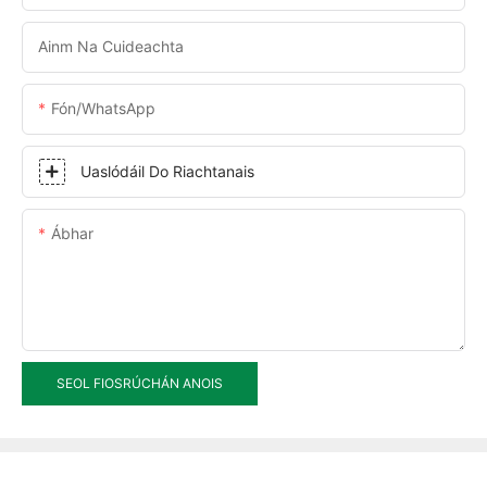
Ainm Na Cuideachta
Fón/WhatsApp
Uaslódáil Do Riachtanais
Ábhar
SEOL FIOSRÚCHÁN ANOIS