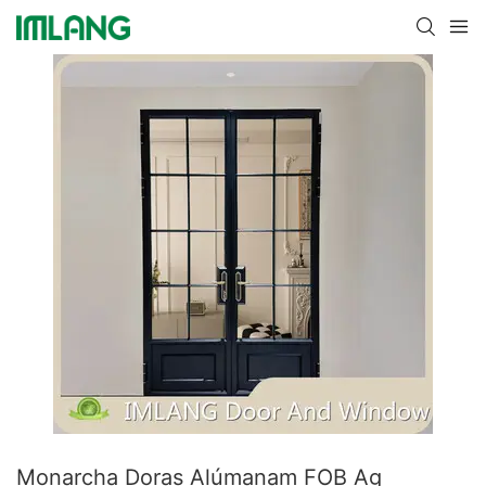
Monarcha Doras Alúmanam FOB Ag