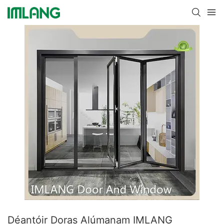
Déantóir Doras Alúmanam IMLANG