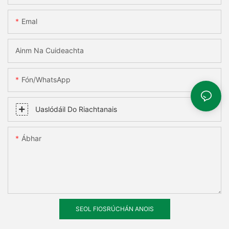
Emal
Ainm Na Cuideachta
Fón/WhatsApp
Uaslódáil Do Riachtanais
Ábhar
SEOL FIOSRÚCHÁN ANOIS