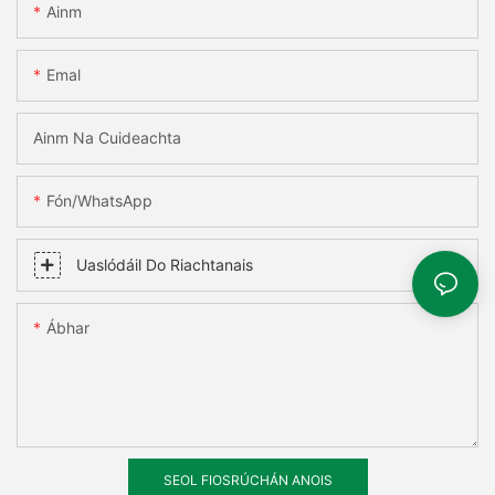
Ainm
Emal
Ainm Na Cuideachta
Fón/WhatsApp
Uaslódáil Do Riachtanais
Ábhar
SEOL FIOSRÚCHÁN ANOIS