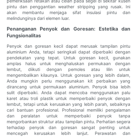
pemeriksaan retakan atau celah pada segel di sekitar kusen
pintu dan penggantian weather stripping yang rusak. Ini
akan membantu menjaga sifat insulasi pintu dan
melindunginya dari elemen luar.
Penanganan Penyok dan Goresan: Estetika dan
Fungsionalitas
Penyok dan goresan kecil dapat merusak tampilan pintu
aluminium Anda, tetapi seringkali dapat diperbaiki dengan
pendekatan yang tepat. Untuk goresan kecil, gunakan
amplas halus untuk menghaluskan permukaan dengan
lembut, diikuti dengan pemoles atau lilin untuk
mengembalikan kilaunya. Untuk goresan yang lebih dalam,
Anda mungkin perlu menggunakan kit perbaikan yang
dirancang untuk permukaan aluminium. Penyok bisa lebih
sulit diperbaiki. Anda dapat mencoba menggunakan palu
karet atau troli plastik untuk memperbaiki penyok dengan
lembut, tetapi untuk kerusakan yang lebih parah, sebaiknya
cari bantuan profesional. Profesional memiliki pengalaman
dan peralatan untuk memperbaiki penyok tanpa
mengorbankan struktur atau tampilan pintu. Perhatian segera
terhadap penyok dan goresan sangat penting untuk
mencegah kerusakan lebih lanjut. Perawatan dan