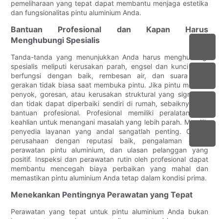
pemeliharaan yang tepat dapat membantu menjaga estetika
dan fungsionalitas pintu aluminium Anda.
Bantuan Profesional dan Kapan Harus
Menghubungi Spesialis
Tanda-tanda yang menunjukkan Anda harus menghubungi
spesialis meliputi kerusakan parah, engsel dan kunci tidak
berfungsi dengan baik, rembesan air, dan suara atau
gerakan tidak biasa saat membuka pintu. Jika pintu memiliki
penyok, goresan, atau kerusakan struktural yang signifikan
dan tidak dapat diperbaiki sendiri di rumah, sebaiknya cari
bantuan profesional. Profesional memiliki peralatan dan
keahlian untuk menangani masalah yang lebih parah. Memilih
penyedia layanan yang andal sangatlah penting. Carilah
perusahaan dengan reputasi baik, pengalaman dalam
perawatan pintu aluminium, dan ulasan pelanggan yang
positif. Inspeksi dan perawatan rutin oleh profesional dapat
membantu mencegah biaya perbaikan yang mahal dan
memastikan pintu aluminium Anda tetap dalam kondisi prima.
Menekankan Pentingnya Perawatan yang Tepat
Perawatan yang tepat untuk pintu aluminium Anda bukan