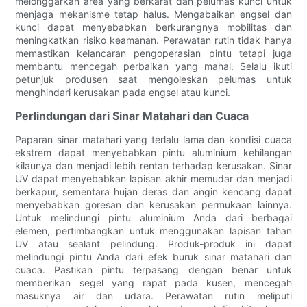
melonggarkan area yang berkarat dan pelumas kunci untuk
menjaga mekanisme tetap halus. Mengabaikan engsel dan
kunci dapat menyebabkan berkurangnya mobilitas dan
meningkatkan risiko keamanan. Perawatan rutin tidak hanya
memastikan kelancaran pengoperasian pintu tetapi juga
membantu mencegah perbaikan yang mahal. Selalu ikuti
petunjuk produsen saat mengoleskan pelumas untuk
menghindari kerusakan pada engsel atau kunci.
Perlindungan dari Sinar Matahari dan Cuaca
Paparan sinar matahari yang terlalu lama dan kondisi cuaca
ekstrem dapat menyebabkan pintu aluminium kehilangan
kilaunya dan menjadi lebih rentan terhadap kerusakan. Sinar
UV dapat menyebabkan lapisan akhir memudar dan menjadi
berkapur, sementara hujan deras dan angin kencang dapat
menyebabkan goresan dan kerusakan permukaan lainnya.
Untuk melindungi pintu aluminium Anda dari berbagai
elemen, pertimbangkan untuk menggunakan lapisan tahan
UV atau sealant pelindung. Produk-produk ini dapat
melindungi pintu Anda dari efek buruk sinar matahari dan
cuaca. Pastikan pintu terpasang dengan benar untuk
memberikan segel yang rapat pada kusen, mencegah
masuknya air dan udara. Perawatan rutin meliputi