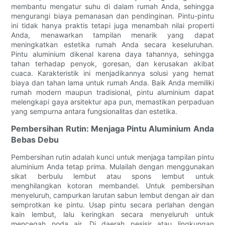
membantu mengatur suhu di dalam rumah Anda, sehingga
mengurangi biaya pemanasan dan pendinginan. Pintu-pintu
ini tidak hanya praktis tetapi juga menambah nilai properti
Anda, menawarkan tampilan menarik yang dapat
meningkatkan estetika rumah Anda secara keseluruhan.
Pintu aluminium dikenal karena daya tahannya, sehingga
tahan terhadap penyok, goresan, dan kerusakan akibat
cuaca. Karakteristik ini menjadikannya solusi yang hemat
biaya dan tahan lama untuk rumah Anda. Baik Anda memiliki
rumah modern maupun tradisional, pintu aluminium dapat
melengkapi gaya arsitektur apa pun, memastikan perpaduan
yang sempurna antara fungsionalitas dan estetika.
Pembersihan Rutin: Menjaga Pintu Aluminium Anda
Bebas Debu
Pembersihan rutin adalah kunci untuk menjaga tampilan pintu
aluminium Anda tetap prima. Mulailah dengan menggunakan
sikat berbulu lembut atau spons lembut untuk
menghilangkan kotoran membandel. Untuk pembersihan
menyeluruh, campurkan larutan sabun lembut dengan air dan
semprotkan ke pintu. Usap pintu secara perlahan dengan
kain lembut, lalu keringkan secara menyeluruh untuk
mencegah noda air. Di daerah pesisir atau lingkungan