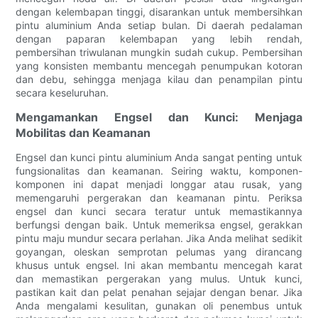
dengan kelembapan tinggi, disarankan untuk membersihkan
pintu aluminium Anda setiap bulan. Di daerah pedalaman
dengan paparan kelembapan yang lebih rendah,
pembersihan triwulanan mungkin sudah cukup. Pembersihan
yang konsisten membantu mencegah penumpukan kotoran
dan debu, sehingga menjaga kilau dan penampilan pintu
secara keseluruhan.
Mengamankan Engsel dan Kunci: Menjaga
Mobilitas dan Keamanan
Engsel dan kunci pintu aluminium Anda sangat penting untuk
fungsionalitas dan keamanan. Seiring waktu, komponen-
komponen ini dapat menjadi longgar atau rusak, yang
memengaruhi pergerakan dan keamanan pintu. Periksa
engsel dan kunci secara teratur untuk memastikannya
berfungsi dengan baik. Untuk memeriksa engsel, gerakkan
pintu maju mundur secara perlahan. Jika Anda melihat sedikit
goyangan, oleskan semprotan pelumas yang dirancang
khusus untuk engsel. Ini akan membantu mencegah karat
dan memastikan pergerakan yang mulus. Untuk kunci,
pastikan kait dan pelat penahan sejajar dengan benar. Jika
Anda mengalami kesulitan, gunakan oli penembus untuk