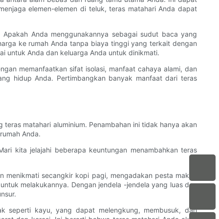
njaga elemen-elemen di teluk, teras matahari Anda dapat
uh. Apakah Anda menggunakannya sebagai sudut baca yang
arga ke rumah Anda tanpa biaya tinggi yang terkait dengan
ai untuk Anda dan keluarga Anda untuk dinikmati.
gan memanfaatkan sifat isolasi, manfaat cahaya alami, dan
ang hidup Anda. Pertimbangkan banyak manfaat dari teras
teras matahari aluminium. Penambahan ini tidak hanya akan
i rumah Anda.
ari kita jelajahi beberapa keuntungan menambahkan teras
gin menikmati secangkir kopi pagi, mengadakan pesta makan
 untuk melakukannya. Dengan jendela -jendela yang luas dan
nsur.
dak seperti kayu, yang dapat melengkung, membusuk, dan