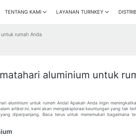
TENTANG KAMI
LAYANAN TURNKEY
DISTRI
m untuk rumah Anda
s matahari aluminium untuk r
atahari aluminium untuk rumah Anda! Apakah Anda ingin meningka
. Dalam artikel ini, kami akan mengeksplorasi keuntungan yang tak 
u yang diperpanjang. Baca terus untuk menemukan bagaimana t
nium