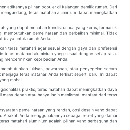
jadikannya pilihan populer di kalangan pemilik rumah. Dari
 mengundang, teras matahari aluminium dapat meningkatkan
gguh yang dapat menahan kondisi cuaca yang keras, termasuk
ang, membutuhkan pemeliharaan dan perbaikan minimal. Tidak
at biaya untuk rumah Anda.
ikan teras matahari agar sesuai dengan gaya dan preferensi
n teras matahari aluminium yang sesuai dengan setiap rasa.
yang mencerminkan kepribadian Anda.
ng membutuhkan lukisan, pewarnaan, atau penyegelan secara
enjaga teras matahari Anda terlihat seperti baru. Ini dapat
yang mahal.
gsionalitas praktis, teras matahari dapat meningkatkan daya
di masa depan atau hanya ingin menikmati manfaat dari teras
rsyaratan pemeliharaan yang rendah, opsi desain yang dapat
nda. Apakah Anda menggunakannya sebagai retret yang damai
eras matahari aluminium adalah pilihan yang serbaguna dan