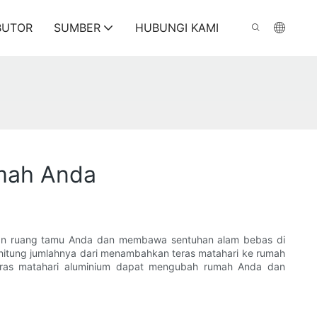
BUTOR
SUMBER
HUBUNGI KAMI
umah Anda
tkan ruang tamu Anda dan membawa sentuhan alam bebas di
terhitung jumlahnya dari menambahkan teras matahari ke rumah
eras matahari aluminium dapat mengubah rumah Anda dan