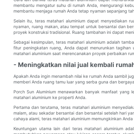
membantu mengatur suhu di rumah Anda, mengurangi kebut
membantu menjaga rumah Anda tetap nyaman sepanjang tahu
Selain itu, teras matahari aluminium dapat menyediaka
nyaman, ruang makan, atau tempat untuk bersantai dan ber
proyek konstruksi tradisional. Ruang tambahan ini dapat me
Sebagai kesimpulan, teras matahari aluminium adalah tamb
fitur peningkatan ruang, Anda dapat menurunkan tagihan
matahari aluminium saat merencanakan proyek perbaikan ru
- Meningkatkan nilai jual kembali rum
Apakah Anda ingin menambah nilai ke rumah Anda sambil ju
memberi Anda ruang tamu luar yang serba guna dan bergaya, t
Porch Sun Aluminium menawarkan banyak manfaat yang leb
matahari aluminium ke properti Anda.
Pertama dan terutama, teras matahari aluminium menyediak
malam, atau sekadar bersantai dan bersantai setelah hari 
cahaya alami, teras matahari aluminium memungkinkan Anda u
Keuntungan utama lain dari teras matahari aluminium a