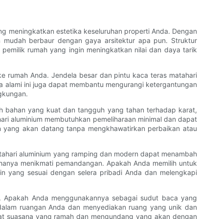
g meningkatkan estetika keseluruhan properti Anda. Dengan
mudah berbaur dengan gaya arsitektur apa pun. Struktur
 pemilik rumah yang ingin meningkatkan nilai dan daya tarik
e rumah Anda. Jendela besar dan pintu kaca teras matahari
a alami ini juga dapat membantu mengurangi ketergantungan
ngkungan.
ah bahan yang kuat dan tangguh yang tahan terhadap karat,
atahari aluminium membutuhkan pemeliharaan minimal dan dapat
un yang akan datang tanpa mengkhawatirkan perbaikan atau
 matahari aluminium yang ramping dan modern dapat menambah
u hanya menikmati pemandangan. Apakah Anda memilih untuk
in yang sesuai dengan selera pribadi Anda dan melengkapi
nda. Apakah Anda menggunakannya sebagai sudut baca yang
 dalam ruangan Anda dan menyediakan ruang yang unik dan
uat suasana yang ramah dan mengundang yang akan dengan