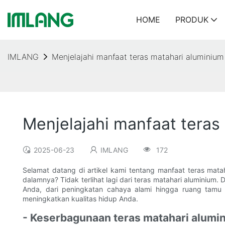
HOME
PRODUK
IMLANG
Menjelajahi manfaat teras matahari aluminiu
Menjelajahi manfaat tera
2025-06-23
IMLANG
172
Selamat datang di artikel kami tentang manfaat teras m
dalamnya? Tidak terlihat lagi dari teras matahari aluminium
Anda, dari peningkatan cahaya alami hingga ruang tam
meningkatkan kualitas hidup Anda.
- Keserbagunaan teras matahari alumi