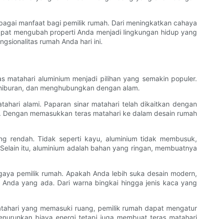
agai manfaat bagi pemilik rumah. Dari meningkatkan cahaya
dapat mengubah properti Anda menjadi lingkungan hidup yang
sionalitas rumah Anda hari ini.
s matahari aluminium menjadi pilihan yang semakin populer.
, hiburan, dan menghubungkan dengan alam.
ahari alami. Paparan sinar matahari telah dikaitkan dengan
aik. Dengan memasukkan teras matahari ke dalam desain rumah
g rendah. Tidak seperti kayu, aluminium tidak membusuk,
Selain itu, aluminium adalah bahan yang ringan, membuatnya
 gaya pemilik rumah. Apakah Anda lebih suka desain modern,
 Anda yang ada. Dari warna bingkai hingga jenis kaca yang
matahari yang memasuki ruang, pemilik rumah dapat mengatur
urunkan biaya energi tetapi juga membuat teras matahari