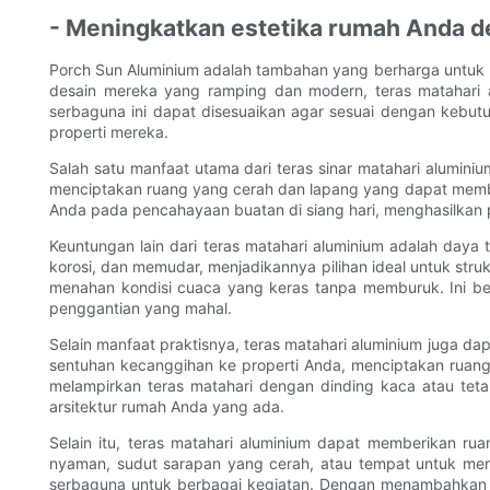
- Meningkatkan estetika rumah Anda d
Porch Sun Aluminium adalah tambahan yang berharga untuk 
desain mereka yang ramping dan modern, teras matahari
serbaguna ini dapat disesuaikan agar sesuai dengan kebutuh
properti mereka.
Salah satu manfaat utama dari teras sinar matahari alumi
menciptakan ruang yang cerah dan lapang yang dapat membu
Anda pada pencahayaan buatan di siang hari, menghasilkan 
Keuntungan lain dari teras matahari aluminium adalah day
korosi, dan memudar, menjadikannya pilihan ideal untuk stru
menahan kondisi cuaca yang keras tanpa memburuk. Ini be
penggantian yang mahal.
Selain manfaat praktisnya, teras matahari aluminium juga 
sentuhan kecanggihan ke properti Anda, menciptakan ruan
melampirkan teras matahari dengan dinding kaca atau tet
arsitektur rumah Anda yang ada.
Selain itu, teras matahari aluminium dapat memberikan 
nyaman, sudut sarapan yang cerah, atau tempat untuk me
serbaguna untuk berbagai kegiatan. Dengan menambahkan