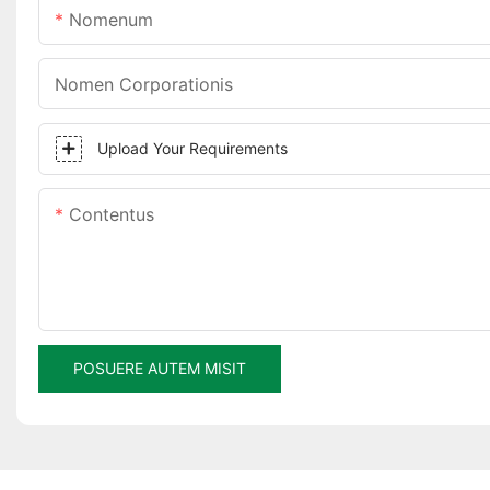
Nomenum
Nomen Corporationis
Upload Your Requirements
Contentus
POSUERE AUTEM MISIT