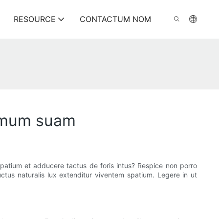
RESOURCE
CONTACTUM NOM
domum suam
patium et adducere tactus de foris intus? Respice non porro
tus naturalis lux extenditur viventem spatium. Legere in ut