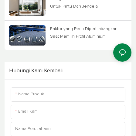
Untuk Pintu Dan Jendela
Faktor yang Perlu Dipertimbangkan
Saat Memilih Profil Aluminium
Hubungi Kami Kembali
Nama Produk
Email Kami
Nama Perusahaan