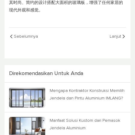
其时尚、简约的设计搭配大面积的玻璃板，增强了任何家居的
现代外观和感觉。
Sebelumnya
Lanjut
Direkomendasikan Untuk Anda
Mengapa Kontraktor Konstruksi Memilih
Jendela dan Pintu Aluminium IMLANG?
Manfaat Solusi Kustom dari Pemasok
Jendela Aluminium