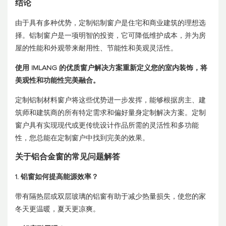
结论
由于具有多种优势，定制铝制窗户是住宅和商业建筑的理想选
择。铝制窗户是一项明智的投资，它可降低维护成本，并为房
屋的性能和外观带来耐用性、节能性和美观灵活性。
使用 IMLANG 的优质窗户解决方案重新定义您的室内装饰，将
美观性和功能性完美融合。
定制铝制材料窗户将这些优势进一步发挥，能够根据房主、建
筑师和建筑商的所有特定需求和偏好量身定制解决方案。定制
窗户具有实现现代或更传统设计作品所需的灵活性和多功能
性，您总能在定制窗户中找到完美的效果。
关于铝合金窗的常见问题解答
1. 铝窗如何提高能源效率？
带有隔热层或双层玻璃的铝窗有助于减少热量损失，使您的家
冬天更温暖，夏天更凉爽。