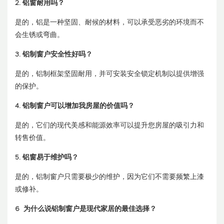
2. 铝窗耐用吗？
是的，铝是一种坚固、耐候的材料，可以承受恶劣的环境而不
会生锈或弯曲。
3. 铝制窗户安全性好吗？
是的，铝制框架坚固耐用，并可安装安全锁定机制以提供增强
的保护。
4. 铝制窗户可以增加我房屋的价值吗？
是的，它们的现代美感和能源效率可以提升您房屋的吸引力和
转售价值。
5. 铝窗易于维护吗？
是的，铝制窗户只需要极少的维护，因为它们不需要频繁上漆
或修补。
6
为什么说铝制窗户是现代家居的最佳选择？