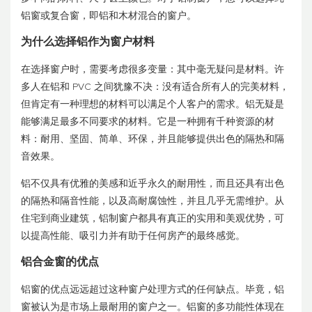
铝窗或复合窗，即铝和木材混合的窗户。
为什么选择铝作为窗户材料
在选择窗户时，需要考虑很多变量：其中毫无疑问是材料。许
多人在铝和 PVC 之间犹豫不决：没有适合所有人的完美材料，
但肯定有一种理想的材料可以满足个人客户的需求。铝无疑是
能够满足最多不同要求的材料。它是一种拥有千种资源的材
料：耐用、坚固、简单、环保，并且能够提供出色的隔热和隔
音效果。
铝不仅具有优雅的美感和近乎永久的耐用性，而且还具有出色
的隔热和隔音性能，以及高耐腐蚀性，并且几乎无需维护。从
住宅到商业建筑，铝制窗户都具有真正的实用和美观优势，可
以提高性能、吸引力并有助于任何房产的最终感觉。
铝合金窗的优点
铝窗的优点远远超过这种窗户处理方式的任何缺点。毕竟，铝
窗被认为是市场上最耐用的窗户之一。铝窗的多功能性体现在