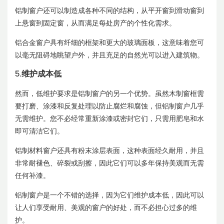
铝制窗户还可以制造成各种不同的结构，从平开窗到滑动窗到
上悬窗到固定窗，从而满足每处房产的个性化需求。
铝合金窗户具有纤细的框架和更大的玻璃面板，这意味着您可
以毫无阻碍地眺望户外，并且充足的自然光可以进入建筑物。
5.维护成本低
然而，低维护要求是铝制窗户的另一个优势。虽然木制窗框需
要打磨、涂漆和反复处理以防止腐烂和腐蚀，但铝制窗户几乎
无需维护。您不必经常重新涂漆或密封它们，只需用肥皂和水
即可清洁它们。
铝制材料窗户还具有粉末涂层表面，这种表面经久耐用，并且
非常耐褪色、碎裂或刮擦，因此它们可以多年保持美观而无需
任何补漆。
铝制窗户是一个不错的选择，因为它们维护成本低，因此可以
让人们享受耐用、美观的窗户的好处，而不必担心过多的维
护。