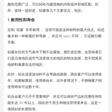
颜色范围广泛，可以轻松与建筑物的内部或外部相匹配。此
外，值得一提的是，铝窗有几个主要优点，包括：
1. 耐用性和寿命
定制
铝窗
非常耐用 ， 这很可能是这种材料的最大优点。铝还
像木材一样耐腐烂和弯曲 ， 并且与 upvc 不同 ， 它还耐日晒
开裂。
铝窗在任何天气条件下都不会腐蚀、腐烂或生锈。这意味着它
们是沿海地区或空气湿度很大的地区的绝佳选择，您不想将其
他材料暴露在这些地区。
此外，铝在温度波动时不会弯曲或膨胀，因此窗户可以使用多
年。铝窗耐磨损，使用寿命长，在许多情况下，不锈钢窗户的
使用寿命可达数十年。
铝合金窗户几乎不需要维护，并且可以保持产品的完整性和性
能长达 30 年以上，因此对于房主和物业管理者来说，这是一
项很好的长期投资。