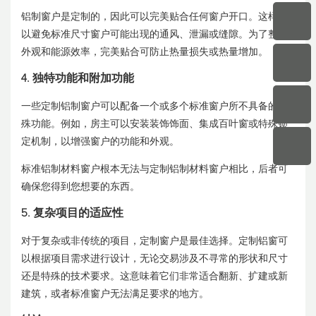
铝制窗户是定制的，因此可以完美贴合任何窗户开口。这样可
以避免标准尺寸窗户可能出现的通风、泄漏或缝隙。为了整体
外观和能源效率，完美贴合可防止热量损失或热量增加。
4. 独特功能和附加功能
一些定制铝制窗户可以配备一个或多个标准窗户所不具备的特
殊功能。例如，房主可以安装装饰饰面、集成百叶窗或特殊锁
定机制，以增强窗户的功能和外观。
标准铝制材料窗户根本无法与定制铝制材料窗户相比，后者可
确保您得到您想要的东西。
5. 复杂项目的适应性
对于复杂或非传统的项目，定制窗户是最佳选择。定制铝窗可
以根据项目需求进行设计，无论交易涉及不寻常的形状和尺寸
还是特殊的技术要求。这意味着它们非常适合翻新、扩建或新
建筑，或者标准窗户无法满足要求的地方。