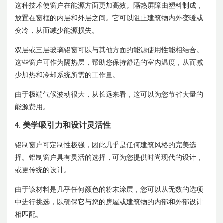
这种技术使窗户在能源方面更加高效。隔热屏障由塑料制成，
放置在窗框的内层和外层之间。它可以阻止建筑物内外变暖或
变冷，从而减少能源损失。
双层或三层玻璃铝窗可以与其他方面的能源使用性能相结合。
这些窗户可作为隔热层，帮助您保持舒适的室内温度，从而减
少加热和冷却系统所需的工作量。
由于极端气候波动很大，从长远来看，这可以为您节省大量的
能源费用。
4. 美学吸引力和设计灵活性
铝制窗户可定制性极强，因此几乎是任何建筑风格的完美选
择。铝制窗户具有灵活的选择，可为您提供时尚现代的设计，
或更传统的设计。
由于该材料是几乎任何颜色的粉末涂层，您可以从无数的选项
中进行挑选，以确保它与您的房屋或建筑物的内部和外部设计
相匹配。