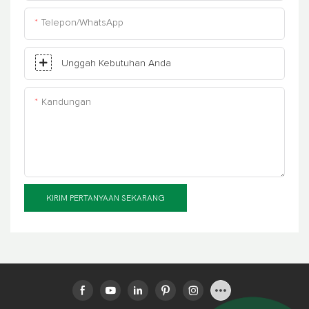
Telepon/WhatsApp
Unggah Kebutuhan Anda
Kandungan
KIRIM PERTANYAAN SEKARANG