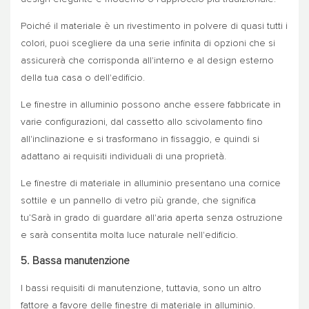
Poiché il materiale è un rivestimento in polvere di quasi tutti i
colori, puoi scegliere da una serie infinita di opzioni che si
assicurerà che corrisponda all'interno e al design esterno
della tua casa o dell'edificio.
Le finestre in alluminio possono anche essere fabbricate in
varie configurazioni, dal cassetto allo scivolamento fino
all'inclinazione e si trasformano in fissaggio, e quindi si
adattano ai requisiti individuali di una proprietà.
Le finestre di materiale in alluminio presentano una cornice
sottile e un pannello di vetro più grande, che significa
tu’Sarà in grado di guardare all'aria aperta senza ostruzione
e sarà consentita molta luce naturale nell'edificio.
5. Bassa manutenzione
I bassi requisiti di manutenzione, tuttavia, sono un altro
fattore a favore delle finestre di materiale in alluminio.