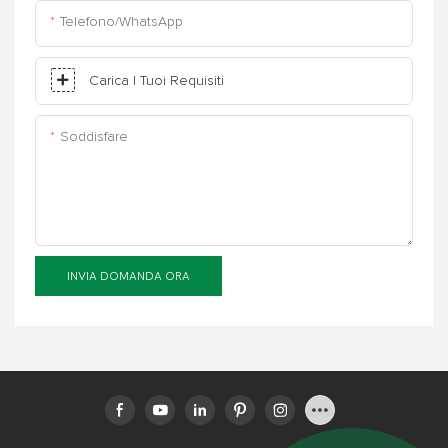
Telefono/WhatsApp
Carica I Tuoi Requisiti
Soddisfare
INVIA DOMANDA ORA