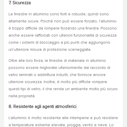
7. Sicurezza
Le finestre in alluminio sono forti e robuste, quindi sono
altamente sicure. Poiché non può essere forzato, l'alluminio
è troppo difficile da rompere forzando una finestra. Possono
anche essere rafforzati con ulteriori funzionalità di sicurezza
come i sistemi di bloccaggio a più punti che aggiungono
un'ulteriore misura di protezione sceneggiata.
Oltre alla loro forza, le finestre di materiale in alluminio
possono essere migliorate ulteriormente dal raccordo di
vetro laminati o addirittura induriti, che fornisce ancora
ulteriore sicurezza. Inoltre, è molto più difficile rompere
questi tipi di vetro, il che rende un ambiente molto più sicuro
nella proprietà.
8. Resistente agli agenti atmosferici
L'alluminio è molto resistente alle intemperie e può resistere
a temperature estreme elevate, pioggia, vento e neve. Lo