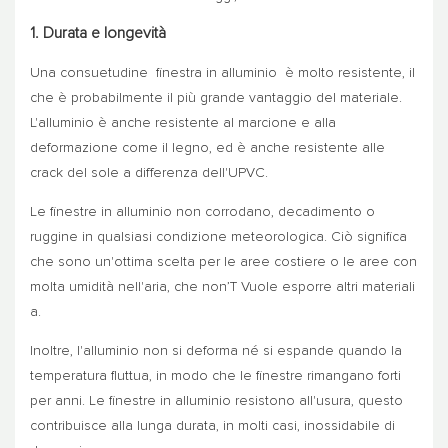
1. Durata e longevità
Una consuetudine
finestra in alluminio
è molto resistente, il
che è probabilmente il più grande vantaggio del materiale.
L'alluminio è anche resistente al marcione e alla
deformazione come il legno, ed è anche resistente alle
crack del sole a differenza dell'UPVC.
Le finestre in alluminio non corrodano, decadimento o
ruggine in qualsiasi condizione meteorologica. Ciò significa
che sono un'ottima scelta per le aree costiere o le aree con
molta umidità nell'aria, che non’T Vuole esporre altri materiali
a.
Inoltre, l'alluminio non si deforma né si espande quando la
temperatura fluttua, in modo che le finestre rimangano forti
per anni. Le finestre in alluminio resistono all'usura, questo
contribuisce alla lunga durata, in molti casi, inossidabile di