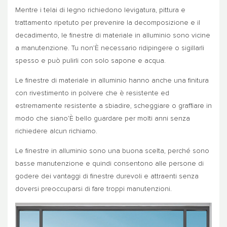
Mentre i telai di legno richiedono levigatura, pittura e
trattamento ripetuto per prevenire la decomposizione e il
decadimento, le finestre di materiale in alluminio sono vicine
a manutenzione. Tu non’È necessario ridipingere o sigillarli
spesso e può pulirli con solo sapone e acqua.
Le finestre di materiale in alluminio hanno anche una finitura
con rivestimento in polvere che è resistente ed
estremamente resistente a sbiadire, scheggiare o graffiare in
modo che siano’È bello guardare per molti anni senza
richiedere alcun richiamo.
Le finestre in alluminio sono una buona scelta, perché sono
basse manutenzione e quindi consentono alle persone di
godere dei vantaggi di finestre durevoli e attraenti senza
doversi preoccuparsi di fare troppi manutenzioni.