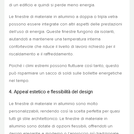
di un edificio e quindi si perde meno energia.
Le finestre di materiale in alluminio a doppia o tripla vetra
possono essere integrate con altri aspetti delle prestazioni
dell'uso di energia. Queste finestre fungono da isolanti,
aiutandoti a mantenere una temperatura interna
confortevole che riduce il livello di lavoro richiesto per il
riscaldamento e il raffreddamento.
Poiché i climi estremi possono fluttuare così tanto, questo
può risparmiare un sacco di soldi sulle bollette energetiche
nel tempo.
4. Appeal estetico e flessibilità del design
Le finestre di materiale in alluminio sono molto
personalizzabili, rendendo così la scelta perfetta per quasi
tutti gli stile architettonico. Le finestre di materiale in
alluminio sono dotate di opzioni flessibili, offrendoti un
design elegante e moderno o l'approccio più tradizionale.