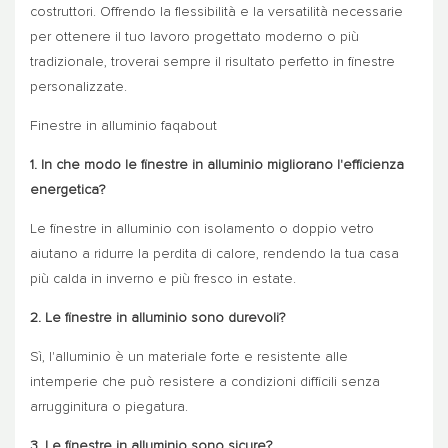
costruttori. Offrendo la flessibilità e la versatilità necessarie
per ottenere il tuo lavoro progettato moderno o più
tradizionale, troverai sempre il risultato perfetto in finestre
personalizzate.
Finestre in alluminio faqabout
1. In che modo le finestre in alluminio migliorano l'efficienza
energetica?
Le finestre in alluminio con isolamento o doppio vetro
aiutano a ridurre la perdita di calore, rendendo la tua casa
più calda in inverno e più fresco in estate.
2. Le finestre in alluminio sono durevoli?
Sì, l'alluminio è un materiale forte e resistente alle
intemperie che può resistere a condizioni difficili senza
arrugginitura o piegatura.
3. Le finestre in alluminio sono sicure?