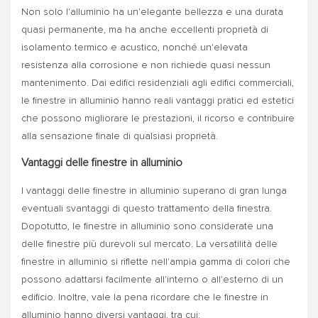
Non solo l'alluminio ha un'elegante bellezza e una durata
quasi permanente, ma ha anche eccellenti proprietà di
isolamento termico e acustico, nonché un'elevata
resistenza alla corrosione e non richiede quasi nessun
mantenimento. Dai edifici residenziali agli edifici commerciali,
le finestre in alluminio hanno reali vantaggi pratici ed estetici
che possono migliorare le prestazioni, il ricorso e contribuire
alla sensazione finale di qualsiasi proprietà.
Vantaggi delle finestre in alluminio
I vantaggi delle finestre in alluminio superano di gran lunga
eventuali svantaggi di questo trattamento della finestra.
Dopotutto, le finestre in alluminio sono considerate una
delle finestre più durevoli sul mercato. La versatilità delle
finestre in alluminio si riflette nell'ampia gamma di colori che
possono adattarsi facilmente all'interno o all'esterno di un
edificio. Inoltre, vale la pena ricordare che le finestre in
alluminio hanno diversi vantaggi, tra cui: