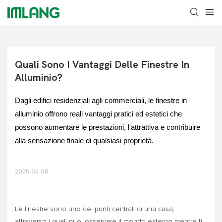
Quali Sono I Vantaggi Delle Finestre In 
Alluminio?
Dagli edifici residenziali agli commerciali, le finestre in
alluminio offrono reali vantaggi pratici ed estetici che
possono aumentare le prestazioni, l'attrattiva e contribuire
alla sensazione finale di qualsiasi proprietà.
2025-02-08
Le finestre sono uno dei punti centrali di una casa,
attraverso i quali puoi osservare il mondo esterno mentre ti