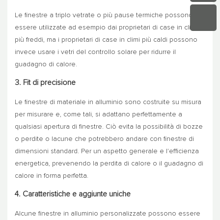
Le finestre a triplo vetrate o più pause termiche possono
essere utilizzate ad esempio dai proprietari di case in climi
più freddi, ma i proprietari di case in climi più caldi possono
invece usare i vetri del controllo solare per ridurre il
guadagno di calore.
3. Fit di precisione
Le finestre di materiale in alluminio sono costruite su misura
per misurare e, come tali, si adattano perfettamente a
qualsiasi apertura di finestre. Ciò evita la possibilità di bozze
o perdite o lacune che potrebbero andare con finestre di
dimensioni standard. Per un aspetto generale e l'efficienza
energetica, prevenendo la perdita di calore o il guadagno di
calore in forma perfetta.
4. Caratteristiche e aggiunte uniche
Alcune finestre in alluminio personalizzate possono essere