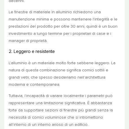
decenni.
Le finestre di materiale in alluminio richiedono una
manutenzione minima e possono mantenere l'integrità e le
prestazioni del prodotto per oltre 30 anni, quindi è un buon
investimento a lungo termine per i proprietari di case e i
manager di proprietà.
2. Leggero e resistente
L'alluminio è un materiale molto forte sebbene leggero. La
natura di questa combinazione significa cornici sottili e
grandi vetri, che spesso desideriamo nell'architettura
moderna e contemporanea.
Tuttavia, l'incapacità di variare localmente i parametri può
rappresentare una limitazione significativa. È abbastanza
forte da supportare sezioni di finestre più grandi senza la
necessità di cornici voluminose che si intromettono
all'interno di un interno arioso di un edificio.