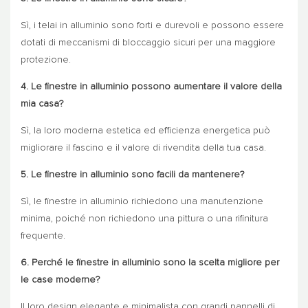
Sì, i telai in alluminio sono forti e durevoli e possono essere
dotati di meccanismi di bloccaggio sicuri per una maggiore
protezione.
4. Le finestre in alluminio possono aumentare il valore della
mia casa?
Sì, la loro moderna estetica ed efficienza energetica può
migliorare il fascino e il valore di rivendita della tua casa.
5. Le finestre in alluminio sono facili da mantenere?
Sì, le finestre in alluminio richiedono una manutenzione
minima, poiché non richiedono una pittura o una rifinitura
frequente.
6. Perché le finestre in alluminio sono la scelta migliore per
le case moderne?
Il loro design elegante e minimalista con grandi pannelli di