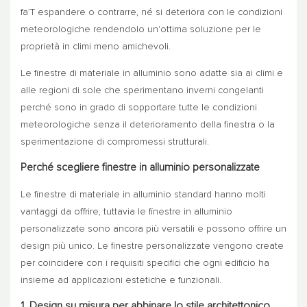
fa’T espandere o contrarre, né si deteriora con le condizioni
meteorologiche rendendolo un'ottima soluzione per le
proprietà in climi meno amichevoli.
Le finestre di materiale in alluminio sono adatte sia ai climi e
alle regioni di sole che sperimentano inverni congelanti
perché sono in grado di sopportare tutte le condizioni
meteorologiche senza il deterioramento della finestra o la
sperimentazione di compromessi strutturali.
Perché scegliere finestre in alluminio personalizzate
Le finestre di materiale in alluminio standard hanno molti
vantaggi da offrire, tuttavia le finestre in alluminio
personalizzate sono ancora più versatili e possono offrire un
design più unico. Le finestre personalizzate vengono create
per coincidere con i requisiti specifici che ogni edificio ha
insieme ad applicazioni estetiche e funzionali.
1. Design su misura per abbinare lo stile architettonico