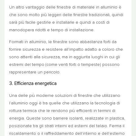
Un altro vantaggio delle finestre di materiale in alluminio è
che sono molto più leggeri delle finestre tradizionali, quindi
sarà più facile gestirle e installarle e quindi a costi di
manodopera ridotti e tempo di installazione.
Formati in alluminio, le finestre sono abbastanza forti da
fornire sicurezza e resistere all'impatto adatto a coloro che
sono attenti alla sicurezza, ma in aggiunta luoghi in cui gli
estremi del tempo (come venti forti o tempeste) possono
rappresentare un pericolo.
3. Efficienza energetica
Una delle più moderne soluzioni di finestre che utilizzano
l'alluminio oggi è tra quelle che utilizzano la tecnologia di
rottura termica che le rendono più efficienti in termini di
energia. Queste sono barriere isolanti, realizzate in plastica,
posizionate tra gli strati interni ed esterni del telaio. Ferma il
riscaldamento o il raffreddamento dell'interno e dell'esterno