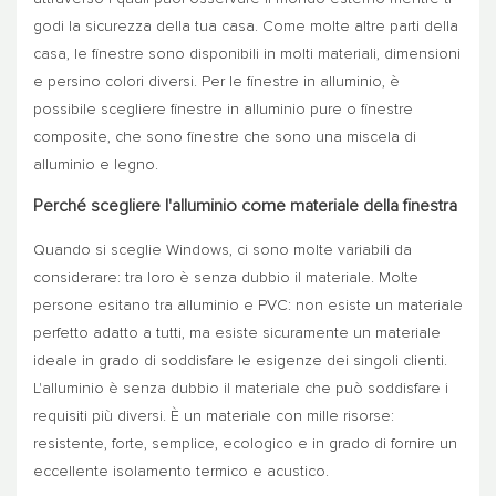
godi la sicurezza della tua casa. Come molte altre parti della
casa, le finestre sono disponibili in molti materiali, dimensioni
e persino colori diversi. Per le finestre in alluminio, è
possibile scegliere finestre in alluminio pure o finestre
composite, che sono finestre che sono una miscela di
alluminio e legno.
Perché scegliere l'alluminio come materiale della finestra
Quando si sceglie Windows, ci sono molte variabili da
considerare: tra loro è senza dubbio il materiale. Molte
persone esitano tra alluminio e PVC: non esiste un materiale
perfetto adatto a tutti, ma esiste sicuramente un materiale
ideale in grado di soddisfare le esigenze dei singoli clienti.
L'alluminio è senza dubbio il materiale che può soddisfare i
requisiti più diversi. È un materiale con mille risorse:
resistente, forte, semplice, ecologico e in grado di fornire un
eccellente isolamento termico e acustico.