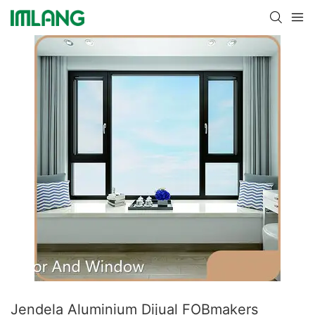
Jendela Aluminium Dijual FOBmakers