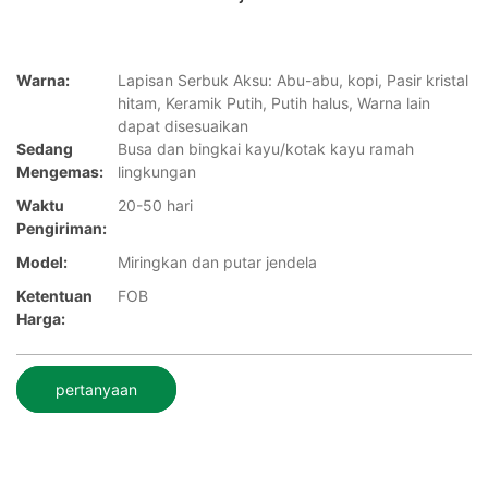
Warna:
Lapisan Serbuk Aksu: Abu-abu, kopi, Pasir kristal
hitam, Keramik Putih, Putih halus, Warna lain
dapat disesuaikan
Sedang
Busa dan bingkai kayu/kotak kayu ramah
Mengemas:
lingkungan
Waktu
20-50 hari
Pengiriman:
Model:
Miringkan dan putar jendela
Ketentuan
FOB
Harga:
pertanyaan