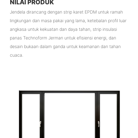
NILAI PRODUK
Jendela dirancang dengan strip karet EPDM untuk ramah
lingkungan dan masa pakai yang lama, ketebalan profil luar
angkasa untuk kekuatan dan daya tahan, strip insulasi
panas Technoform Jerman untuk efisiensi energi, dan
desain bukaan dalam ganda untuk keamanan dan tahan
cuaca.