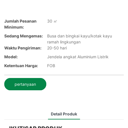
Jumlah Pesanan
30 ㎡
Minimum:
Sedang Mengemas:
Busa dan bingkai kayu/kotak kayu
ramah lingkungan
Waktu Pengiriman:
20-50 hari
Model:
Jendela angkat Aluminium Listrik
Ketentuan Harga:
FOB
pertanyaan
Detail Produk