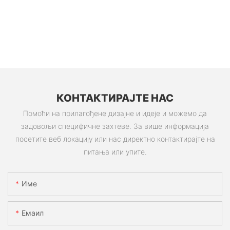
КОНТАКТИРАЈТЕ НАС
Помоћи на прилагођене дизајне и идеје и можемо да
задовољи специфичне захтеве. За више информација
посетите веб локацију или нас директно контактирајте на
питања или упите.
Име
Емаил