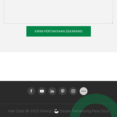
KIRIM PERTANYAAN SEKARANG
Hak Cipta © 2025 Imlang |
Desain Pemancing
Peta Situs