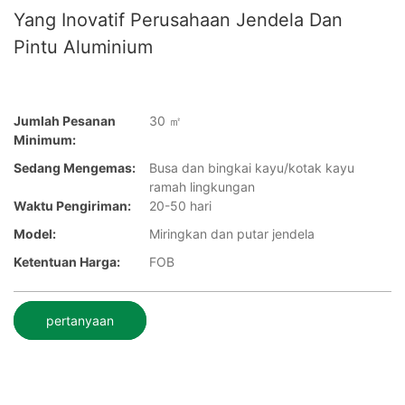
Yang Inovatif Perusahaan Jendela Dan
Pintu Aluminium
Jumlah Pesanan
30 ㎡
Minimum:
Sedang Mengemas:
Busa dan bingkai kayu/kotak kayu
ramah lingkungan
Waktu Pengiriman:
20-50 hari
Model:
Miringkan dan putar jendela
Ketentuan Harga:
FOB
pertanyaan