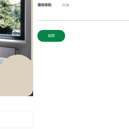
價格條款:
FOB
詢問