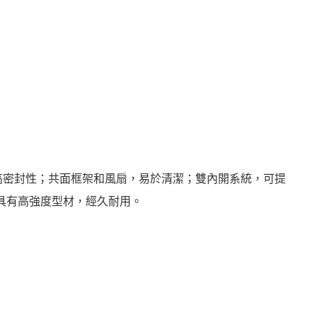
高密封性；共面框架和風扇，易於清潔；雙內開系統，可提
具有高強度型材，經久耐用。