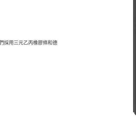
它們採用三元乙丙橡膠條和德