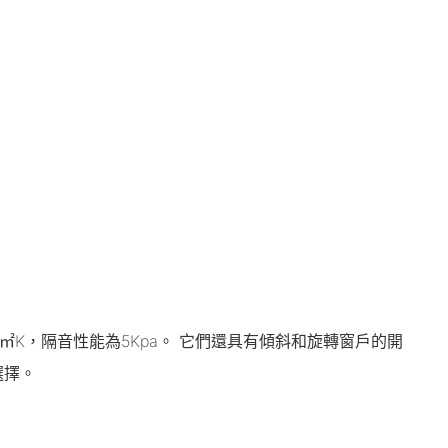
/㎡K，隔音性能為5Kpa。 它們還具有傾斜和旋轉窗戶的開
選擇。