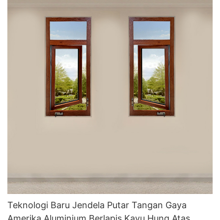
Teknologi Baru Jendela Putar Tangan Gaya
Amerika Aluminium Berlapis Kayu Hung Atas