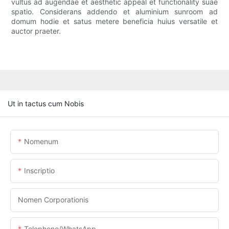
vultus ad augendae et aesthetic appeal et functionality suae
spatio. Considerans addendo et aluminium sunroom ad
domum hodie et satus metere beneficia huius versatile et
auctor praeter.
Ut in tactus cum Nobis
Nomenum
Inscriptio
Nomen Corporationis
Telephono/WhatsApp