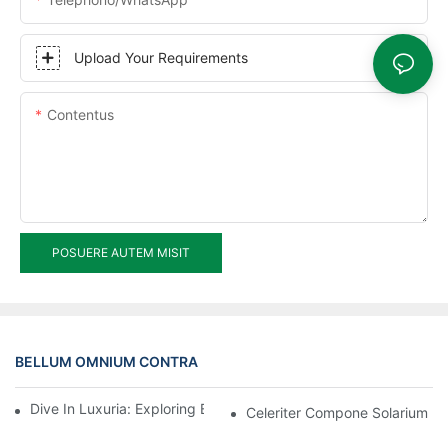
Upload Your Requirements
Contentus
POSUERE AUTEM MISIT
BELLUM OMNIUM CONTRA
Dive In Luxuria: Exploring Beneficia Aluminium Sunroom
Celeriter Compone Solarium P