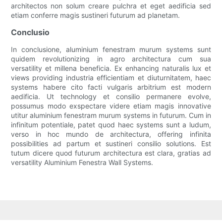
architectos non solum creare pulchra et eget aedificia sed
etiam conferre magis sustineri futurum ad planetam.
Conclusio
In conclusione, aluminium fenestram murum systems sunt
quidem revolutionizing in agro architectura cum sua
versatility et millena beneficia. Ex enhancing naturalis lux et
views providing industria efficientiam et diuturnitatem, haec
systems habere cito facti vulgaris arbitrium est modern
aedificia. Ut technology et consilio permanere evolve,
possumus modo exspectare videre etiam magis innovative
utitur aluminium fenestram murum systems in futurum. Cum in
infinitum potentiale, patet quod haec systems sunt a ludum,
verso in hoc mundo de architectura, offering infinita
possibilities ad partum et sustineri consilio solutions. Est
tutum dicere quod futurum architectura est clara, gratias ad
versatility Aluminium Fenestra Wall Systems.