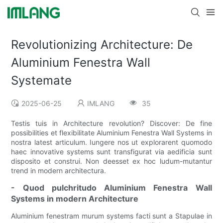
Revolutionizing Architecture: De
Aluminium Fenestra Wall
Systemate
2025-06-25
IMLANG
35
Testis tuis in Architecture revolution? Discover: De fine
possibilities et flexibilitate Aluminium Fenestra Wall Systems in
nostra latest articulum. Iungere nos ut explorarent quomodo
haec innovative systems sunt transfigurat via aedificia sunt
disposito et construi. Non deesset ex hoc ludum-mutantur
trend in modern architectura.
- Quod pulchritudo Aluminium Fenestra Wall
Systems in modern Architecture
Aluminium fenestram murum systems facti sunt a Stapulae in