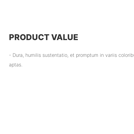
PRODUCT VALUE
- Dura, humilis sustentatio, et promptum in variis colori
aptas.