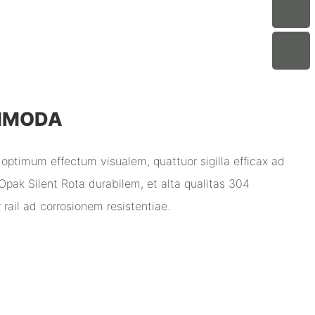
MMODA
d optimum effectum visualem, quattuor sigilla efficax ad
Opak Silent Rota durabilem, et alta qualitas 304
 rail ad corrosionem resistentiae.