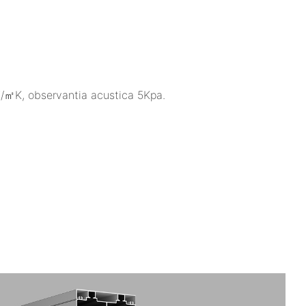
3W/㎡K, observantia acustica 5Kpa.