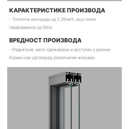
КАРАКТЕРИСТИКЕ ПРОИЗВОДА
- Топлотна изолација од 2,3В/㎡К, акустичне
перформансе од 5Кпа.
ВРЕДНОСТ ПРОИЗВОДА
- Издржљив, мало одржавања и доступан у разним
бојама које одговарају различитим жељама.