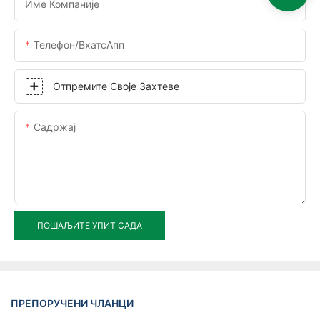
Име Компаније
Телефон/ВхатсАпп
Отпремите Своје Захтеве
Садржај
ПОШАЉИТЕ УПИТ САДА
ПРЕПОРУЧЕНИ ЧЛАНЦИ