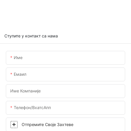
Ступите у контакт са нама
Име
Емаил
Име Компаније
Телефон/ВхатсАпп
Отпремите Своје Захтеве