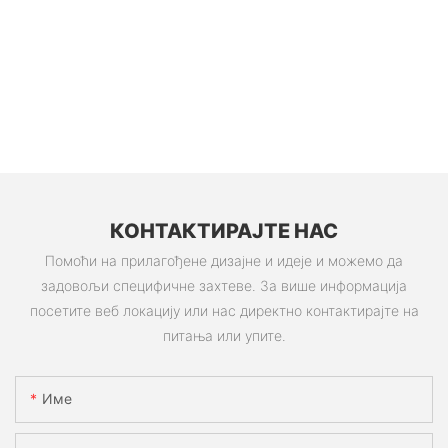
КОНТАКТИРАЈТЕ НАС
Помоћи на прилагођене дизајне и идеје и можемо да
задовољи специфичне захтеве. За више информација
посетите веб локацију или нас директно контактирајте на
питања или упите.
Име