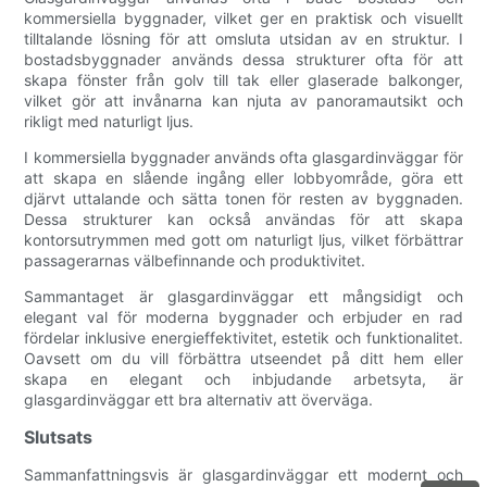
kommersiella byggnader, vilket ger en praktisk och visuellt
tilltalande lösning för att omsluta utsidan av en struktur. I
bostadsbyggnader används dessa strukturer ofta för att
skapa fönster från golv till tak eller glaserade balkonger,
vilket gör att invånarna kan njuta av panoramautsikt och
rikligt med naturligt ljus.
I kommersiella byggnader används ofta glasgardinväggar för
att skapa en slående ingång eller lobbyområde, göra ett
djärvt uttalande och sätta tonen för resten av byggnaden.
Dessa strukturer kan också användas för att skapa
kontorsutrymmen med gott om naturligt ljus, vilket förbättrar
passagerarnas välbefinnande och produktivitet.
Sammantaget är glasgardinväggar ett mångsidigt och
elegant val för moderna byggnader och erbjuder en rad
fördelar inklusive energieffektivitet, estetik och funktionalitet.
Oavsett om du vill förbättra utseendet på ditt hem eller
skapa en elegant och inbjudande arbetsyta, är
glasgardinväggar ett bra alternativ att överväga.
Slutsats
Sammanfattningsvis är glasgardinväggar ett modernt och