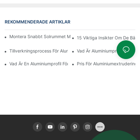
REKOMMENDERADE ARTIKLAR
Montera Snabbt Solrummet Med Termisk Brytning I Aluminium
15 Viktiga Insikter Om De Bäst
Tillverkningsprocess För Aluminiumextruderingsprofiler
Vad Är Aluminiumprofiler
Vad Är En Aluminiumprofil För Extrudering
Pris För Aluminiumextruderingsp