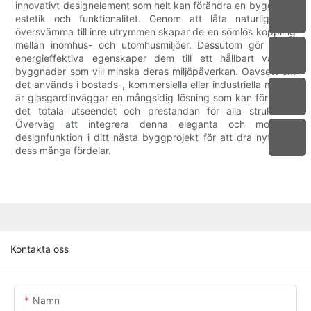
innovativt designelement som helt kan förändra en byggnads
estetik och funktionalitet. Genom att låta naturligt ljus
översvämma till inre utrymmen skapar de en sömlös koppling
mellan inomhus- och utomhusmiljöer. Dessutom gör deras
energieffektiva egenskaper dem till ett hållbart val för
byggnader som vill minska deras miljöpåverkan. Oavsett om
det används i bostads-, kommersiella eller industriella miljöer,
är glasgardinväggar en mångsidig lösning som kan förbättra
det totala utseendet och prestandan för alla strukturer.
Överväg att integrera denna eleganta och moderna
designfunktion i ditt nästa byggprojekt för att dra nytta av
dess många fördelar.
Kontakta oss
Namn