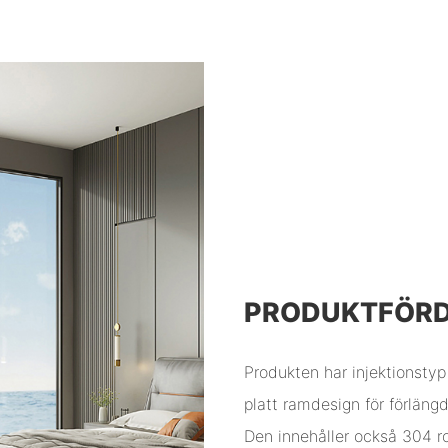
PRODUKTFÖR
Produkten har injektionstyp 
platt ramdesign för förlängd
Den innehåller också 304 ro