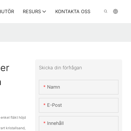
IBUTÖR
RESURS
KONTAKTA OSS
er
Skicka din förfrågan
a
Namn
E-Post
nkel fläkt höjd
Innehåll
art kristallsand,