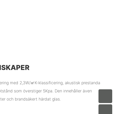
NSKAPER
lering med 2,3W/㎡K-klassificering, akustisk prestanda
tstånd som överstiger 5Kpa. Den innehåller även
ster och brandsäkert härdat glas.