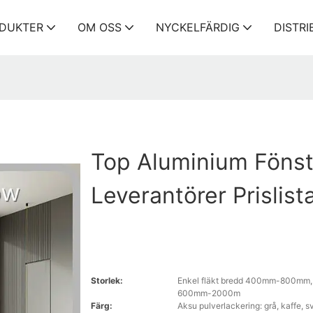
DUKTER
OM OSS
NYCKELFÄRDIG
DISTR
Top Aluminium Fönst
Leverantörer Prislist
Storlek:
Enkel fläkt bredd 400mm-800mm, e
600mm-2000m
Färg:
Aksu pulverlackering: grå, kaffe, sv