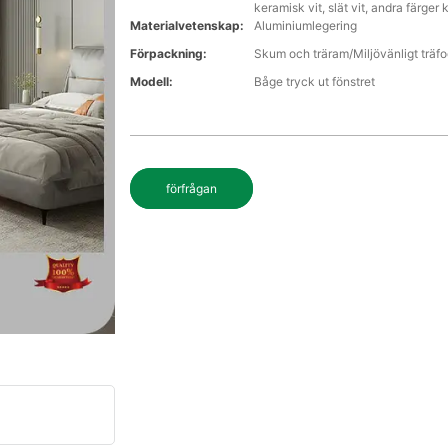
keramisk vit, slät vit, andra färge
Materialvetenskap:
Aluminiumlegering
Förpackning:
Skum och träram/Miljövänligt träfo
Modell:
Båge tryck ut fönstret
förfrågan