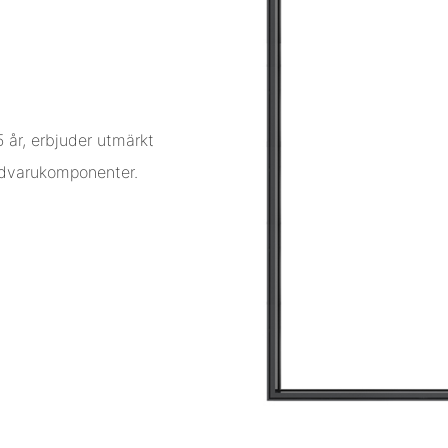
 år, erbjuder utmärkt
rdvarukomponenter.