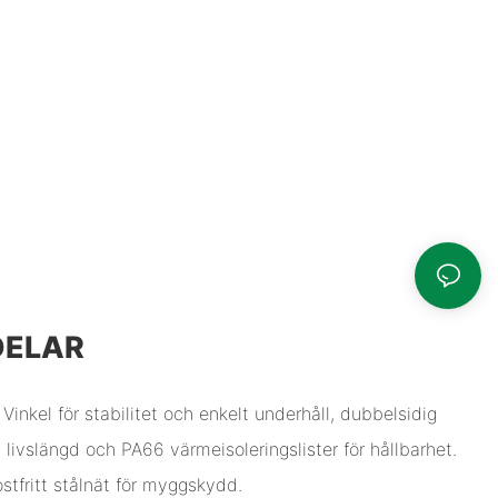
DELAR
Vinkel för stabilitet och enkelt underhåll, dubbelsidig
 livslängd och PA66 värmeisoleringslister för hållbarhet.
stfritt stålnät för myggskydd.