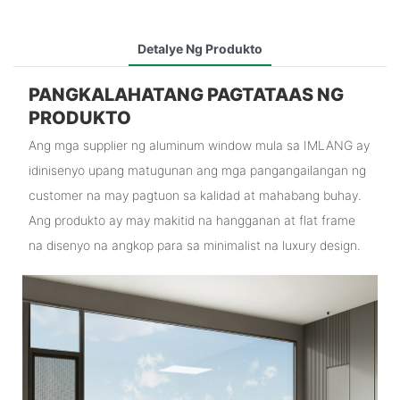
Detalye Ng Produkto
PANGKALAHATANG PAGTATAAS NG
PRODUKTO
Ang mga supplier ng aluminum window mula sa IMLANG ay
idinisenyo upang matugunan ang mga pangangailangan ng
customer na may pagtuon sa kalidad at mahabang buhay.
Ang produkto ay may makitid na hangganan at flat frame
na disenyo na angkop para sa minimalist na luxury design.