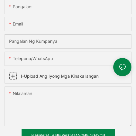
Pangalan:
Email
Pangalan Ng Kumpanya
Telepono/WhatsApp
I-Upload Ang Iyong Mga Kinakailangan
Nilalaman
MAGPADALA NG PAGTATANONG NGAYON