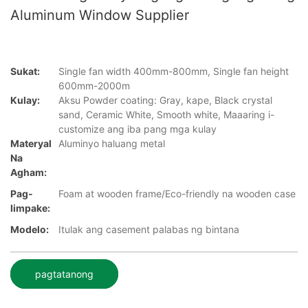
Aluminum Window Supplier
Sukat:
Single fan width 400mm-800mm, Single fan height
600mm-2000m
Kulay:
Aksu Powder coating: Gray, kape, Black crystal
sand, Ceramic White, Smooth white, Maaaring i-
customize ang iba pang mga kulay
Materyal
Aluminyo haluang metal
Na
Agham:
Pag-
Foam at wooden frame/Eco-friendly na wooden case
Iimpake:
Modelo:
Itulak ang casement palabas ng bintana
pagtatanong