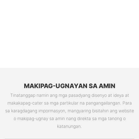
MAKIPAG-UGNAYAN SA AMIN
Tinatanggap namin ang mga pasadyang disenyo at ideya at
makakapag-cater sa mga partikular na pangangailangan. Para
sa karagdagang impormasyon, mangyaring bisitahin ang website
o makipag-ugnay sa amin nang direkta sa mga tanong o
katanungan.