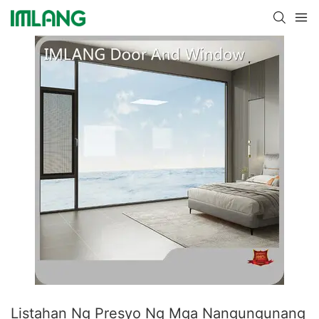
Listahan Ng Presyo Ng Mga Nangungunang