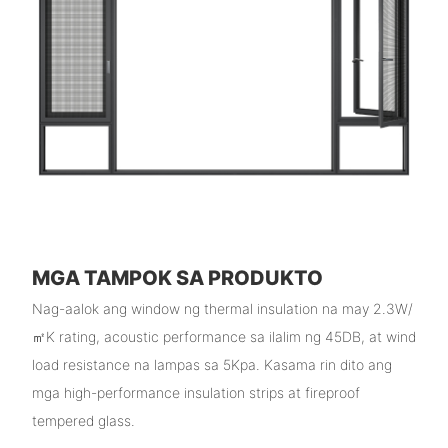
MGA TAMPOK SA PRODUKTO
Nag-aalok ang window ng thermal insulation na may 2.3W/
㎡K rating, acoustic performance sa ilalim ng 45DB, at wind
load resistance na lampas sa 5Kpa. Kasama rin dito ang
mga high-performance insulation strips at fireproof
tempered glass.