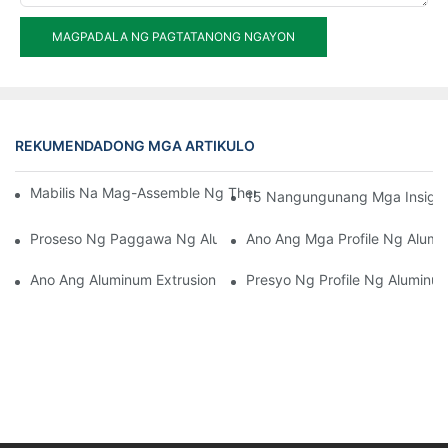
MAGPADALA NG PAGTATANONG NGAYON
REKUMENDADONG MGA ARTIKULO
Mabilis Na Mag-Assemble Ng Thermal Break Aluminum Profile 
15 Nangungunang Mga Insight
Proseso Ng Paggawa Ng Aluminum Extrusion Profile
Ano Ang Mga Profile Ng Alum
Ano Ang Aluminum Extrusion Profile
Presyo Ng Profile Ng Aluminum