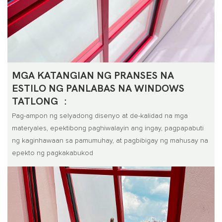
MGA KATANGIAN NG PRANSES NA
ESTILO NG PANLABAS NA WINDOWS
TATLONG ：
Pag-ampon ng selyadong disenyo at de-kalidad na mga
materyales, epektibong paghiwalayin ang ingay, pagpapabuti
ng kaginhawaan sa pamumuhay, at pagbibigay ng mahusay na
epekto ng pagkakabukod