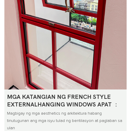
MGA KATANGIAN NG FRENCH STYLE
EXTERNALHANGING WINDOWS APAT ：
Magbigay ng mga aesthetics ng arkitektura habang
tinutugunan ang mga isyu tulad ng bentilasyon at paglaban sa
ulan