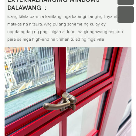
DALAWANG ：
isang kilala para sa kanilang mga katangi -tanging linya at
matikas na hitsura. Ang pulang scheme ng kulay ay
nagdaragdag ng pag-iibigan at luho, na ginagawang angkop
para sa mga high-end na tirahan tulad ng mga villa