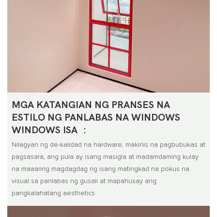
MGA KATANGIAN NG PRANSES NA
ESTILO NG PANLABAS NA WINDOWS
WINDOWS ISA ：
Nilagyan ng de-kalidad na hardware, makinis na pagbubukas at
pagsasara, ang pula ay isang masigla at madamdaming kulay
na maaaring magdagdag ng isang matingkad na pokus na
visual sa panlabas ng gusali at mapahusay ang
pangkalahatang aesthetics