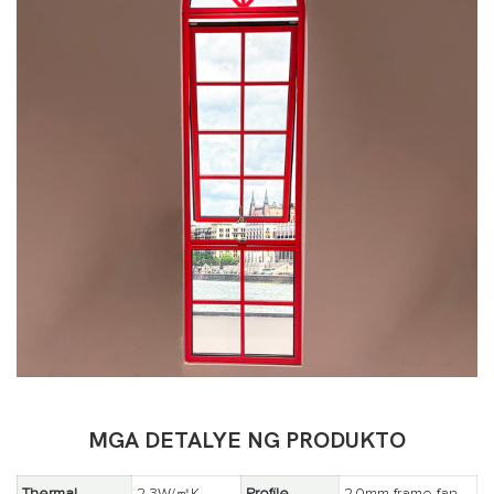
MGA DETALYE NG PRODUKTO
Thermal
2.3W/㎡K
Profile
2.0mm frame fan