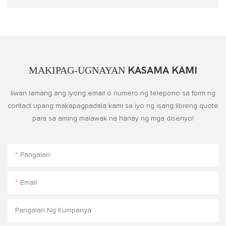
MAKIPAG-UGNAYAN
KASAMA KAMI
Iiwan lamang ang iyong email o numero ng telepono sa form ng
contact upang makapagpadala kami sa iyo ng isang libreng quote
para sa aming malawak na hanay ng mga disenyo!
Pangalan:
Email
Pangalan Ng Kumpanya