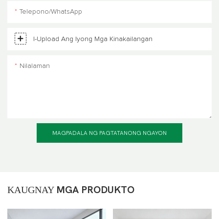
Telepono/WhatsApp
I-Upload Ang Iyong Mga Kinakailangan
Nilalaman
MAGPADALA NG PAGTATANONG NGAYON
KAUGNAY
MGA PRODUKTO