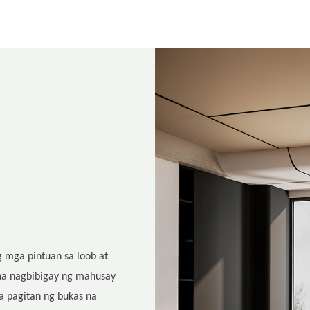
g mga pintuan sa loob at
 na nagbibigay ng mahusay
a pagitan ng bukas na