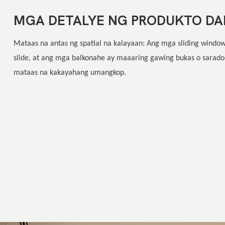
MGA DETALYE NG PRODUKTO D
Mataas na antas ng spatial na kalayaan: Ang mga sliding wind
slide, at ang mga balkonahe ay maaaring gawing bukas o sarad
mataas na kakayahang umangkop.