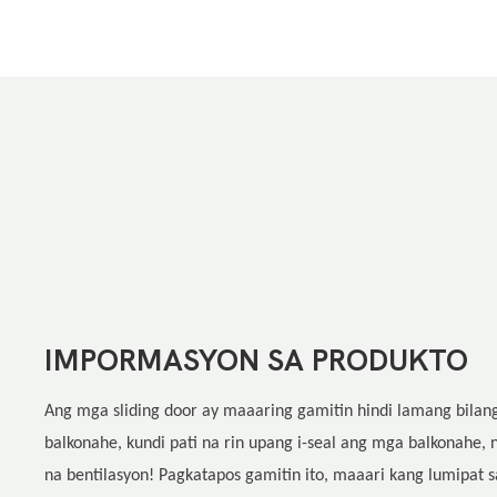
IMPORMASYON SA PRODUKTO
Ang mga sliding door ay maaaring gamitin hindi lamang bilan
balkonahe, kundi pati na rin upang i-seal ang mga balkonahe,
na bentilasyon! Pagkatapos gamitin ito, maaari kang lumipat s