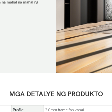
a na mahal na mahal ng
MGA DETALYE NG PRODUKTO
Profile
3.0mm frame fan kapal