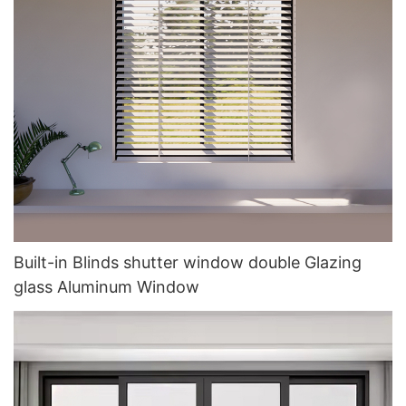
Built-in Blinds shutter window double Glazing
glass Aluminum Window