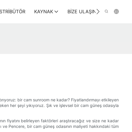
ISTRIBÜTÖR
KAYNAK
BIZE ULAŞIN
tırıyoruz: bir cam sunroom ne kadar? Fiyatlandırmayı etkileyen
eken her şeyi yıkıyoruz. Şık ve işlevsel bir cam güneş odasıyla
fiyatını belirleyen faktörleri araştıracağız ve size ne kadar
apı ve Pencere, bir cam güneş odasının maliyeti hakkındaki tüm