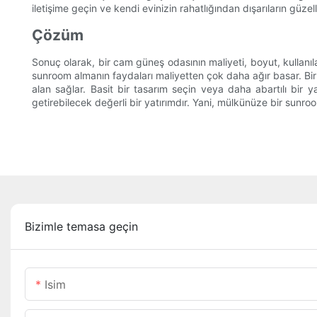
iletişime geçin ve kendi evinizin rahatlığından dışarıların güzel
Çözüm
Sonuç olarak, bir cam güneş odasının maliyeti, boyut, kullanıla
sunroom almanın faydaları maliyetten çok daha ağır basar. B
alan sağlar. Basit bir tasarım seçin veya daha abartılı bir 
getirebilecek değerli bir yatırımdır. Yani, mülkünüze bir sunr
Bizimle temasa geçin
Isim