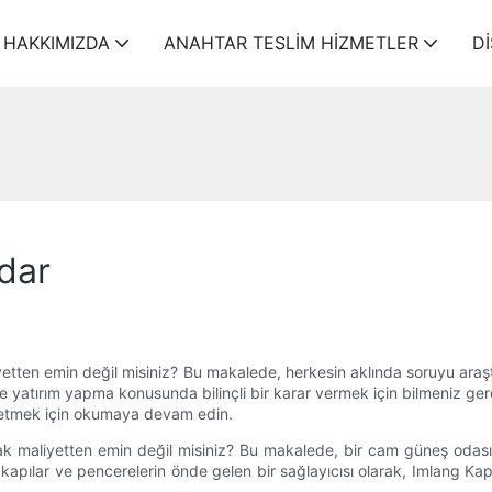
HAKKIMIZDA
ANAHTAR TESLIM HIZMETLER
D
dar
etten emin değil misiniz? Bu makalede, herkesin aklında soruyu araş
 yatırım yapma konusunda bilinçli bir karar vermek için bilmeniz ger
eşfetmek için okumaya devam edin.
 maliyetten emin değil misiniz? Bu makalede, bir cam güneş odasının 
kapılar ve pencerelerin önde gelen bir sağlayıcısı olarak, Imlang K