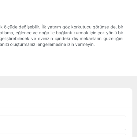
ük ölçüde değişebilir. İlk yatırım göz korkutucu görünse de, bir
lama, eğlence ve doğa ile bağlantı kurmak için çok yönlü bir
iştirebilecek ve evinizin içindeki dış mekanların güzelliğini
anızı oluşturmanızı engellemesine izin vermeyin.