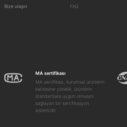
Bize ulaşın
FAQ
MA sertifikası
MA sertifikası, kurumsal ürünlerin
kalitesine yönelik, ürünlerin
standartlara uygun olmasını
sağlayan bir sertifikasyon
sistemidir.