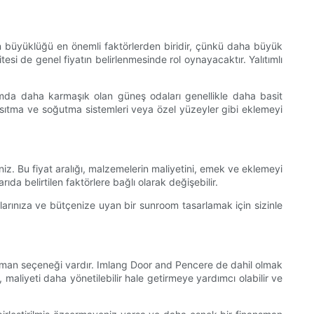
ın büyüklüğü en önemli faktörlerden biridir, çünkü daha büyük
i de genel fiyatın belirlenmesinde rol oynayacaktır. Yalıtımlı
rımda daha karmaşık olan güneş odaları genellikle daha basit
 ısıtma ve soğutma sistemleri veya özel yüzeyler gibi eklemeyi
z. Bu fiyat aralığı, malzemelerin maliyetini, emek ve eklemeyi
da belirtilen faktörlere bağlı olarak değişebilir.
larınıza ve bütçenize uyan bir sunroom tasarlamak için sizinle
nansman seçeneği vardır. Imlang Door and Pencere de dahil olmak
maliyeti daha yönetilebilir hale getirmeye yardımcı olabilir ve