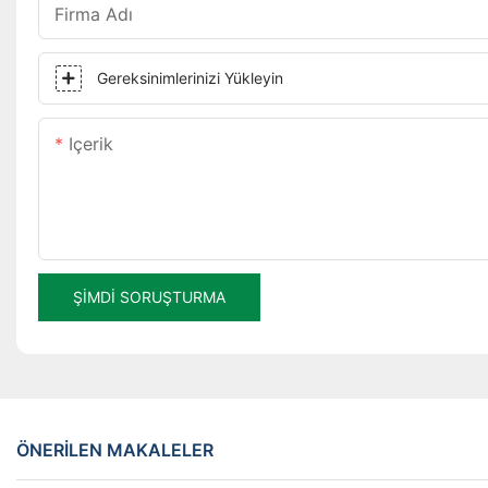
Firma Adı
Gereksinimlerinizi Yükleyin
Içerik
ŞIMDI SORUŞTURMA
ÖNERILEN MAKALELER