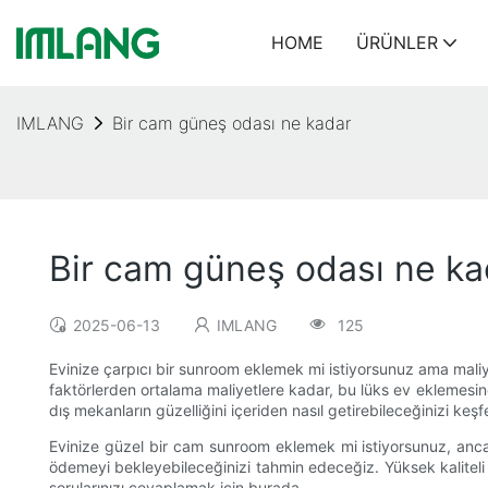
HOME
ÜRÜNLER
IMLANG
Bir cam güneş odası ne kadar
Bir cam güneş odası ne ka
2025-06-13
IMLANG
125
Evinize çarpıcı bir sunroom eklemek mi istiyorsunuz ama maliy
faktörlerden ortalama maliyetlere kadar, bu lüks ev eklemesine
dış mekanların güzelliğini içeriden nasıl getirebileceğinizi k
Evinize güzel bir cam sunroom eklemek mi istiyorsunuz, ancak
ödemeyi bekleyebileceğinizi tahmin edeceğiz. Yüksek kaliteli 
sorularınızı cevaplamak için burada.