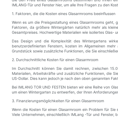
IMLANG-Tür und Fenster hier, um alle Ihre Fragen zu den Ko
1. Faktoren, die die Kosten eines Glasarmrooms beeinflussen
Wenn es um die Preisgestaltung eines Glasarmrooms geht, gi
Faktoren, da größere Wintergärten natürlich mehr als klein
Gesamtpreises. Hochwertige Materialien wie isoliertes Glas- 
Das Design und die Komplexität des Wintergartens wirke
benutzerdefinierten Fenstern, kosten im Allgemeinen mehr 
Grundstück sowie zusätzliche Funktionen, die Sie einschließe
2. Durchschnittliche Kosten für einen Glasarmroom
Im Durchschnitt können Sie damit rechnen, zwischen 15.0
Materialien, Arbeitskräfte und zusätzliche Funktionen, die 
US-Dollar. Dies kann jedoch je nach den oben genannten Fakt
Bei IMLANG TOR UND FESTEN bieten wir eine Reihe von Glasa
um einen Wintergarten zu entwerfen, der Ihren Anforderungen 
3. Finanzierungsmöglichkeiten für einen Glasarmroom
Wenn die Kosten für einen Glasarmroom ein Problem für Sie 
Viele Unternehmen, einschließlich IMLang -Tür und Fenster, 