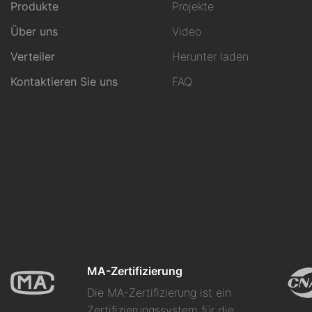
Produkte
Projekte
Über uns
Video
Verteiler
Herunter laden
Kontaktieren Sie uns
FAQ
MA-Zertifizierung
Die MA-Zertifizierung ist ein
Zertifizierungssystem für die