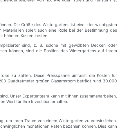
nnen. Die Größe des Wintergartens ist einer der wichtigsten
n Materialien spielt auch eine Rolle bei der Bestimmung des
mit höheren Kosten kosten.
plizierter sind, z. B. solche mit gewölbten Decken oder
ssen können, sind die Position des Wintergartens auf Ihrem
röße zu zahlen. Diese Preisspanne umfasst die Kosten für
inen 200 Quadratmeter großen Glasarmroom beträgt rund 30.000
 sind. Unser Expertenteam kann mit Ihnen zusammenarbeiten,
 Wert für Ihre Investition erhalten.
ng, um Ihren Traum von einem Wintergarten zu verwirklichen.
erschwinglichen monatlichen Raten bezahlen können. Dies kann