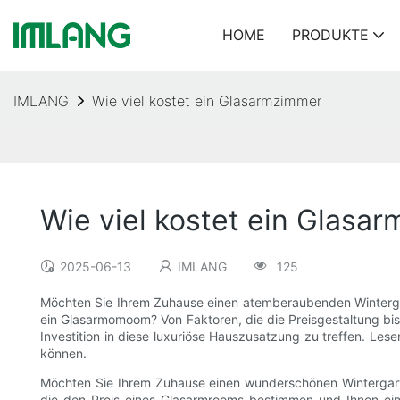
HOME
PRODUKTE
IMLANG
Wie viel kostet ein Glasarmzimmer
Wie viel kostet ein Glasa
2025-06-13
IMLANG
125
Möchten Sie Ihrem Zuhause einen atemberaubenden Wintergarten
ein Glasarmomoom? Von Faktoren, die die Preisgestaltung bis 
Investition in diese luxuriöse Hauszusatzung zu treffen. Les
können.
Möchten Sie Ihrem Zuhause einen wunderschönen Wintergarten
die den Preis eines Glasarmrooms bestimmen und Ihnen ein