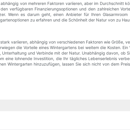
bhängig von mehreren Faktoren variieren, aber im Durchschnitt k
 den verfügbaren Finanzierungsoptionen und den zahlreichen Vorteil
tzer. Wenn es darum geht, einen Anbieter für Ihren Glasarmroom 
rgartenoptionen zu erfahren und die Schönheit der Natur von zu Hau
tark variieren, abhängig von verschiedenen Faktoren wie Größe, v
wiegen die Vorteile eines Wintergartens bei weitem die Kosten. Ein 
 Unterhaltung und Verbinde mit der Natur. Unabhängig davon, ob Sie
om eine lohnende Investition, die Ihr tägliches Lebenserlebnis ver
nen Wintergarten hinzuzufügen, lassen Sie sich nicht von dem Preis