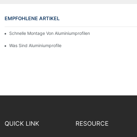
EMPFOHLENE ARTIKEL
Schnelle Montage Von Aluminiumprofilen Mit Thermischer Trenn
Was Sind Aluminiumprofile
QUICK LINK
RESOURCE