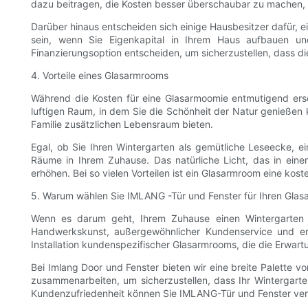
dazu beitragen, die Kosten besser überschaubar zu machen, 
Darüber hinaus entscheiden sich einige Hausbesitzer dafür, e
sein, wenn Sie Eigenkapital in Ihrem Haus aufbauen und
Finanzierungsoption entscheiden, um sicherzustellen, dass dies
4. Vorteile eines Glasarmrooms
Während die Kosten für eine Glasarmoomie entmutigend ersch
luftigen Raum, in dem Sie die Schönheit der Natur genießen
Familie zusätzlichen Lebensraum bieten.
Egal, ob Sie Ihren Wintergarten als gemütliche Leseecke, 
Räume in Ihrem Zuhause. Das natürliche Licht, das in ein
erhöhen. Bei so vielen Vorteilen ist ein Glasarmroom eine kos
5. Warum wählen Sie IMLANG -Tür und Fenster für Ihren Gl
Wenn es darum geht, Ihrem Zuhause einen Wintergarten h
Handwerkskunst, außergewöhnlicher Kundenservice und ers
Installation kundenspezifischer Glasarmrooms, die die Erwar
Bei Imlang Door und Fenster bieten wir eine breite Palette 
zusammenarbeiten, um sicherzustellen, dass Ihr Wintergarte
Kundenzufriedenheit können Sie IMLANG-Tür und Fenster vert