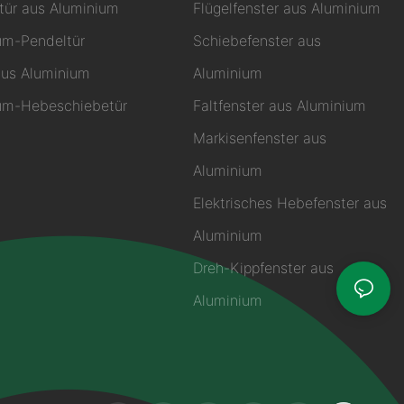
tür aus Aluminium
Flügelfenster aus Aluminium
um-Pendeltür
Schiebefenster aus
 aus Aluminium
Aluminium
um-Hebeschiebetür
Faltfenster aus Aluminium
Markisenfenster aus
Aluminium
Elektrisches Hebefenster aus
Aluminium
Dreh-Kippfenster aus
Aluminium