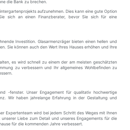
hne die Bank zu brechen.
 Wintergartenprojekts aufzunehmen. Dies kann eine gute Option
ie sich an einen Finanzberater, bevor Sie sich für eine
hnende Investition. Glasarmenzräger bieten einen hellen und
sen. Sie können auch den Wert Ihres Hauses erhöhen und Ihre
alten, es wird schnell zu einem der am meisten geschätzten
timmung zu verbessern und Ihr allgemeines Wohlbefinden zu
essern.
d -fenster. Unser Engagement für qualitativ hochwertige
nz. Wir haben jahrelange Erfahrung in der Gestaltung und
nser Expertenteam wird bei jedem Schritt des Weges mit Ihnen
it unserer Liebe zum Detail und unseres Engagements für die
uhause für die kommenden Jahre verbessert.