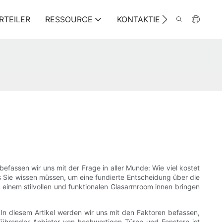
RTEILER
RESSOURCE
KONTAKTIEREN SIE UNS
efassen wir uns mit der Frage in aller Munde: Wie viel kostet
as Sie wissen müssen, um eine fundierte Entscheidung über die
t einem stilvollen und funktionalen Glasarmroom innen bringen
In diesem Artikel werden wir uns mit den Faktoren befassen,
ührender Anbieter von hochwertigen Türen und Fenstern ist