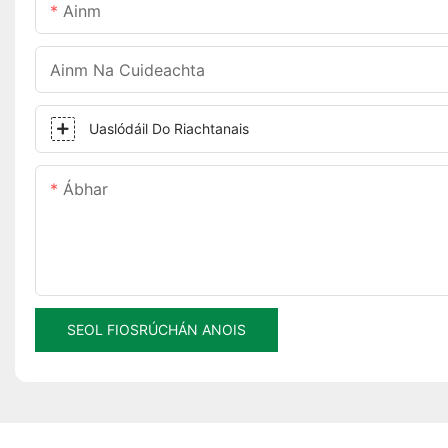
Ainm
Ainm Na Cuideachta
Uaslódáil Do Riachtanais
Ábhar
SEOL FIOSRÚCHÁN ANOIS