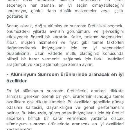
seçeneğin her zaman en iyi seçim olmayabileceğini
unutmayın, çünkü daha düşük malzemeler veya işçilik
gösterebilir.
Sonuç olarak, doğru alüminyum sunroom üreticisini seçmek,
önümüzdeki yıllarda evinizin görünümünü ve işlevselliğini
etkileyecek önemli bir karardır. Kalite, tasarım seçenekleri,
itibar, müşteri hizmetleri ve fiyat gibi temel faktörleri
değerlendirerek ihtiyaçlarınız için en iyi seçenekleri
bulabilirsiniz. Uzun vadede mutlu olacağınız konusunda
bilinçli bir karar vermenizi sağlamak için farklı üreticileri
araştırmak ve karşılaştırmak için zaman ayırın.
- Alüminyum Sunroom ürünlerinde aranacak en iyi
özellikler
En iyi alüminyum sunroom üreticilerini ararken dikkate
alınması gereken önemli bir yön, ürünlerinin sunduğu temel
özelliklere çok dikkat etmektir. Bu özellikler genellikle güneş
odasının kalitesini, dayanıklılığını ve genel performansını
belirler. Bu kılavuzda, güneş odası ihtiyaçlarınız için bir üretici
seçerken bilinçli bir karar vermenize yardımcı olacak
alüminyum sunroom ürünlerinde aranacak en iyi özellikleri
keşfedeceğiz.