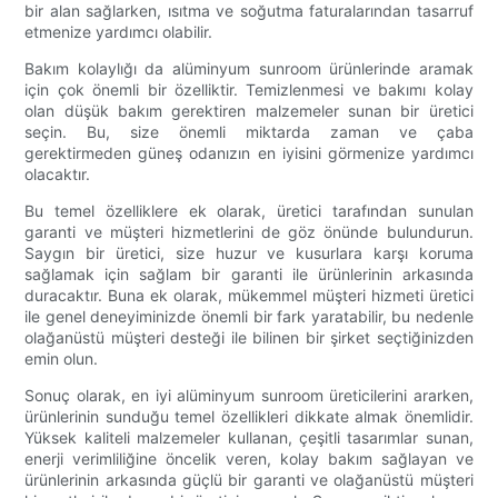
bir alan sağlarken, ısıtma ve soğutma faturalarından tasarruf
etmenize yardımcı olabilir.
Bakım kolaylığı da alüminyum sunroom ürünlerinde aramak
için çok önemli bir özelliktir. Temizlenmesi ve bakımı kolay
olan düşük bakım gerektiren malzemeler sunan bir üretici
seçin. Bu, size önemli miktarda zaman ve çaba
gerektirmeden güneş odanızın en iyisini görmenize yardımcı
olacaktır.
Bu temel özelliklere ek olarak, üretici tarafından sunulan
garanti ve müşteri hizmetlerini de göz önünde bulundurun.
Saygın bir üretici, size huzur ve kusurlara karşı koruma
sağlamak için sağlam bir garanti ile ürünlerinin arkasında
duracaktır. Buna ek olarak, mükemmel müşteri hizmeti üretici
ile genel deneyiminizde önemli bir fark yaratabilir, bu nedenle
olağanüstü müşteri desteği ile bilinen bir şirket seçtiğinizden
emin olun.
Sonuç olarak, en iyi alüminyum sunroom üreticilerini ararken,
ürünlerinin sunduğu temel özellikleri dikkate almak önemlidir.
Yüksek kaliteli malzemeler kullanan, çeşitli tasarımlar sunan,
enerji verimliliğine öncelik veren, kolay bakım sağlayan ve
ürünlerinin arkasında güçlü bir garanti ve olağanüstü müşteri