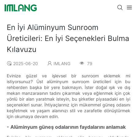
En İyi Alüminyum Sunroom
Üreticileri: En İyi Seçenekleri Bulma
Kılavuzu
2025-06-20
IMLANG
79
Evinize güzel ve işlevsel bir sunroom eklemek mi
istiyorsunuz? Üst alüminyum sunroom üreticileri için bu
rehberden başka bir yere bakmayın. İster doğal ışık ve dış
mekan manzarasının tadını çıkarmak veya eğlenmek için çok
yönlü bir alan yaratmak isteyin, bu şirketler piyasadaki en iyi
seçenekleri sunar. İhtiyaçlarınız için mükemmel güneş odasını
keşfetmek ve yaşam alanınızı stil ve zarafetle dönüştürmek
için okumaya devam edin.
- Alüminyum güneş odalarının faydalarını anlamak