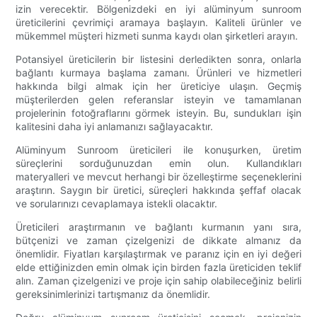
izin verecektir. Bölgenizdeki en iyi alüminyum sunroom
üreticilerini çevrimiçi aramaya başlayın. Kaliteli ürünler ve
mükemmel müşteri hizmeti sunma kaydı olan şirketleri arayın.
Potansiyel üreticilerin bir listesini derledikten sonra, onlarla
bağlantı kurmaya başlama zamanı. Ürünleri ve hizmetleri
hakkında bilgi almak için her üreticiye ulaşın. Geçmiş
müşterilerden gelen referanslar isteyin ve tamamlanan
projelerinin fotoğraflarını görmek isteyin. Bu, sundukları işin
kalitesini daha iyi anlamanızı sağlayacaktır.
Alüminyum Sunroom üreticileri ile konuşurken, üretim
süreçlerini sorduğunuzdan emin olun. Kullandıkları
materyalleri ve mevcut herhangi bir özelleştirme seçeneklerini
araştırın. Saygın bir üretici, süreçleri hakkında şeffaf olacak
ve sorularınızı cevaplamaya istekli olacaktır.
Üreticileri araştırmanın ve bağlantı kurmanın yanı sıra,
bütçenizi ve zaman çizelgenizi de dikkate almanız da
önemlidir. Fiyatları karşılaştırmak ve paranız için en iyi değeri
elde ettiğinizden emin olmak için birden fazla üreticiden teklif
alın. Zaman çizelgenizi ve proje için sahip olabileceğiniz belirli
gereksinimlerinizi tartışmanız da önemlidir.