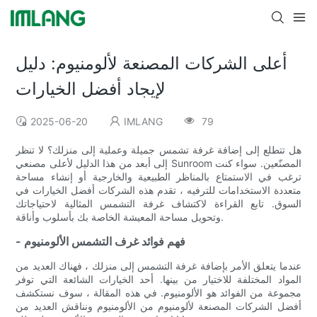
أعلى الشركات المصنعة لألومنيوم: دليل
لإيجاد أفضل الخيارات
2025-06-20
IMLANG
79
هل تتطلع إلى إضافة غرفة تشمس جميلة وعملية إلى منزلك؟ لا تنظر
إلى أبعد من هذا الدليل لأعلى مصنعي Sunroom المصنّعين. سواء كنت
ترغب في الاستمتاع بالمناظر الطبيعية والخارجية أو إنشاء مساحة
متعددة الاستخدامات للترفيه ، تقدم هذه الشركات أفضل الخيارات في
السوق. تابع القراءة لاكتشاف غرفة التشمس المثالية لاحتياجاتك
وتحويل مساحة المعيشة الخاصة بك بأسلوب وأناقة.
- فهم فوائد غرف التشمس الألومنيوم
عندما يتعلق الأمر بإضافة غرفة التشمس إلى منزلك ، فهناك العديد من
المواد المختلفة للاختيار من بينها. أحد الخيارات الشائعة التي توفر
مجموعة من الفوائد هو الألومنيوم. في هذه المقالة ، سوف نستكشف
أفضل الشركات المصنعة لألومنيوم من الألومنيوم ونناقش العديد من