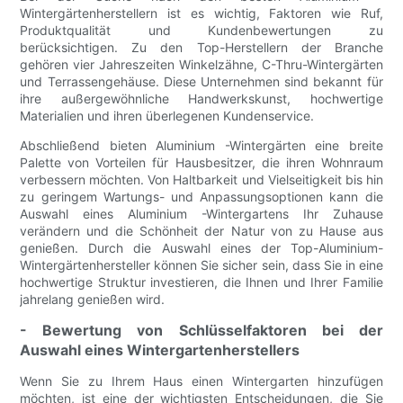
Wintergärtenherstellern ist es wichtig, Faktoren wie Ruf,
Produktqualität und Kundenbewertungen zu
berücksichtigen. Zu den Top-Herstellern der Branche
gehören vier Jahreszeiten Winkelzähne, C-Thru-Wintergärten
und Terrassengehäuse. Diese Unternehmen sind bekannt für
ihre außergewöhnliche Handwerkskunst, hochwertige
Materialien und ihren überlegenen Kundenservice.
Abschließend bieten Aluminium -Wintergärten eine breite
Palette von Vorteilen für Hausbesitzer, die ihren Wohnraum
verbessern möchten. Von Haltbarkeit und Vielseitigkeit bis hin
zu geringem Wartungs- und Anpassungsoptionen kann die
Auswahl eines Aluminium -Wintergartens Ihr Zuhause
verändern und die Schönheit der Natur von zu Hause aus
genießen. Durch die Auswahl eines der Top-Aluminium-
Wintergärtenhersteller können Sie sicher sein, dass Sie in eine
hochwertige Struktur investieren, die Ihnen und Ihrer Familie
jahrelang genießen wird.
- Bewertung von Schlüsselfaktoren bei der
Auswahl eines Wintergartenherstellers
Wenn Sie zu Ihrem Haus einen Wintergarten hinzufügen
möchten, ist eine der wichtigsten Entscheidungen, die Sie