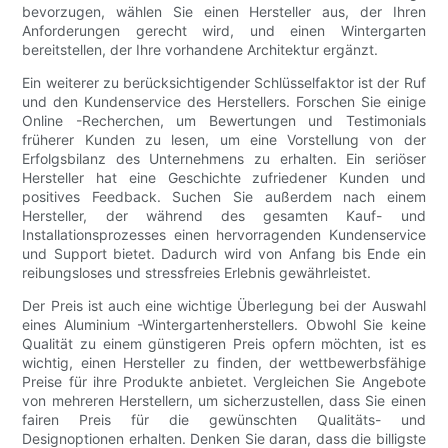
bevorzugen, wählen Sie einen Hersteller aus, der Ihren
Anforderungen gerecht wird, und einen Wintergarten
bereitstellen, der Ihre vorhandene Architektur ergänzt.
Ein weiterer zu berücksichtigender Schlüsselfaktor ist der Ruf
und den Kundenservice des Herstellers. Forschen Sie einige
Online -Recherchen, um Bewertungen und Testimonials
früherer Kunden zu lesen, um eine Vorstellung von der
Erfolgsbilanz des Unternehmens zu erhalten. Ein seriöser
Hersteller hat eine Geschichte zufriedener Kunden und
positives Feedback. Suchen Sie außerdem nach einem
Hersteller, der während des gesamten Kauf- und
Installationsprozesses einen hervorragenden Kundenservice
und Support bietet. Dadurch wird von Anfang bis Ende ein
reibungsloses und stressfreies Erlebnis gewährleistet.
Der Preis ist auch eine wichtige Überlegung bei der Auswahl
eines Aluminium -Wintergartenherstellers. Obwohl Sie keine
Qualität zu einem günstigeren Preis opfern möchten, ist es
wichtig, einen Hersteller zu finden, der wettbewerbsfähige
Preise für ihre Produkte anbietet. Vergleichen Sie Angebote
von mehreren Herstellern, um sicherzustellen, dass Sie einen
fairen Preis für die gewünschten Qualitäts- und
Designoptionen erhalten. Denken Sie daran, dass die billigste