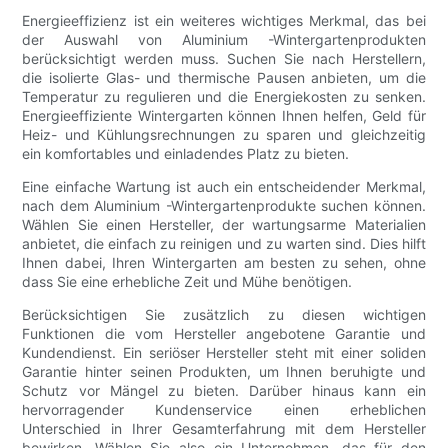
Energieeffizienz ist ein weiteres wichtiges Merkmal, das bei
der Auswahl von Aluminium -Wintergartenprodukten
berücksichtigt werden muss. Suchen Sie nach Herstellern,
die isolierte Glas- und thermische Pausen anbieten, um die
Temperatur zu regulieren und die Energiekosten zu senken.
Energieeffiziente Wintergarten können Ihnen helfen, Geld für
Heiz- und Kühlungsrechnungen zu sparen und gleichzeitig
ein komfortables und einladendes Platz zu bieten.
Eine einfache Wartung ist auch ein entscheidender Merkmal,
nach dem Aluminium -Wintergartenprodukte suchen können.
Wählen Sie einen Hersteller, der wartungsarme Materialien
anbietet, die einfach zu reinigen und zu warten sind. Dies hilft
Ihnen dabei, Ihren Wintergarten am besten zu sehen, ohne
dass Sie eine erhebliche Zeit und Mühe benötigen.
Berücksichtigen Sie zusätzlich zu diesen wichtigen
Funktionen die vom Hersteller angebotene Garantie und
Kundendienst. Ein seriöser Hersteller steht mit einer soliden
Garantie hinter seinen Produkten, um Ihnen beruhigte und
Schutz vor Mängel zu bieten. Darüber hinaus kann ein
hervorragender Kundenservice einen erheblichen
Unterschied in Ihrer Gesamterfahrung mit dem Hersteller
bewirken. Wählen Sie also ein Unternehmen, das für den