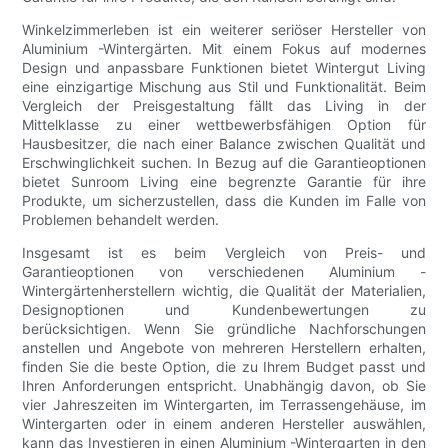
Winkelzimmerleben ist ein weiterer seriöser Hersteller von
Aluminium -Wintergärten. Mit einem Fokus auf modernes
Design und anpassbare Funktionen bietet Wintergut Living
eine einzigartige Mischung aus Stil und Funktionalität. Beim
Vergleich der Preisgestaltung fällt das Living in der
Mittelklasse zu einer wettbewerbsfähigen Option für
Hausbesitzer, die nach einer Balance zwischen Qualität und
Erschwinglichkeit suchen. In Bezug auf die Garantieoptionen
bietet Sunroom Living eine begrenzte Garantie für ihre
Produkte, um sicherzustellen, dass die Kunden im Falle von
Problemen behandelt werden.
Insgesamt ist es beim Vergleich von Preis- und
Garantieoptionen von verschiedenen Aluminium -
Wintergärtenherstellern wichtig, die Qualität der Materialien,
Designoptionen und Kundenbewertungen zu
berücksichtigen. Wenn Sie gründliche Nachforschungen
anstellen und Angebote von mehreren Herstellern erhalten,
finden Sie die beste Option, die zu Ihrem Budget passt und
Ihren Anforderungen entspricht. Unabhängig davon, ob Sie
vier Jahreszeiten im Wintergarten, im Terrassengehäuse, im
Wintergarten oder in einem anderen Hersteller auswählen,
kann das Investieren in einen Aluminium -Wintergarten in den