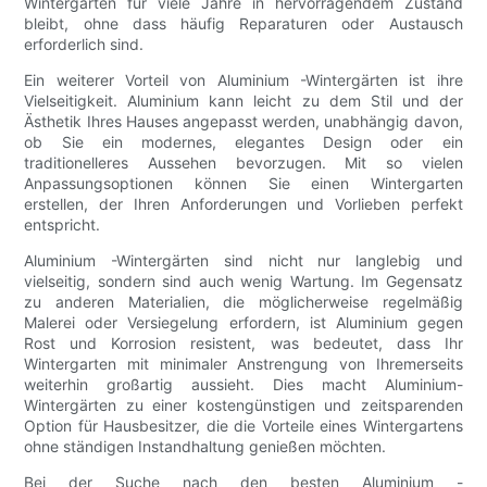
Wintergarten für viele Jahre in hervorragendem Zustand
bleibt, ohne dass häufig Reparaturen oder Austausch
erforderlich sind.
Ein weiterer Vorteil von Aluminium -Wintergärten ist ihre
Vielseitigkeit. Aluminium kann leicht zu dem Stil und der
Ästhetik Ihres Hauses angepasst werden, unabhängig davon,
ob Sie ein modernes, elegantes Design oder ein
traditionelleres Aussehen bevorzugen. Mit so vielen
Anpassungsoptionen können Sie einen Wintergarten
erstellen, der Ihren Anforderungen und Vorlieben perfekt
entspricht.
Aluminium -Wintergärten sind nicht nur langlebig und
vielseitig, sondern sind auch wenig Wartung. Im Gegensatz
zu anderen Materialien, die möglicherweise regelmäßig
Malerei oder Versiegelung erfordern, ist Aluminium gegen
Rost und Korrosion resistent, was bedeutet, dass Ihr
Wintergarten mit minimaler Anstrengung von Ihremerseits
weiterhin großartig aussieht. Dies macht Aluminium-
Wintergärten zu einer kostengünstigen und zeitsparenden
Option für Hausbesitzer, die die Vorteile eines Wintergartens
ohne ständigen Instandhaltung genießen möchten.
Bei der Suche nach den besten Aluminium -