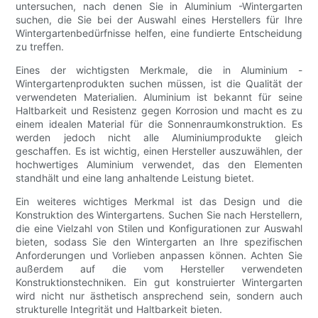
untersuchen, nach denen Sie in Aluminium -Wintergarten
suchen, die Sie bei der Auswahl eines Herstellers für Ihre
Wintergartenbedürfnisse helfen, eine fundierte Entscheidung
zu treffen.
Eines der wichtigsten Merkmale, die in Aluminium -
Wintergartenprodukten suchen müssen, ist die Qualität der
verwendeten Materialien. Aluminium ist bekannt für seine
Haltbarkeit und Resistenz gegen Korrosion und macht es zu
einem idealen Material für die Sonnenraumkonstruktion. Es
werden jedoch nicht alle Aluminiumprodukte gleich
geschaffen. Es ist wichtig, einen Hersteller auszuwählen, der
hochwertiges Aluminium verwendet, das den Elementen
standhält und eine lang anhaltende Leistung bietet.
Ein weiteres wichtiges Merkmal ist das Design und die
Konstruktion des Wintergartens. Suchen Sie nach Herstellern,
die eine Vielzahl von Stilen und Konfigurationen zur Auswahl
bieten, sodass Sie den Wintergarten an Ihre spezifischen
Anforderungen und Vorlieben anpassen können. Achten Sie
außerdem auf die vom Hersteller verwendeten
Konstruktionstechniken. Ein gut konstruierter Wintergarten
wird nicht nur ästhetisch ansprechend sein, sondern auch
strukturelle Integrität und Haltbarkeit bieten.