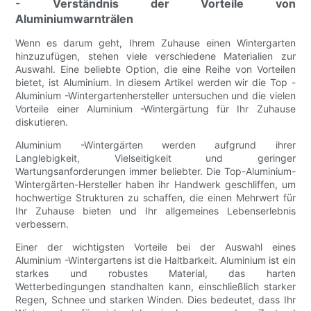
- Verständnis der Vorteile von
Aluminiumwarnträlen
Wenn es darum geht, Ihrem Zuhause einen Wintergarten
hinzuzufügen, stehen viele verschiedene Materialien zur
Auswahl. Eine beliebte Option, die eine Reihe von Vorteilen
bietet, ist Aluminium. In diesem Artikel werden wir die Top -
Aluminium -Wintergartenhersteller untersuchen und die vielen
Vorteile einer Aluminium -Wintergärtung für Ihr Zuhause
diskutieren.
Aluminium -Wintergärten werden aufgrund ihrer
Langlebigkeit, Vielseitigkeit und geringer
Wartungsanforderungen immer beliebter. Die Top-Aluminium-
Wintergärten-Hersteller haben ihr Handwerk geschliffen, um
hochwertige Strukturen zu schaffen, die einen Mehrwert für
Ihr Zuhause bieten und Ihr allgemeines Lebenserlebnis
verbessern.
Einer der wichtigsten Vorteile bei der Auswahl eines
Aluminium -Wintergartens ist die Haltbarkeit. Aluminium ist ein
starkes und robustes Material, das harten
Wetterbedingungen standhalten kann, einschließlich starker
Regen, Schnee und starken Winden. Dies bedeutet, dass Ihr