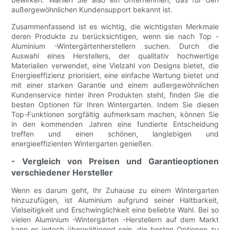
außergewöhnlichen Kundensupport bekannt ist.
Zusammenfassend ist es wichtig, die wichtigsten Merkmale
deren Produkte zu berücksichtigen, wenn sie nach Top -
Aluminium -Wintergärtenherstellern suchen. Durch die
Auswahl eines Herstellers, der qualitativ hochwertige
Materialien verwendet, eine Vielzahl von Designs bietet, die
Energieeffizienz priorisiert, eine einfache Wartung bietet und
mit einer starken Garantie und einem außergewöhnlichen
Kundenservice hinter ihren Produkten steht, finden Sie die
besten Optionen für Ihren Wintergarten. Indem Sie diesen
Top-Funktionen sorgfältig aufmerksam machen, können Sie
in den kommenden Jahren eine fundierte Entscheidung
treffen und einen schönen, langlebigen und
energieeffizienten Wintergarten genießen.
- Vergleich von Preisen und Garantieoptionen
verschiedener Hersteller
Wenn es darum geht, Ihr Zuhause zu einem Wintergarten
hinzuzufügen, ist Aluminium aufgrund seiner Haltbarkeit,
Vielseitigkeit und Erschwinglichkeit eine beliebte Wahl. Bei so
vielen Aluminium -Wintergärten -Herstellern auf dem Markt
kann es jedoch überwältigend sein, die besten Optionen zu