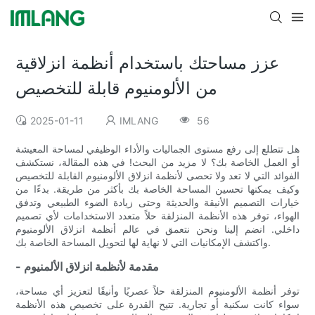
عزز مساحتك باستخدام أنظمة انزلاقية
من الألومنيوم قابلة للتخصيص
2025-01-11
IMLANG
56
هل تتطلع إلى رفع مستوى الجماليات والأداء الوظيفي لمساحة المعيشة
أو العمل الخاصة بك؟ لا مزيد من البحث! في هذه المقالة، نستكشف
الفوائد التي لا تعد ولا تحصى لأنظمة انزلاق الألومنيوم القابلة للتخصيص
وكيف يمكنها تحسين المساحة الخاصة بك بأكثر من طريقة. بدءًا من
خيارات التصميم الأنيقة والحديثة وحتى زيادة الضوء الطبيعي وتدفق
الهواء، توفر هذه الأنظمة المنزلقة حلاً متعدد الاستخدامات لأي تصميم
داخلي. انضم إلينا ونحن نتعمق في عالم أنظمة انزلاق الألومنيوم
واكتشف الإمكانيات التي لا نهاية لها لتحويل المساحة الخاصة بك.
- مقدمة لأنظمة انزلاق الألمنيوم
توفر أنظمة الألومنيوم المنزلقة حلاً عصريًا وأنيقًا لتعزيز أي مساحة،
سواء كانت سكنية أو تجارية. تتيح القدرة على تخصيص هذه الأنظمة