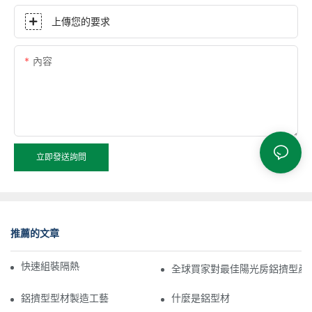
上傳您的要求
內容
立即發送詢問
推薦的文章
快速組裝隔熱鋁型材日光浴室
全球買家對最佳陽光房鋁擠型產品
鋁擠型型材製造工藝
什麼是鋁型材