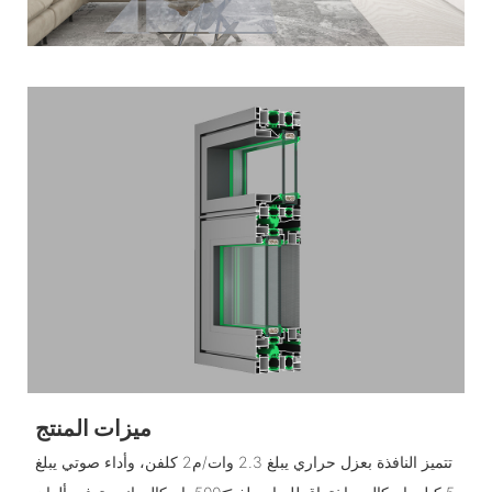
ميزات المنتج
تتميز النافذة بعزل حراري يبلغ 2.3 وات/م2 كلفن، وأداء صوتي يبلغ