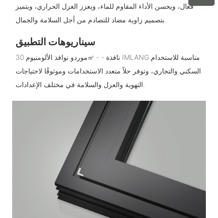
فعال، ويحسن الأداء المقاوم للماء، ويعزز العزل الحراري، ويتميز
بتصميم زاوية مضاد للتصادم من أجل السلامة والجمال.
سيناريوهات التطبيق
موردو نوافذ الألومنيوم 30㎡ - - نافذة IMLANG مناسبة للاستخدام
السكني والتجاري، وتوفر حلاً متعدد الاستخدامات وموثوقًا لاحتياجات
التهوية والعزل والسلامة في مختلف الإعدادات.