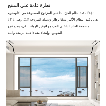
نظرة عامة على المنتج
نافذة نظام الفتح الداخلي المزدوج المصنوعة من الألومنيوم Fujia-
8112 هي نافذة النظام الأكثر مبيعًا بإطار وسمك المروحة 2.0، وهي
مصممة للفتح الداخلي المزدوج لتوفير الهواء النقي، ومنع غزو
البعوض، وإنشاء بيئة داخلية مريحة وآمنة.