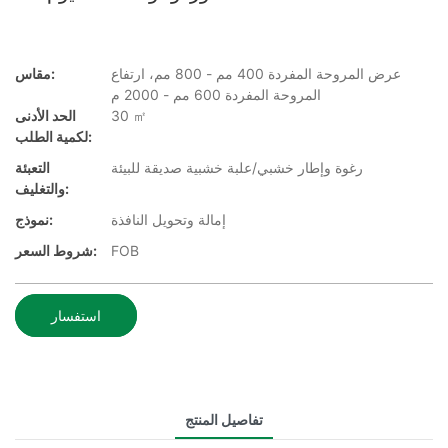
عرض المروحة المفردة 400 مم - 800 مم، ارتفاع
مقاس:
المروحة المفردة 600 مم - 2000 م
30 ㎡
الحد الأدنى
لكمية الطلب:
رغوة وإطار خشبي/علبة خشبية صديقة للبيئة
التعبئة
والتغليف:
إمالة وتحويل النافذة
نموذج:
FOB
شروط السعر:
استفسار
تفاصيل المنتج