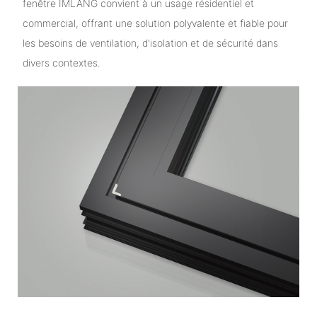
fenêtre IMLANG convient à un usage résidentiel et
commercial, offrant une solution polyvalente et fiable pour
les besoins de ventilation, d'isolation et de sécurité dans
divers contextes.