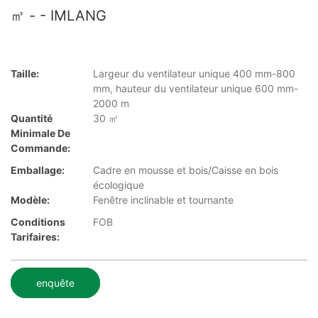
㎡ - - IMLANG
Taille:
Largeur du ventilateur unique 400 mm-800
mm, hauteur du ventilateur unique 600 mm-
2000 m
Quantité
30 ㎡
Minimale De
Commande:
Emballage:
Cadre en mousse et bois/Caisse en bois
écologique
Modèle:
Fenêtre inclinable et tournante
Conditions
FOB
Tarifaires:
enquête