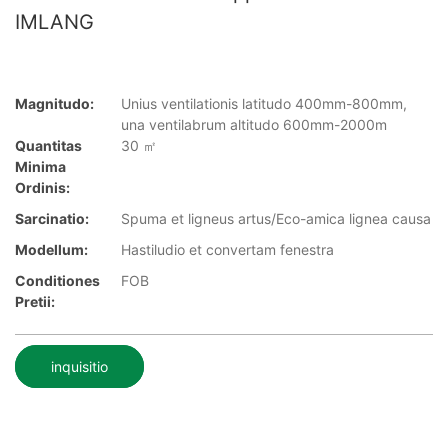
IMLANG
Magnitudo:
Unius ventilationis latitudo 400mm-800mm,
una ventilabrum altitudo 600mm-2000m
Quantitas
30 ㎡
Minima
Ordinis:
Sarcinatio:
Spuma et ligneus artus/Eco-amica lignea causa
Modellum:
Hastiludio et convertam fenestra
Conditiones
FOB
Pretii:
inquisitio