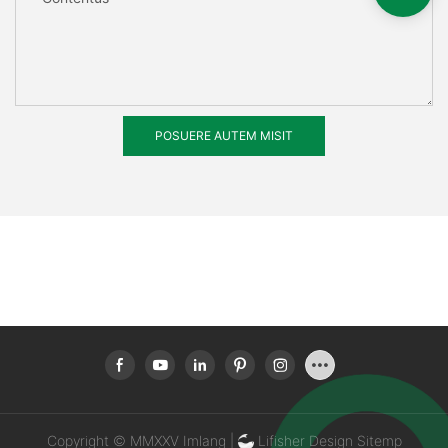
POSUERE AUTEM MISIT
Copyright © MMXXV Imlang |
Lifisher Design
Sitemp