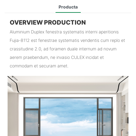
Producta
OVERVIEW PRODUCTION
Aluminium Duplex fenestra systematis interni aperitionis
Fujia-8112 est fenestrae systematis vendentis cum replo et
crassitudine 2.0, ad foramen duale internum ad novum
aerem praebendum, ne invasio CULEX incidat et
commodam et securam amet.