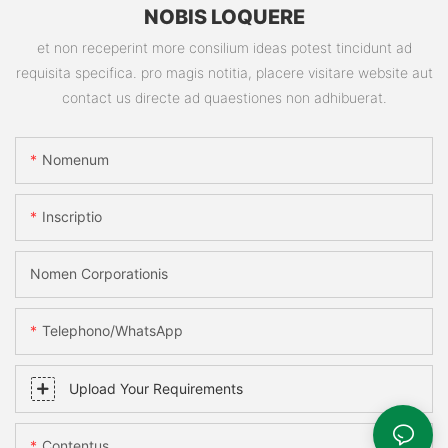
NOBIS LOQUERE
et non receperint more consilium ideas potest tincidunt ad
requisita specifica. pro magis notitia, placere visitare website aut
contact us directe ad quaestiones non adhibuerat.
Nomenum
Inscriptio
Nomen Corporationis
Telephono/WhatsApp
Upload Your Requirements
Contentus