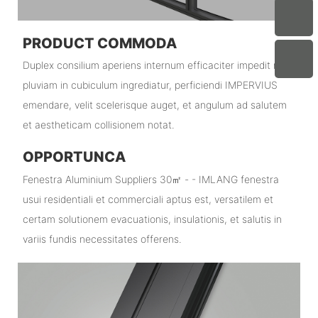
PRODUCT COMMODA
Duplex consilium aperiens internum efficaciter impedit ne
pluviam in cubiculum ingrediatur, perficiendi IMPERVIUS
emendare, velit scelerisque auget, et angulum ad salutem
et aestheticam collisionem notat.
OPPORTUNCA
Fenestra Aluminium Suppliers 30㎡ - - IMLANG fenestra
usui residentiali et commerciali aptus est, versatilem et
certam solutionem evacuationis, insulationis, et salutis in
variis fundis necessitates offerens.