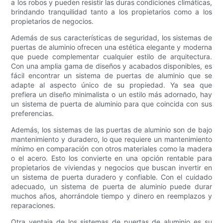
a los robos y pueden resistir las duras condiciones climáticas,
brindando tranquilidad tanto a los propietarios como a los
propietarios de negocios.
Además de sus características de seguridad, los sistemas de
puertas de aluminio ofrecen una estética elegante y moderna
que puede complementar cualquier estilo de arquitectura.
Con una amplia gama de diseños y acabados disponibles, es
fácil encontrar un sistema de puertas de aluminio que se
adapte al aspecto único de su propiedad. Ya sea que
prefiera un diseño minimalista o un estilo más adornado, hay
un sistema de puerta de aluminio para que coincida con sus
preferencias.
Además, los sistemas de las puertas de aluminio son de bajo
mantenimiento y duradero, lo que requiere un mantenimiento
mínimo en comparación con otros materiales como la madera
o el acero. Esto los convierte en una opción rentable para
propietarios de viviendas y negocios que buscan invertir en
un sistema de puerta duradero y confiable. Con el cuidado
adecuado, un sistema de puerta de aluminio puede durar
muchos años, ahorrándole tiempo y dinero en reemplazos y
reparaciones.
Otra ventaja de los sistemas de puertas de aluminio es su