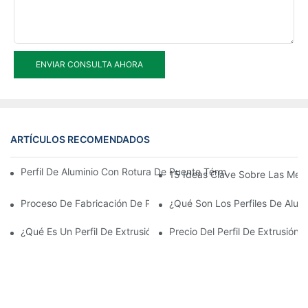
ENVIAR CONSULTA AHORA
ARTÍCULOS RECOMENDADOS
Perfil De Aluminio Con Rotura De Puente Térmico De Montaje Rá
15 Ideas Clave Sobre Las Mejo
Proceso De Fabricación De Perfiles De Extrusión De Aluminio
¿Qué Son Los Perfiles De Alumi
¿Qué Es Un Perfil De Extrusión De Aluminio?
Precio Del Perfil De Extrusión 