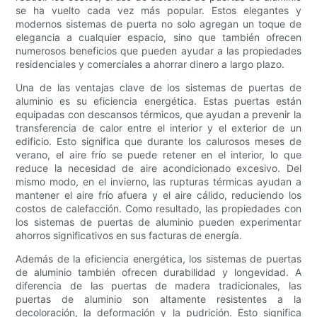
se ha vuelto cada vez más popular. Estos elegantes y
modernos sistemas de puerta no solo agregan un toque de
elegancia a cualquier espacio, sino que también ofrecen
numerosos beneficios que pueden ayudar a las propiedades
residenciales y comerciales a ahorrar dinero a largo plazo.
Una de las ventajas clave de los sistemas de puertas de
aluminio es su eficiencia energética. Estas puertas están
equipadas con descansos térmicos, que ayudan a prevenir la
transferencia de calor entre el interior y el exterior de un
edificio. Esto significa que durante los calurosos meses de
verano, el aire frío se puede retener en el interior, lo que
reduce la necesidad de aire acondicionado excesivo. Del
mismo modo, en el invierno, las rupturas térmicas ayudan a
mantener el aire frío afuera y el aire cálido, reduciendo los
costos de calefacción. Como resultado, las propiedades con
los sistemas de puertas de aluminio pueden experimentar
ahorros significativos en sus facturas de energía.
Además de la eficiencia energética, los sistemas de puertas
de aluminio también ofrecen durabilidad y longevidad. A
diferencia de las puertas de madera tradicionales, las
puertas de aluminio son altamente resistentes a la
decoloración, la deformación y la pudrición. Esto significa