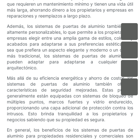
que requieren un mantenimiento mínimo y tienen una vida útil
más larga, ahorrando dinero a los propietarios y empresas en
reparaciones y reemplazos a largo plazo.
Además, los sistemas de puertas de aluminio también son
altamente personalizables, lo que permite a los propietarios y
empresas elegir entre una amplia gama de estilos, colores y
acabados para adaptarse a sus preferencias estéticas. Ya
sea que prefiera un aspecto elegante y moderno o un diseño
más tradicional, los sistemas de puertas de aluminio se
pueden adaptar para adaptarse a cualquier estilo
arquitectónico.
Más allá de su eficiencia energética y ahorro de costos, los
sistemas de puertas de aluminio también ofrecen
características de seguridad mejoradas. Estas puertas
generalmente están equipadas con sistemas de bloqueo de
múltiples puntos, marcos fuertes y vidrio endurecido,
proporcionando una capa adicional de protección contra los
intrusos. Esto brinda tranquilidad a los propietarios y
negocios sabiendo que su propiedad es segura.
En general, los beneficios de los sistemas de puertas de
aluminio para propiedades residenciales y comerciales son