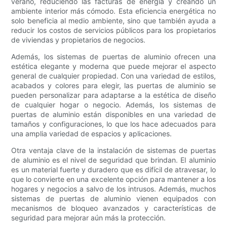
verano, reduciendo las facturas de energía y creando un
ambiente interior más cómodo. Esta eficiencia energética no
solo beneficia al medio ambiente, sino que también ayuda a
reducir los costos de servicios públicos para los propietarios
de viviendas y propietarios de negocios.
Además, los sistemas de puertas de aluminio ofrecen una
estética elegante y moderna que puede mejorar el aspecto
general de cualquier propiedad. Con una variedad de estilos,
acabados y colores para elegir, las puertas de aluminio se
pueden personalizar para adaptarse a la estética de diseño
de cualquier hogar o negocio. Además, los sistemas de
puertas de aluminio están disponibles en una variedad de
tamaños y configuraciones, lo que los hace adecuados para
una amplia variedad de espacios y aplicaciones.
Otra ventaja clave de la instalación de sistemas de puertas
de aluminio es el nivel de seguridad que brindan. El aluminio
es un material fuerte y duradero que es difícil de atravesar, lo
que lo convierte en una excelente opción para mantener a los
hogares y negocios a salvo de los intrusos. Además, muchos
sistemas de puertas de aluminio vienen equipados con
mecanismos de bloqueo avanzados y características de
seguridad para mejorar aún más la protección.