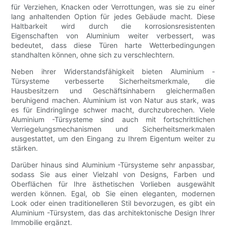
für Verziehen, Knacken oder Verrottungen, was sie zu einer
lang anhaltenden Option für jedes Gebäude macht. Diese
Haltbarkeit wird durch die korrosionsresistenten
Eigenschaften von Aluminium weiter verbessert, was
bedeutet, dass diese Türen harte Wetterbedingungen
standhalten können, ohne sich zu verschlechtern.
Neben ihrer Widerstandsfähigkeit bieten Aluminium -
Türsysteme verbesserte Sicherheitsmerkmale, die
Hausbesitzern und Geschäftsinhabern gleichermaßen
beruhigend machen. Aluminium ist von Natur aus stark, was
es für Eindringlinge schwer macht, durchzubrechen. Viele
Aluminium -Türsysteme sind auch mit fortschrittlichen
Verriegelungsmechanismen und Sicherheitsmerkmalen
ausgestattet, um den Eingang zu Ihrem Eigentum weiter zu
stärken.
Darüber hinaus sind Aluminium -Türsysteme sehr anpassbar,
sodass Sie aus einer Vielzahl von Designs, Farben und
Oberflächen für Ihre ästhetischen Vorlieben ausgewählt
werden können. Egal, ob Sie einen eleganten, modernen
Look oder einen traditionelleren Stil bevorzugen, es gibt ein
Aluminium -Türsystem, das das architektonische Design Ihrer
Immobilie ergänzt.