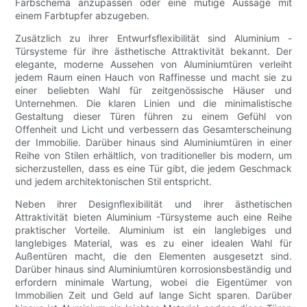
Farbschema anzupassen oder eine mutige Aussage mit
einem Farbtupfer abzugeben.
Zusätzlich zu ihrer Entwurfsflexibilität sind Aluminium -
Türsysteme für ihre ästhetische Attraktivität bekannt. Der
elegante, moderne Aussehen von Aluminiumtüren verleiht
jedem Raum einen Hauch von Raffinesse und macht sie zu
einer beliebten Wahl für zeitgenössische Häuser und
Unternehmen. Die klaren Linien und die minimalistische
Gestaltung dieser Türen führen zu einem Gefühl von
Offenheit und Licht und verbessern das Gesamterscheinung
der Immobilie. Darüber hinaus sind Aluminiumtüren in einer
Reihe von Stilen erhältlich, von traditioneller bis modern, um
sicherzustellen, dass es eine Tür gibt, die jedem Geschmack
und jedem architektonischen Stil entspricht.
Neben ihrer Designflexibilität und ihrer ästhetischen
Attraktivität bieten Aluminium -Türsysteme auch eine Reihe
praktischer Vorteile. Aluminium ist ein langlebiges und
langlebiges Material, was es zu einer idealen Wahl für
Außentüren macht, die den Elementen ausgesetzt sind.
Darüber hinaus sind Aluminiumtüren korrosionsbeständig und
erfordern minimale Wartung, wobei die Eigentümer von
Immobilien Zeit und Geld auf lange Sicht sparen. Darüber