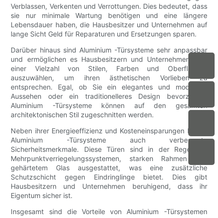
Verblassen, Verkenten und Verrottungen. Dies bedeutet, dass
sie nur minimale Wartung benötigen und eine längere
Lebensdauer haben, die Hausbesitzer und Unternehmen auf
lange Sicht Geld für Reparaturen und Ersetzungen sparen.
Darüber hinaus sind Aluminium -Türsysteme sehr anpassbar
und ermöglichen es Hausbesitzern und Unternehmen, aus
einer Vielzahl von Stilen, Farben und Oberflächen
auszuwählen, um ihren ästhetischen Vorlieben zu
entsprechen. Egal, ob Sie ein elegantes und modernes
Aussehen oder ein traditionelleres Design bevorzugen,
Aluminium -Türsysteme können auf den gesamten
architektonischen Stil zugeschnitten werden.
Neben ihrer Energieeffizienz und Kosteneinsparungen bieten
Aluminium -Türsysteme auch verbesserte
Sicherheitsmerkmale. Diese Türen sind in der Regel mit
Mehrpunktverriegelungssystemen, starken Rahmen und
gehärtetem Glas ausgestattet, was eine zusätzliche
Schutzschicht gegen Eindringlinge bietet. Dies gibt
Hausbesitzern und Unternehmen beruhigend, dass ihr
Eigentum sicher ist.
Insgesamt sind die Vorteile von Aluminium -Türsystemen