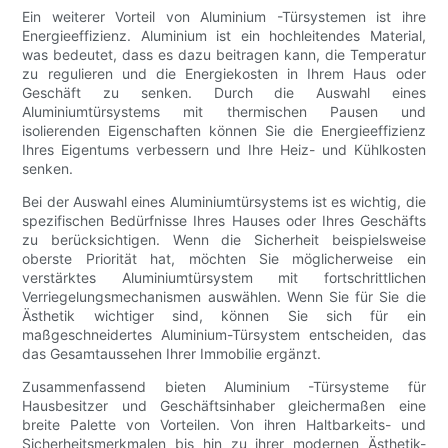
Ein weiterer Vorteil von Aluminium -Türsystemen ist ihre
Energieeffizienz. Aluminium ist ein hochleitendes Material,
was bedeutet, dass es dazu beitragen kann, die Temperatur
zu regulieren und die Energiekosten in Ihrem Haus oder
Geschäft zu senken. Durch die Auswahl eines
Aluminiumtürsystems mit thermischen Pausen und
isolierenden Eigenschaften können Sie die Energieeffizienz
Ihres Eigentums verbessern und Ihre Heiz- und Kühlkosten
senken.
Bei der Auswahl eines Aluminiumtürsystems ist es wichtig, die
spezifischen Bedürfnisse Ihres Hauses oder Ihres Geschäfts
zu berücksichtigen. Wenn die Sicherheit beispielsweise
oberste Priorität hat, möchten Sie möglicherweise ein
verstärktes Aluminiumtürsystem mit fortschrittlichen
Verriegelungsmechanismen auswählen. Wenn Sie für Sie die
Ästhetik wichtiger sind, können Sie sich für ein
maßgeschneidertes Aluminium-Türsystem entscheiden, das
das Gesamtaussehen Ihrer Immobilie ergänzt.
Zusammenfassend bieten Aluminium -Türsysteme für
Hausbesitzer und Geschäftsinhaber gleichermaßen eine
breite Palette von Vorteilen. Von ihren Haltbarkeits- und
Sicherheitsmerkmalen bis hin zu ihrer modernen Ästhetik-