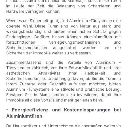
hinaus ist Aluminium ein leichtes Material, sodass diese Türen
im Laufe der Zeit die Belastung von Scharnieren und
Hardware verringern können.
Wenn es um Sicherheit geht, sind Aluminium -Türsysteme eine
oberste Wahl. Diese Türen sind von Natur aus stark und
wirkungsbeständig und bieten einen hohen Schutz gegen
Eindringlinge. Darüber hinaus können Aluminiumtüren mit
fortschrittlichen Verriegelungsmechanismen und
Sicherheitsmerkmalen ausgestattet werden, um die
Sicherheit der Immobilie weiter zu verbessern.
Zusammenfassend sind die Vorteile von Aluminium -
Türsystemen zahlreich, von ihrer Entwurfsflexibilität und ihrer
ästhetischen Attraktivität ihrer Haltbarkeit und
Sicherheitsmerkmale. Unabhängig davon, ob Sie die Türen in
Ihrem Zuhause oder Geschäft aufrüsten möchten, bieten
Aluminium -Türsysteme eine stilvolle und praktische Lösung.
Erwägen Sie, in Aluminiumtüren zu investieren, damit Ihre
Immobilie all diese Vorteile und mehr genießen kann.
- Energieeffizienz und Kosteneinsparungen bei
Aluminiumtüren
Da Hausbesitzer und Unternehmen gleichermaßen weiterhin