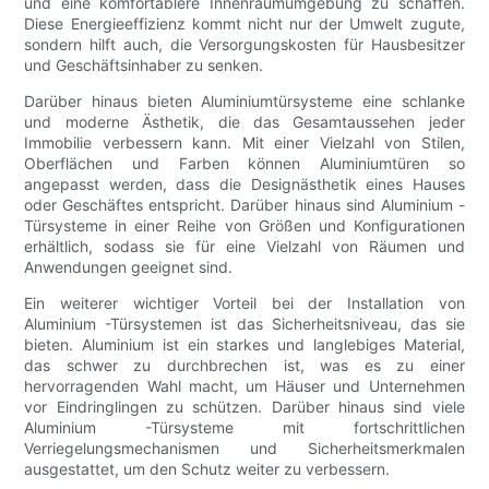
und eine komfortablere Innenraumumgebung zu schaffen.
Diese Energieeffizienz kommt nicht nur der Umwelt zugute,
sondern hilft auch, die Versorgungskosten für Hausbesitzer
und Geschäftsinhaber zu senken.
Darüber hinaus bieten Aluminiumtürsysteme eine schlanke
und moderne Ästhetik, die das Gesamtaussehen jeder
Immobilie verbessern kann. Mit einer Vielzahl von Stilen,
Oberflächen und Farben können Aluminiumtüren so
angepasst werden, dass die Designästhetik eines Hauses
oder Geschäftes entspricht. Darüber hinaus sind Aluminium -
Türsysteme in einer Reihe von Größen und Konfigurationen
erhältlich, sodass sie für eine Vielzahl von Räumen und
Anwendungen geeignet sind.
Ein weiterer wichtiger Vorteil bei der Installation von
Aluminium -Türsystemen ist das Sicherheitsniveau, das sie
bieten. Aluminium ist ein starkes und langlebiges Material,
das schwer zu durchbrechen ist, was es zu einer
hervorragenden Wahl macht, um Häuser und Unternehmen
vor Eindringlingen zu schützen. Darüber hinaus sind viele
Aluminium -Türsysteme mit fortschrittlichen
Verriegelungsmechanismen und Sicherheitsmerkmalen
ausgestattet, um den Schutz weiter zu verbessern.