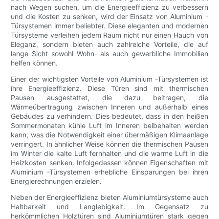
nach Wegen suchen, um die Energieeffizienz zu verbessern
und die Kosten zu senken, wird der Einsatz von Aluminium -
Türsystemen immer beliebter. Diese eleganten und modernen
Türsysteme verleihen jedem Raum nicht nur einen Hauch von
Eleganz, sondern bieten auch zahlreiche Vorteile, die auf
lange Sicht sowohl Wohn- als auch gewerbliche Immobilien
helfen können.
Einer der wichtigsten Vorteile von Aluminium -Türsystemen ist
ihre Energieeffizienz. Diese Türen sind mit thermischen
Pausen ausgestattet, die dazu beitragen, die
Wärmeübertragung zwischen Inneren und außerhalb eines
Gebäudes zu verhindern. Dies bedeutet, dass in den heißen
Sommermonaten kühle Luft im Inneren beibehalten werden
kann, was die Notwendigkeit einer übermäßigen Klimaanlage
verringert. In ähnlicher Weise können die thermischen Pausen
im Winter die kalte Luft fernhalten und die warme Luft in die
Heizkosten senken. Infolgedessen können Eigenschaften mit
Aluminium -Türsystemen erhebliche Einsparungen bei ihren
Energierechnungen erzielen.
Neben der Energieeffizienz bieten Aluminiumtürsysteme auch
Haltbarkeit und Langlebigkeit. Im Gegensatz zu
herkömmlichen Holztüren sind Aluminiumtüren stark gegen