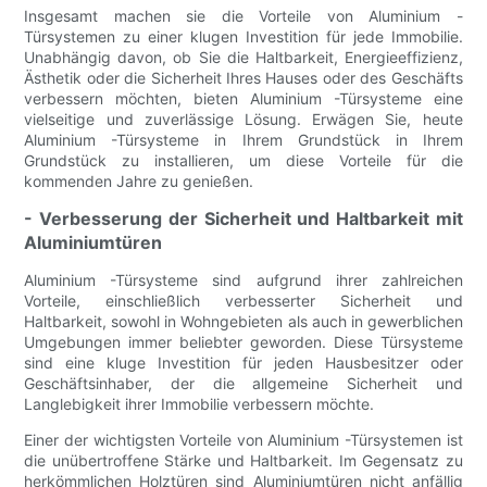
Insgesamt machen sie die Vorteile von Aluminium -
Türsystemen zu einer klugen Investition für jede Immobilie.
Unabhängig davon, ob Sie die Haltbarkeit, Energieeffizienz,
Ästhetik oder die Sicherheit Ihres Hauses oder des Geschäfts
verbessern möchten, bieten Aluminium -Türsysteme eine
vielseitige und zuverlässige Lösung. Erwägen Sie, heute
Aluminium -Türsysteme in Ihrem Grundstück in Ihrem
Grundstück zu installieren, um diese Vorteile für die
kommenden Jahre zu genießen.
- Verbesserung der Sicherheit und Haltbarkeit mit
Aluminiumtüren
Aluminium -Türsysteme sind aufgrund ihrer zahlreichen
Vorteile, einschließlich verbesserter Sicherheit und
Haltbarkeit, sowohl in Wohngebieten als auch in gewerblichen
Umgebungen immer beliebter geworden. Diese Türsysteme
sind eine kluge Investition für jeden Hausbesitzer oder
Geschäftsinhaber, der die allgemeine Sicherheit und
Langlebigkeit ihrer Immobilie verbessern möchte.
Einer der wichtigsten Vorteile von Aluminium -Türsystemen ist
die unübertroffene Stärke und Haltbarkeit. Im Gegensatz zu
herkömmlichen Holztüren sind Aluminiumtüren nicht anfällig