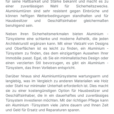
für seine Haltbarkeit und Stärke bekannt und macht es zu
einer zuverlässigen Wahl für Sicherheitszwecke.
Aluminiumtüren sind sehr resistent gegen Einbrüche und
können heftigen Wetterbedingungen standhalten und für
Hausbesitzer und Geschäftsinhaber gleichermaßen
beruhigend sein.
Neben ihren Sicherheitsmerkmalen bieten Aluminium -
Türsysteme eine schlanke und moderne Ästhetik, die jeden
Architekturstil ergänzen kann. Mit einer Vielzahl von Designs
und Oberflächen ist es leicht zu finden, ein Aluminium -
Türsystem zu finden, das dem einzigartigen Aussehen Ihrer
Immobilie passt. Egal, ob Sie ein minimalistisches Design oder
einen verzierten Stil bevorzugen, es gibt ein Aluminium -
Türsystem, das Ihren Vorlieben entspricht.
Darüber hinaus sind Aluminiumtürsysteme wartungsarm und
langlebig, was im Vergleich zu anderen Materialien wie Holz
oder Stahl nur minimaler Unterhalt erforderlich ist. Dies macht
sie zu einer kostengünstigen Option für Hausbesitzer und
Geschäftsinhaber, die in ein dauerhaftes und zuverlässiges
Türsystem investieren möchten. Mit der richtigen Pflege kann
ein Aluminium -Türsystem viele Jahre dauern und Ihnen Zeit
und Geld für Ersatz und Reparaturen sparen.