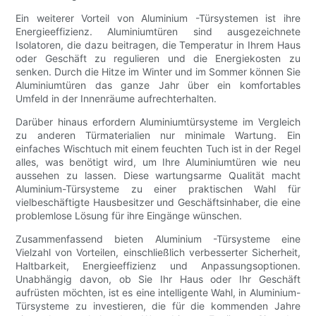
Ein weiterer Vorteil von Aluminium -Türsystemen ist ihre
Energieeffizienz. Aluminiumtüren sind ausgezeichnete
Isolatoren, die dazu beitragen, die Temperatur in Ihrem Haus
oder Geschäft zu regulieren und die Energiekosten zu
senken. Durch die Hitze im Winter und im Sommer können Sie
Aluminiumtüren das ganze Jahr über ein komfortables
Umfeld in der Innenräume aufrechterhalten.
Darüber hinaus erfordern Aluminiumtürsysteme im Vergleich
zu anderen Türmaterialien nur minimale Wartung. Ein
einfaches Wischtuch mit einem feuchten Tuch ist in der Regel
alles, was benötigt wird, um Ihre Aluminiumtüren wie neu
aussehen zu lassen. Diese wartungsarme Qualität macht
Aluminium-Türsysteme zu einer praktischen Wahl für
vielbeschäftigte Hausbesitzer und Geschäftsinhaber, die eine
problemlose Lösung für ihre Eingänge wünschen.
Zusammenfassend bieten Aluminium -Türsysteme eine
Vielzahl von Vorteilen, einschließlich verbesserter Sicherheit,
Haltbarkeit, Energieeffizienz und Anpassungsoptionen.
Unabhängig davon, ob Sie Ihr Haus oder Ihr Geschäft
aufrüsten möchten, ist es eine intelligente Wahl, in Aluminium-
Türsysteme zu investieren, die für die kommenden Jahre