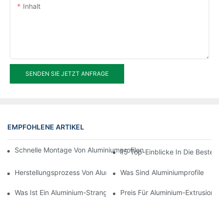
Inhalt
SENDEN SIE JETZT ANFRAGE
EMPFOHLENE ARTIKEL
Schnelle Montage Von Aluminiumprofilen Mit Thermischer Trenn
15 Top-Einblicke In Die Besten
Herstellungsprozess Von Aluminium-Strangpressprofilen
Was Sind Aluminiumprofile
Was Ist Ein Aluminium-Strangpressprofil?
Preis Für Aluminium-Extrusionsp