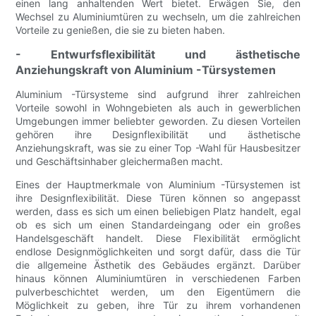
einen lang anhaltenden Wert bietet. Erwägen Sie, den
Wechsel zu Aluminiumtüren zu wechseln, um die zahlreichen
Vorteile zu genießen, die sie zu bieten haben.
- Entwurfsflexibilität und ästhetische
Anziehungskraft von Aluminium -Türsystemen
Aluminium -Türsysteme sind aufgrund ihrer zahlreichen
Vorteile sowohl in Wohngebieten als auch in gewerblichen
Umgebungen immer beliebter geworden. Zu diesen Vorteilen
gehören ihre Designflexibilität und ästhetische
Anziehungskraft, was sie zu einer Top -Wahl für Hausbesitzer
und Geschäftsinhaber gleichermaßen macht.
Eines der Hauptmerkmale von Aluminium -Türsystemen ist
ihre Designflexibilität. Diese Türen können so angepasst
werden, dass es sich um einen beliebigen Platz handelt, egal
ob es sich um einen Standardeingang oder ein großes
Handelsgeschäft handelt. Diese Flexibilität ermöglicht
endlose Designmöglichkeiten und sorgt dafür, dass die Tür
die allgemeine Ästhetik des Gebäudes ergänzt. Darüber
hinaus können Aluminiumtüren in verschiedenen Farben
pulverbeschichtet werden, um den Eigentümern die
Möglichkeit zu geben, ihre Tür zu ihrem vorhandenen