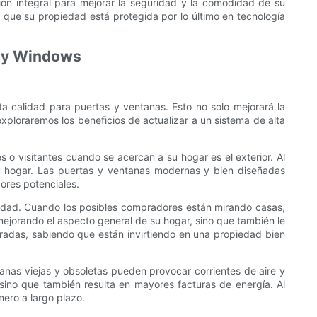
ión integral para mejorar la seguridad y la comodidad de su
do que su propiedad está protegida por lo último en tecnología
as y Windows
a calidad para puertas y ventanas. Esto no solo mejorará la
exploraremos los beneficios de actualizar a un sistema de alta
s o visitantes cuando se acercan a su hogar es el exterior. Al
su hogar. Las puertas y ventanas modernas y bien diseñadas
ores potenciales.
iedad. Cuando los posibles compradores están mirando casas,
 mejorando el aspecto general de su hogar, sino que también le
adas, sabiendo que están invirtiendo en una propiedad bien
tanas viejas y obsoletas pueden provocar corrientes de aire y
 sino que también resulta en mayores facturas de energía. Al
nero a largo plazo.