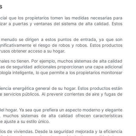
s
ial que los propietarios tomen las medidas necesarias para
zar a puertas y ventanas del sistema de alta calidad. Estos
a menudo se dirigen a estos puntos de entrada, ya que son
significativamente el riesgo de robos y robos. Estos productos
trusos obtener acceso a su hogar.
ales no tienen. Por ejemplo, muchos sistemas de alta calidad
das de seguridad adicionales proporcionan una capa adicional
gía inteligente, lo que permite a los propietarios monitorear
ciencia energética general de su hogar. Estos productos están
servicios públicos. Al prevenir corrientes de aire y fugas de
del hogar. Ya sea que prefiera un aspecto moderno y elegante
muchos sistemas de alta calidad ofrecen características
 ajuste a su estilo único.
rios de viviendas. Desde la seguridad mejorada y la eficiencia