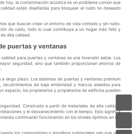
o de hoy, la contaminación acústica es un problema común que
e calidad están diseñadas para bloquear el ruido no deseado
tarios que buscan crear un entorno de vida cómodo y sin ruido.
ción de ruido, todo lo cual contribuye a un hogar más feliz y
de alta calidad.
 de puertas y ventanas
ta calidad para puertas y ventanas es una inversión sabia. Los
 mayor seguridad, sino que también proporcionan ahorros de
.
os a largo plazo. Los sistemas de puertas y ventanas premium
, recubrimientos de baja emisividad y marcos aislados para
un espacio, los propietarios y propietarios de edificios pueden
ngevidad. Construido a partir de materiales de alta calidad,
agrietaciones y el desvanecimiento con el tiempo. Esto significa
ventanas continuarán funcionando en los niveles óptimos en los
Cuando los compradores o inquilinos potenciales ven que una