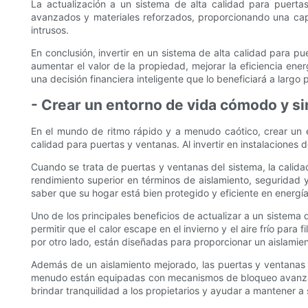
La actualización a un sistema de alta calidad para puer
avanzados y materiales reforzados, proporcionando una cap
intrusos.
En conclusión, invertir en un sistema de alta calidad para p
aumentar el valor de la propiedad, mejorar la eficiencia ener
una decisión financiera inteligente que lo beneficiará a largo
- Crear un entorno de vida cómodo y si
En el mundo de ritmo rápido y a menudo caótico, crear un 
calidad para puertas y ventanas. Al invertir en instalaciones 
Cuando se trata de puertas y ventanas del sistema, la calida
rendimiento superior en términos de aislamiento, seguridad y 
saber que su hogar está bien protegido y eficiente en energía
Uno de los principales beneficios de actualizar a un sistema
permitir que el calor escape en el invierno y el aire frío par
por otro lado, están diseñadas para proporcionar un aislamie
Además de un aislamiento mejorado, las puertas y ventanas d
menudo están equipadas con mecanismos de bloqueo avanzados
brindar tranquilidad a los propietarios y ayudar a mantener a 