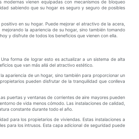
anas modernas vienen equipadas con mecanismos de bloqueo
lidad sabiendo que su hogar es seguro y seguro de posibles
positivo en su hogar. Puede mejorar el atractivo de la acera,
está mejorando la apariencia de su hogar, sino también tomando
hoy y disfrute de todos los beneficios que vienen con ella.
na forma de lograr esto es actualizar a un sistema de alta
ficios que van más allá del atractivo estético.
 la apariencia de un hogar, sino también para proporcionar un
 propietarios pueden disfrutar de la tranquilidad que conlleva
. Las puertas y ventanas de corrientes de aire mayores pueden
 un entorno de vida menos cómodo. Las instalaciones de calidad,
atura constante durante todo el año.
ad para los propietarios de viviendas. Estas instalaciones a
s para los intrusos. Esta capa adicional de seguridad puede