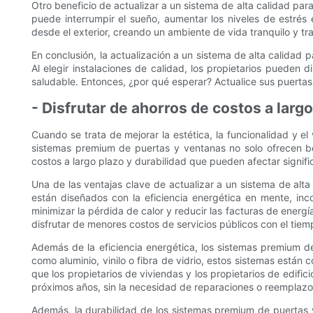
Otro beneficio de actualizar a un sistema de alta calidad p
puede interrumpir el sueño, aumentar los niveles de estrés
desde el exterior, creando un ambiente de vida tranquilo y tr
En conclusión, la actualización a un sistema de alta calidad 
Al elegir instalaciones de calidad, los propietarios pueden 
saludable. Entonces, ¿por qué esperar? Actualice sus puertas
- Disfrutar de ahorros de costos a lar
Cuando se trata de mejorar la estética, la funcionalidad y el
sistemas premium de puertas y ventanas no solo ofrecen be
costos a largo plazo y durabilidad que pueden afectar signif
Una de las ventajas clave de actualizar a un sistema de alt
están diseñados con la eficiencia energética en mente, in
minimizar la pérdida de calor y reducir las facturas de energí
disfrutar de menores costos de servicios públicos con el tiemp
Además de la eficiencia energética, los sistemas premium de
como aluminio, vinilo o fibra de vidrio, estos sistemas están c
que los propietarios de viviendas y los propietarios de edifi
próximos años, sin la necesidad de reparaciones o reemplazo
Además, la durabilidad de los sistemas premium de puertas 