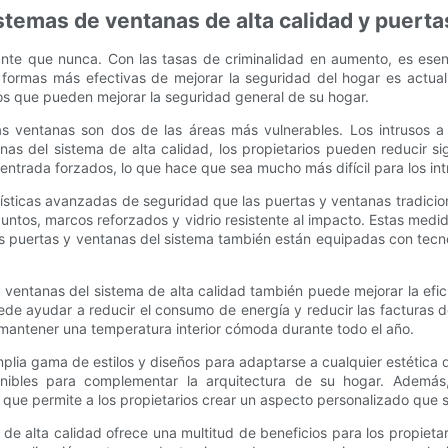
istemas de ventanas de alta calidad y puerta
nte que nunca. Con las tasas de criminalidad en aumento, es esenc
formas más efectivas de mejorar la seguridad del hogar es actuali
s que pueden mejorar la seguridad general de su hogar.
las ventanas son dos de las áreas más vulnerables. Los intrusos 
tanas del sistema de alta calidad, los propietarios pueden reducir 
 entrada forzados, lo que hace que sea mucho más difícil para los in
ísticas avanzadas de seguridad que las puertas y ventanas tradicion
tos, marcos reforzados y vidrio resistente al impacto. Estas medi
s puertas y ventanas del sistema también están equipadas con tecnolo
 ventanas del sistema de alta calidad también puede mejorar la efi
de ayudar a reducir el consumo de energía y reducir las facturas de 
 mantener una temperatura interior cómoda durante todo el año.
plia gama de estilos y diseños para adaptarse a cualquier estética 
nibles para complementar la arquitectura de su hogar. Además, 
 que permite a los propietarios crear un aspecto personalizado que se
 de alta calidad ofrece una multitud de beneficios para los propieta