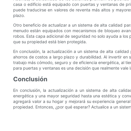
casa o edificio está equipado con puertas y ventanas de pri
puede traducirse en valores de reventa más altos y mayores i
plazo.
Otro beneficio de actualizar a un sistema de alta calidad p
menudo están equipados con mecanismos de bloqueo avanzados
robos. Esta capa adicional de seguridad no solo ayuda a los p
que su propiedad está bien protegida.
En conclusión, la actualización a un sistema de alta calid
ahorros de costos a largo plazo y durabilidad. Al invertir en
trabajo más cómodo, seguro y de eficiencia energética, al ti
para puertas y ventanas es una decisión que realmente vale l
Conclusión
En conclusión, la actualización a un sistema de alta cali
energética y una mayor seguridad hasta una estética y conven
agregará valor a su hogar y mejorará su experiencia general 
propiedad. Entonces, ¿por qué esperar? Actualice a un sistem