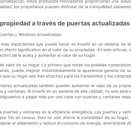
rsonalización, estos productos innovadores proporcionan una soluc
calidad, los propietarios pueden disfrutar de la tranquilidad sabien
la propiedad a través de puertas actualizad
e puertas y Windows actualizadas
 más impactantes que puede hacer es invertir en un sistema de alt
 efecto significativo en el valor de su propiedad. En este artículo, 
ctivo de la acera y aumentar el valor de su hogar.
 del valor de su hogar. Lo primero que notan los posibles compradore
ntanas, puede mejorar instantáneamente la apariencia general de 
ce que su hogar sea más atractivo para los transeúntes y los comprad
ventanas actualizadas también pueden aumentar el valor de su prop
s y ventanas. Al invertir en un sistema de alta calidad, no solo está
 dispuestos a pagar más por una casa con puertas y ventanas mejor
ra puertas y ventanas es la eficiencia energética. Las puertas y ven
aire frío en verano. Esto no solo afecta la comodidad de su hogar,
ejorar el aislamiento y reducir el consumo de energía, ahorrándole di