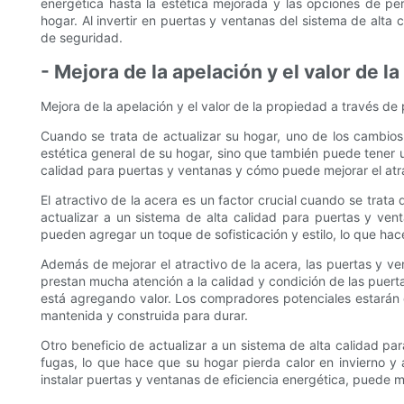
energética hasta la estética mejorada y las opciones de pe
hogar. Al invertir en puertas y ventanas del sistema de alta 
de seguridad.
- Mejora de la apelación y el valor de 
Mejora de la apelación y el valor de la propiedad a través d
Cuando se trata de actualizar su hogar, uno de los cambios
estética general de su hogar, sino que también puede tener un
calidad para puertas y ventanas y cómo puede mejorar el atra
El atractivo de la acera es un factor crucial cuando se trata
actualizar a un sistema de alta calidad para puertas y ve
pueden agregar un toque de sofisticación y estilo, lo que ha
Además de mejorar el atractivo de la acera, las puertas y 
prestan mucha atención a la calidad y condición de las puerta
está agregando valor. Los compradores potenciales estarán
mantenida y construida para durar.
Otro beneficio de actualizar a un sistema de alta calidad pa
fugas, lo que hace que su hogar pierda calor en invierno y 
instalar puertas y ventanas de eficiencia energética, puede m