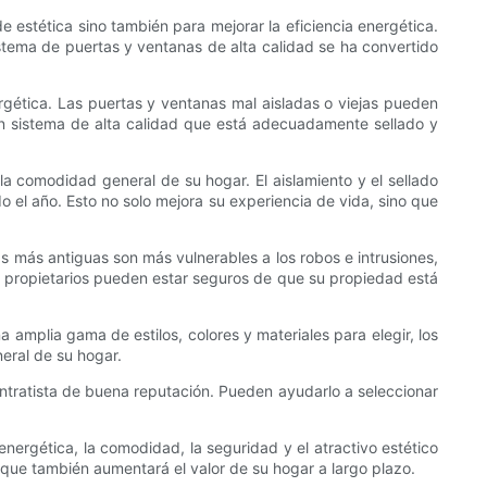
e estética sino también para mejorar la eficiencia energética.
stema de puertas y ventanas de alta calidad se ha convertido
ergética. Las puertas y ventanas mal aisladas o viejas pueden
n un sistema de alta calidad que está adecuadamente sellado y
la comodidad general de su hogar. El aislamiento y el sellado
el año. Esto no solo mejora su experiencia de vida, sino que
s más antiguas son más vulnerables a los robos e intrusiones,
los propietarios pueden estar seguros de que su propiedad está
 amplia gama de estilos, colores y materiales para elegir, los
eral de su hogar.
contratista de buena reputación. Pueden ayudarlo a seleccionar
energética, la comodidad, la seguridad y el atractivo estético
o que también aumentará el valor de su hogar a largo plazo.