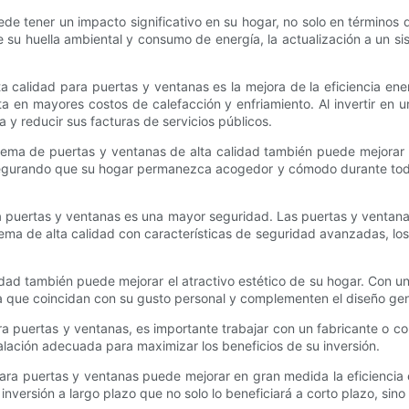
ede tener un impacto significativo en su hogar, no solo en términos d
 su huella ambiental y consumo de energía, la actualización a un si
ta calidad para puertas y ventanas es la mejora de la eficiencia en
lta en mayores costos de calefacción y enfriamiento. Al invertir e
 y reducir sus facturas de servicios públicos.
stema de puertas y ventanas de alta calidad también puede mejorar 
 asegurando que su hogar permanezca acogedor y cómodo durante todo 
ra puertas y ventanas es una mayor seguridad. Las puertas y ventana
istema de alta calidad con características de seguridad avanzadas, 
ad también puede mejorar el atractivo estético de su hogar. Con una
a que coincidan con su gusto personal y complementen el diseño gen
ara puertas y ventanas, es importante trabajar con un fabricante o 
lación adecuada para maximizar los beneficios de su inversión.
para puertas y ventanas puede mejorar en gran medida la eficiencia 
inversión a largo plazo que no solo lo beneficiará a corto plazo, sin