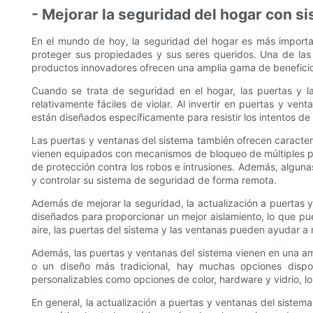
- Mejorar la seguridad del hogar con s
En el mundo de hoy, la seguridad del hogar es más importa
proteger sus propiedades y sus seres queridos. Una de las 
productos innovadores ofrecen una amplia gama de beneficio
Cuando se trata de seguridad en el hogar, las puertas y 
relativamente fáciles de violar. Al invertir en puertas y ven
están diseñados específicamente para resistir los intentos de
Las puertas y ventanas del sistema también ofrecen caracter
vienen equipados con mecanismos de bloqueo de múltiples pun
de protección contra los robos e intrusiones. Además, alguna
y controlar su sistema de seguridad de forma remota.
Además de mejorar la seguridad, la actualización a puertas y
diseñados para proporcionar un mejor aislamiento, lo que pue
aire, las puertas del sistema y las ventanas pueden ayudar a
Además, las puertas y ventanas del sistema vienen en una am
o un diseño más tradicional, hay muchas opciones dispo
personalizables como opciones de color, hardware y vidrio, lo
En general, la actualización a puertas y ventanas del sistema