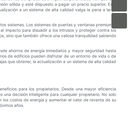
ión sólida y esté dispuesto a pagar un precio superior. Esto
ualización a un sistema de alta calidad valga la pena a largo
estos sistemas. Los sistemas de puertas y ventanas premium a
 impacto para disuadir a los intrusos y proteger contra los
ios, sino que también ofrece una valiosa tranquilidad sabiendo
desde ahorros de energía inmediatos y mayor seguridad hasta
arios de edificios pueden disfrutar de un entorno de vida o de
as que obtener, la actualización a un sistema de alta calidad
neficios para los propietarios. Desde una mayor eficiencia
 una decisión inteligente para cualquier propietario. No solo
ir los costos de energía y aumentar el valor de reventa de su
róximos años.