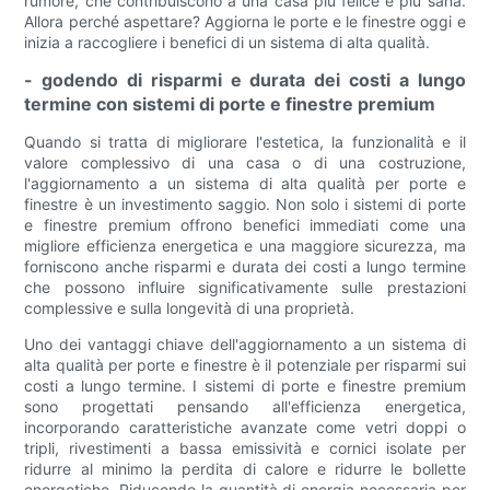
rumore, che contribuiscono a una casa più felice e più sana.
Allora perché aspettare? Aggiorna le porte e le finestre oggi e
inizia a raccogliere i benefici di un sistema di alta qualità.
- godendo di risparmi e durata dei costi a lungo
termine con sistemi di porte e finestre premium
Quando si tratta di migliorare l'estetica, la funzionalità e il
valore complessivo di una casa o di una costruzione,
l'aggiornamento a un sistema di alta qualità per porte e
finestre è un investimento saggio. Non solo i sistemi di porte
e finestre premium offrono benefici immediati come una
migliore efficienza energetica e una maggiore sicurezza, ma
forniscono anche risparmi e durata dei costi a lungo termine
che possono influire significativamente sulle prestazioni
complessive e sulla longevità di una proprietà.
Uno dei vantaggi chiave dell'aggiornamento a un sistema di
alta qualità per porte e finestre è il potenziale per risparmi sui
costi a lungo termine. I sistemi di porte e finestre premium
sono progettati pensando all'efficienza energetica,
incorporando caratteristiche avanzate come vetri doppi o
tripli, rivestimenti a bassa emissività e cornici isolate per
ridurre al minimo la perdita di calore e ridurre le bollette
energetiche. Riducendo la quantità di energia necessaria per