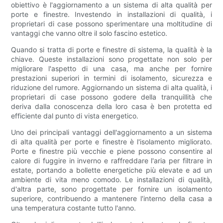
obiettivo è l'aggiornamento a un sistema di alta qualità per
porte e finestre. Investendo in installazioni di qualità, i
proprietari di case possono sperimentare una moltitudine di
vantaggi che vanno oltre il solo fascino estetico.
Quando si tratta di porte e finestre di sistema, la qualità è la
chiave. Queste installazioni sono progettate non solo per
migliorare l'aspetto di una casa, ma anche per fornire
prestazioni superiori in termini di isolamento, sicurezza e
riduzione del rumore. Aggiornando un sistema di alta qualità, i
proprietari di case possono godere della tranquillità che
deriva dalla conoscenza della loro casa è ben protetta ed
efficiente dal punto di vista energetico.
Uno dei principali vantaggi dell'aggiornamento a un sistema
di alta qualità per porte e finestre è l'isolamento migliorato.
Porte e finestre più vecchie e piene possono consentire al
calore di fuggire in inverno e raffreddare l'aria per filtrare in
estate, portando a bollette energetiche più elevate e ad un
ambiente di vita meno comodo. Le installazioni di qualità,
d'altra parte, sono progettate per fornire un isolamento
superiore, contribuendo a mantenere l'interno della casa a
una temperatura costante tutto l'anno.