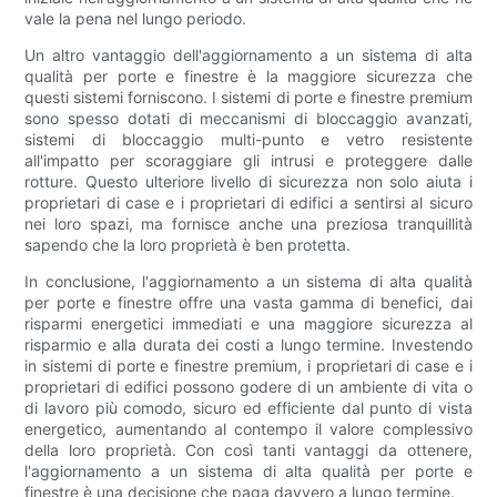
vale la pena nel lungo periodo.
Un altro vantaggio dell'aggiornamento a un sistema di alta
qualità per porte e finestre è la maggiore sicurezza che
questi sistemi forniscono. I sistemi di porte e finestre premium
sono spesso dotati di meccanismi di bloccaggio avanzati,
sistemi di bloccaggio multi-punto e vetro resistente
all'impatto per scoraggiare gli intrusi e proteggere dalle
rotture. Questo ulteriore livello di sicurezza non solo aiuta i
proprietari di case e i proprietari di edifici a sentirsi al sicuro
nei loro spazi, ma fornisce anche una preziosa tranquillità
sapendo che la loro proprietà è ben protetta.
In conclusione, l'aggiornamento a un sistema di alta qualità
per porte e finestre offre una vasta gamma di benefici, dai
risparmi energetici immediati e una maggiore sicurezza al
risparmio e alla durata dei costi a lungo termine. Investendo
in sistemi di porte e finestre premium, i proprietari di case e i
proprietari di edifici possono godere di un ambiente di vita o
di lavoro più comodo, sicuro ed efficiente dal punto di vista
energetico, aumentando al contempo il valore complessivo
della loro proprietà. Con così tanti vantaggi da ottenere,
l'aggiornamento a un sistema di alta qualità per porte e
finestre è una decisione che paga davvero a lungo termine.