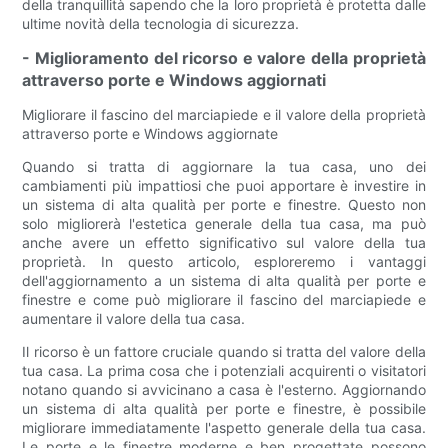
della tranquillità sapendo che la loro proprietà è protetta dalle
ultime novità della tecnologia di sicurezza.
- Miglioramento del ricorso e valore della proprietà
attraverso porte e Windows aggiornati
Migliorare il fascino del marciapiede e il valore della proprietà
attraverso porte e Windows aggiornate
Quando si tratta di aggiornare la tua casa, uno dei
cambiamenti più impattiosi che puoi apportare è investire in
un sistema di alta qualità per porte e finestre. Questo non
solo migliorerà l'estetica generale della tua casa, ma può
anche avere un effetto significativo sul valore della tua
proprietà. In questo articolo, esploreremo i vantaggi
dell'aggiornamento a un sistema di alta qualità per porte e
finestre e come può migliorare il fascino del marciapiede e
aumentare il valore della tua casa.
Il ricorso è un fattore cruciale quando si tratta del valore della
tua casa. La prima cosa che i potenziali acquirenti o visitatori
notano quando si avvicinano a casa è l'esterno. Aggiornando
un sistema di alta qualità per porte e finestre, è possibile
migliorare immediatamente l'aspetto generale della tua casa.
Le porte e le finestre moderne e ben progettate possono