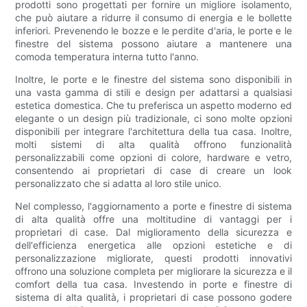
prodotti sono progettati per fornire un migliore isolamento,
che può aiutare a ridurre il consumo di energia e le bollette
inferiori. Prevenendo le bozze e le perdite d'aria, le porte e le
finestre del sistema possono aiutare a mantenere una
comoda temperatura interna tutto l'anno.
Inoltre, le porte e le finestre del sistema sono disponibili in
una vasta gamma di stili e design per adattarsi a qualsiasi
estetica domestica. Che tu preferisca un aspetto moderno ed
elegante o un design più tradizionale, ci sono molte opzioni
disponibili per integrare l'architettura della tua casa. Inoltre,
molti sistemi di alta qualità offrono funzionalità
personalizzabili come opzioni di colore, hardware e vetro,
consentendo ai proprietari di case di creare un look
personalizzato che si adatta al loro stile unico.
Nel complesso, l'aggiornamento a porte e finestre di sistema
di alta qualità offre una moltitudine di vantaggi per i
proprietari di case. Dal miglioramento della sicurezza e
dell'efficienza energetica alle opzioni estetiche e di
personalizzazione migliorate, questi prodotti innovativi
offrono una soluzione completa per migliorare la sicurezza e il
comfort della tua casa. Investendo in porte e finestre di
sistema di alta qualità, i proprietari di case possono godere