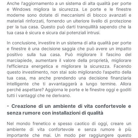
Anche l'aggiornamento a un sistema di alta qualità per porte
e Windows migliora la sicurezza. Le porte e le finestre
moderne sono dotate di meccanismi di blocco avanzati e
materiali rinforzati, fornendo un ulteriore livello di protezione
per la tua casa. Questo può darti tranquillità sapendo che la
tua casa è sicura e sicura dai potenziali intrusi.
In conclusione, investire in un sistema di alta qualità per porte
e finestre è una decisione saggia che può avere un impatto
positivo sulla tua casa. Può migliorare il fascino del
marciapiede, aumentare il valore della proprietà, migliorare
l'efficienza energetica e migliorare la sicurezza. Facendo
questo investimento, non stai solo migliorando l'aspetto della
tua casa, ma anche prendendo una decisione finanziaria
intelligente che ti avvantaggerà a lungo termine. Allora
perché aspettare? Aggiorna le porte e le finestre oggi e goditi
tutti i vantaggi che ne derivano.
- Creazione di un ambiente di vita confortevole e
senza rumore con installazioni di qualità
Nel mondo frenetico e spesso caotico di oggi, creare un
ambiente di vita confortevole e senza rumore è più
importante che mai. Un modo per raggiungere questo