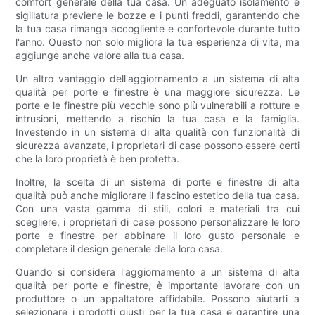
comfort generale della tua casa. Un adeguato isolamento e
sigillatura previene le bozze e i punti freddi, garantendo che
la tua casa rimanga accogliente e confortevole durante tutto
l'anno. Questo non solo migliora la tua esperienza di vita, ma
aggiunge anche valore alla tua casa.
Un altro vantaggio dell'aggiornamento a un sistema di alta
qualità per porte e finestre è una maggiore sicurezza. Le
porte e le finestre più vecchie sono più vulnerabili a rotture e
intrusioni, mettendo a rischio la tua casa e la famiglia.
Investendo in un sistema di alta qualità con funzionalità di
sicurezza avanzate, i proprietari di case possono essere certi
che la loro proprietà è ben protetta.
Inoltre, la scelta di un sistema di porte e finestre di alta
qualità può anche migliorare il fascino estetico della tua casa.
Con una vasta gamma di stili, colori e materiali tra cui
scegliere, i proprietari di case possono personalizzare le loro
porte e finestre per abbinare il loro gusto personale e
completare il design generale della loro casa.
Quando si considera l'aggiornamento a un sistema di alta
qualità per porte e finestre, è importante lavorare con un
produttore o un appaltatore affidabile. Possono aiutarti a
selezionare i prodotti giusti per la tua casa e garantire una