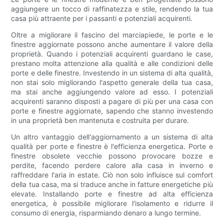
aggiungere un tocco di raffinatezza e stile, rendendo la tua
casa più attraente per i passanti e potenziali acquirenti.
Oltre a migliorare il fascino del marciapiede, le porte e le
finestre aggiornate possono anche aumentare il valore della
proprietà. Quando i potenziali acquirenti guardano le case,
prestano molta attenzione alla qualità e alle condizioni delle
porte e delle finestre. Investendo in un sistema di alta qualità,
non stai solo migliorando l'aspetto generale della tua casa,
ma stai anche aggiungendo valore ad esso. I potenziali
acquirenti saranno disposti a pagare di più per una casa con
porte e finestre aggiornate, sapendo che stanno investendo
in una proprietà ben mantenuta e costruita per durare.
Un altro vantaggio dell'aggiornamento a un sistema di alta
qualità per porte e finestre è l'efficienza energetica. Porte e
finestre obsolete vecchie possono provocare bozze e
perdite, facendo perdere calore alla casa in inverno e
raffreddare l'aria in estate. Ciò non solo influisce sul comfort
della tua casa, ma si traduce anche in fatture energetiche più
elevate. Installando porte e finestre ad alta efficienza
energetica, è possibile migliorare l'isolamento e ridurre il
consumo di energia, risparmiando denaro a lungo termine.