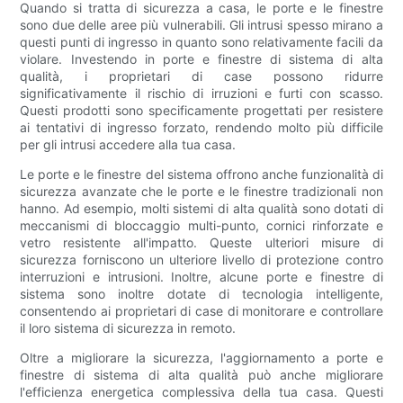
Quando si tratta di sicurezza a casa, le porte e le finestre
sono due delle aree più vulnerabili. Gli intrusi spesso mirano a
questi punti di ingresso in quanto sono relativamente facili da
violare. Investendo in porte e finestre di sistema di alta
qualità, i proprietari di case possono ridurre
significativamente il rischio di irruzioni e furti con scasso.
Questi prodotti sono specificamente progettati per resistere
ai tentativi di ingresso forzato, rendendo molto più difficile
per gli intrusi accedere alla tua casa.
Le porte e le finestre del sistema offrono anche funzionalità di
sicurezza avanzate che le porte e le finestre tradizionali non
hanno. Ad esempio, molti sistemi di alta qualità sono dotati di
meccanismi di bloccaggio multi-punto, cornici rinforzate e
vetro resistente all'impatto. Queste ulteriori misure di
sicurezza forniscono un ulteriore livello di protezione contro
interruzioni e intrusioni. Inoltre, alcune porte e finestre di
sistema sono inoltre dotate di tecnologia intelligente,
consentendo ai proprietari di case di monitorare e controllare
il loro sistema di sicurezza in remoto.
Oltre a migliorare la sicurezza, l'aggiornamento a porte e
finestre di sistema di alta qualità può anche migliorare
l'efficienza energetica complessiva della tua casa. Questi