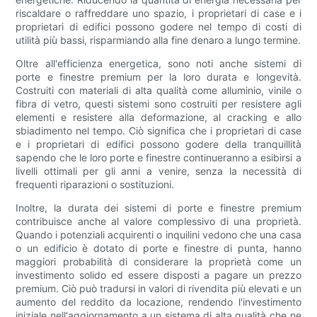
riscaldare o raffreddare uno spazio, i proprietari di case e i
proprietari di edifici possono godere nel tempo di costi di
utilità più bassi, risparmiando alla fine denaro a lungo termine.
Oltre all'efficienza energetica, sono noti anche sistemi di
porte e finestre premium per la loro durata e longevità.
Costruiti con materiali di alta qualità come alluminio, vinile o
fibra di vetro, questi sistemi sono costruiti per resistere agli
elementi e resistere alla deformazione, al cracking e allo
sbiadimento nel tempo. Ciò significa che i proprietari di case
e i proprietari di edifici possono godere della tranquillità
sapendo che le loro porte e finestre continueranno a esibirsi a
livelli ottimali per gli anni a venire, senza la necessità di
frequenti riparazioni o sostituzioni.
Inoltre, la durata dei sistemi di porte e finestre premium
contribuisce anche al valore complessivo di una proprietà.
Quando i potenziali acquirenti o inquilini vedono che una casa
o un edificio è dotato di porte e finestre di punta, hanno
maggiori probabilità di considerare la proprietà come un
investimento solido ed essere disposti a pagare un prezzo
premium. Ciò può tradursi in valori di rivendita più elevati e un
aumento del reddito da locazione, rendendo l'investimento
iniziale nell'aggiornamento a un sistema di alta qualità che ne