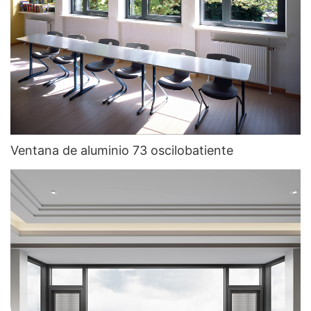
Ventana de aluminio 73 oscilobatiente