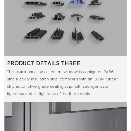
PRODUCT DETAILS THREE
This aluminum alloy casement window is configured PA66
single cavity insulation strip, combined with an EPDM rubber
strip automotive grade sealing strip, with stronger water
tightness and air tightness of the three seals.