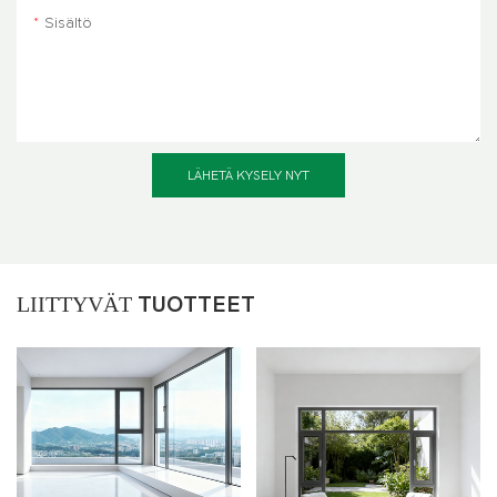
Sisältö
LÄHETÄ KYSELY NYT
LIITTYVÄT
TUOTTEET