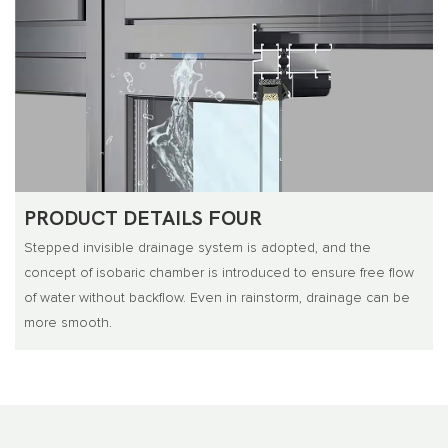
PRODUCT DETAILS FOUR
Stepped invisible drainage system is adopted, and the
concept of isobaric chamber is introduced to ensure free flow
of water without backflow. Even in rainstorm, drainage can be
more smooth.