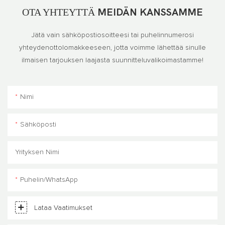
OTA YHTEYTTÄ
MEIDÄN KANSSAMME
Jätä vain sähköpostiosoitteesi tai puhelinnumerosi
yhteydenottolomakkeeseen, jotta voimme lähettää sinulle
ilmaisen tarjouksen laajasta suunnitteluvalikoimastamme!
Nimi
Sähköposti
Yrityksen Nimi
Puhelin/WhatsApp
Lataa Vaatimukset