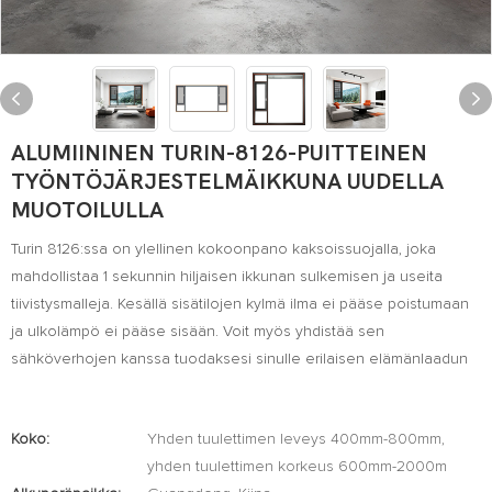
ALUMIININEN TURIN-8126-PUITTEINEN
TYÖNTÖJÄRJESTELMÄIKKUNA UUDELLA
MUOTOILULLA
Turin 8126:ssa on ylellinen kokoonpano kaksoissuojalla, joka
mahdollistaa 1 sekunnin hiljaisen ikkunan sulkemisen ja useita
tiivistysmalleja. Kesällä sisätilojen kylmä ilma ei pääse poistumaan
ja ulkolämpö ei pääse sisään. Voit myös yhdistää sen
sähköverhojen kanssa tuodaksesi sinulle erilaisen elämänlaadun
Koko:
Yhden tuulettimen leveys 400mm-800mm,
yhden tuulettimen korkeus 600mm-2000m