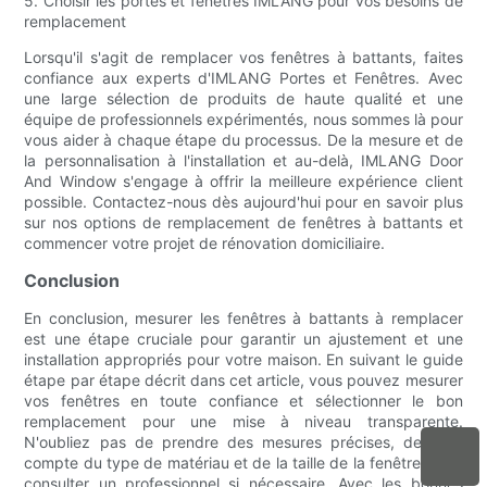
5. Choisir les portes et fenêtres IMLANG pour vos besoins de
remplacement
Lorsqu'il s'agit de remplacer vos fenêtres à battants, faites
confiance aux experts d'IMLANG Portes et Fenêtres. Avec
une large sélection de produits de haute qualité et une
équipe de professionnels expérimentés, nous sommes là pour
vous aider à chaque étape du processus. De la mesure et de
la personnalisation à l'installation et au-delà, IMLANG Door
And Window s'engage à offrir la meilleure expérience client
possible. Contactez-nous dès aujourd'hui pour en savoir plus
sur nos options de remplacement de fenêtres à battants et
commencer votre projet de rénovation domiciliaire.
Conclusion
En conclusion, mesurer les fenêtres à battants à remplacer
est une étape cruciale pour garantir un ajustement et une
installation appropriés pour votre maison. En suivant le guide
étape par étape décrit dans cet article, vous pouvez mesurer
vos fenêtres en toute confiance et sélectionner le bon
remplacement pour une mise à niveau transparente.
N'oubliez pas de prendre des mesures précises, de tenir
compte du type de matériau et de la taille de la fenêtre et de
consulter un professionnel si nécessaire. Avec les bonnes