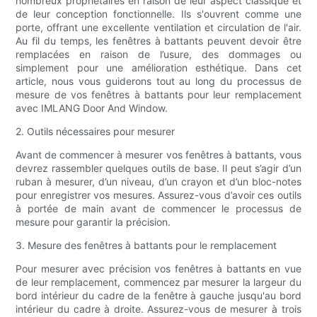
nombreux propriétaires en raison de leur aspect classique et
de leur conception fonctionnelle. Ils s'ouvrent comme une
porte, offrant une excellente ventilation et circulation de l'air.
Au fil du temps, les fenêtres à battants peuvent devoir être
remplacées en raison de l’usure, des dommages ou
simplement pour une amélioration esthétique. Dans cet
article, nous vous guiderons tout au long du processus de
mesure de vos fenêtres à battants pour leur remplacement
avec IMLANG Door And Window.
2. Outils nécessaires pour mesurer
Avant de commencer à mesurer vos fenêtres à battants, vous
devrez rassembler quelques outils de base. Il peut s’agir d’un
ruban à mesurer, d’un niveau, d’un crayon et d’un bloc-notes
pour enregistrer vos mesures. Assurez-vous d’avoir ces outils
à portée de main avant de commencer le processus de
mesure pour garantir la précision.
3. Mesure des fenêtres à battants pour le remplacement
Pour mesurer avec précision vos fenêtres à battants en vue
de leur remplacement, commencez par mesurer la largeur du
bord intérieur du cadre de la fenêtre à gauche jusqu'au bord
intérieur du cadre à droite. Assurez-vous de mesurer à trois