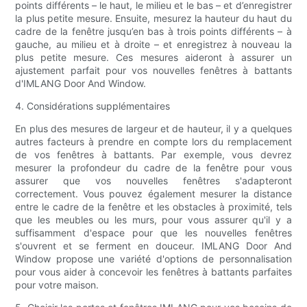
points différents – le haut, le milieu et le bas – et d’enregistrer
la plus petite mesure. Ensuite, mesurez la hauteur du haut du
cadre de la fenêtre jusqu’en bas à trois points différents – à
gauche, au milieu et à droite – et enregistrez à nouveau la
plus petite mesure. Ces mesures aideront à assurer un
ajustement parfait pour vos nouvelles fenêtres à battants
d'IMLANG Door And Window.
4. Considérations supplémentaires
En plus des mesures de largeur et de hauteur, il y a quelques
autres facteurs à prendre en compte lors du remplacement
de vos fenêtres à battants. Par exemple, vous devrez
mesurer la profondeur du cadre de la fenêtre pour vous
assurer que vos nouvelles fenêtres s'adapteront
correctement. Vous pouvez également mesurer la distance
entre le cadre de la fenêtre et les obstacles à proximité, tels
que les meubles ou les murs, pour vous assurer qu'il y a
suffisamment d'espace pour que les nouvelles fenêtres
s'ouvrent et se ferment en douceur. IMLANG Door And
Window propose une variété d'options de personnalisation
pour vous aider à concevoir les fenêtres à battants parfaites
pour votre maison.