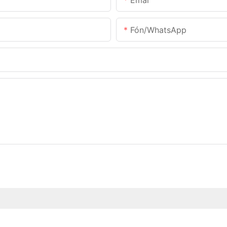
Emal
Fón/WhatsApp