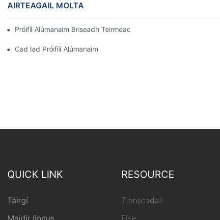
AIRTEAGAIL MOLTA
Próifíl Alúmanaim Briseadh Teirmeach A Thionól Go Tapa Sa Se
Cad Iad Próifílí Alúmanaim
QUICK LINK
RESOURCE
Táirgí
Tionscadail
Maidir linnus
Físe