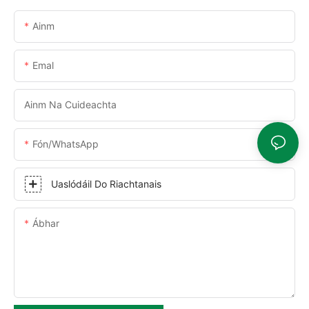
Ainm
Emal
Ainm Na Cuideachta
Fón/WhatsApp
Uaslódáil Do Riachtanais
Ábhar