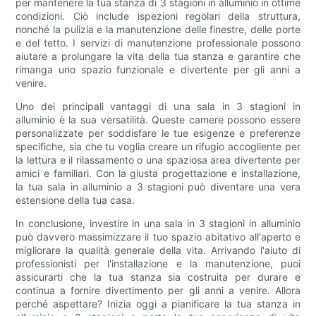
per mantenere la tua stanza di 3 stagioni in alluminio in ottime
condizioni. Ciò include ispezioni regolari della struttura,
nonché la pulizia e la manutenzione delle finestre, delle porte
e del tetto. I servizi di manutenzione professionale possono
aiutare a prolungare la vita della tua stanza e garantire che
rimanga uno spazio funzionale e divertente per gli anni a
venire.
Uno dei principali vantaggi di una sala in 3 stagioni in
alluminio è la sua versatilità. Queste camere possono essere
personalizzate per soddisfare le tue esigenze e preferenze
specifiche, sia che tu voglia creare un rifugio accogliente per
la lettura e il rilassamento o una spaziosa area divertente per
amici e familiari. Con la giusta progettazione e installazione,
la tua sala in alluminio a 3 stagioni può diventare una vera
estensione della tua casa.
In conclusione, investire in una sala in 3 stagioni in alluminio
può davvero massimizzare il tuo spazio abitativo all'aperto e
migliorare la qualità generale della vita. Arrivando l'aiuto di
professionisti per l'installazione e la manutenzione, puoi
assicurarti che la tua stanza sia costruita per durare e
continua a fornire divertimento per gli anni a venire. Allora
perché aspettare? Inizia oggi a pianificare la tua stanza in