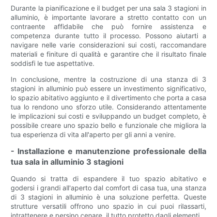
Durante la pianificazione e il budget per una sala 3 stagioni in
alluminio, è importante lavorare a stretto contatto con un
contraente affidabile che può fornire assistenza e
competenza durante tutto il processo. Possono aiutarti a
navigare nelle varie considerazioni sui costi, raccomandare
materiali e finiture di qualità e garantire che il risultato finale
soddisfi le tue aspettative.
In conclusione, mentre la costruzione di una stanza di 3
stagioni in alluminio può essere un investimento significativo,
lo spazio abitativo aggiunto e il divertimento che porta a casa
tua lo rendono uno sforzo utile. Considerando attentamente
le implicazioni sui costi e sviluppando un budget completo, è
possibile creare uno spazio bello e funzionale che migliora la
tua esperienza di vita all'aperto per gli anni a venire.
- Installazione e manutenzione professionale della
tua sala in alluminio 3 stagioni
Quando si tratta di espandere il tuo spazio abitativo e
godersi i grandi all'aperto dal comfort di casa tua, una stanza
di 3 stagioni in alluminio è una soluzione perfetta. Queste
strutture versatili offrono uno spazio in cui puoi rilassarti,
intrattenere e persino cenare, il tutto protetto dagli elementi.