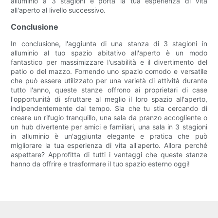
alluminio a 3 stagioni e porta la tua esperienza di vita
all'aperto al livello successivo.
Conclusione
In conclusione, l'aggiunta di una stanza di 3 stagioni in
alluminio al tuo spazio abitativo all'aperto è un modo
fantastico per massimizzare l'usabilità e il divertimento del
patio o del mazzo. Fornendo uno spazio comodo e versatile
che può essere utilizzato per una varietà di attività durante
tutto l'anno, queste stanze offrono ai proprietari di case
l'opportunità di sfruttare al meglio il loro spazio all'aperto,
indipendentemente dal tempo. Sia che tu stia cercando di
creare un rifugio tranquillo, una sala da pranzo accogliente o
un hub divertente per amici e familiari, una sala in 3 stagioni
in alluminio è un'aggiunta elegante e pratica che può
migliorare la tua esperienza di vita all'aperto. Allora perché
aspettare? Approfitta di tutti i vantaggi che queste stanze
hanno da offrire e trasformare il tuo spazio esterno oggi!