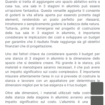
Quando si tratta di aggiungere uno spazio abitativo extra a
casa tua, una sala in 3 stagioni in alluminio può essere
un'opzione fantastica. Questa versatile aggiunta ti consente
di goderti la vita all'aria aperta pur essendo protetta dagli
elementi, rendendolo un posto perfetto per rilassarsi,
intrattenere o semplicemente godersi la bellezza della natura.
Tuttavia, prima di immergersi nel progetto di costruzione
della tua sala in 3 stagioni in alluminio, è importante
considerare le implicazioni dei costi e sviluppare un budget
per garantire che il risultato finale raggiunga sia gli obiettivi
finanziari che di progettazione.
Uno dei fattori chiave da considerare quando il budget per
una stanza di 3 stagioni in alluminio è la dimensione dello
spazio che si desidera creare. Più grande è la stanza, più
materiali e manodopera saranno necessari, il che può avere
un impatto significativo sul costo complessivo. È importante
misurare attentamente l'area in cui si prevede di costruire la
stanza e lavorare con un appaltatore per determinare le
dimensioni migliori per le tue esigenze e il tuo budget.
Oltre alle dimensioni, i materiali utilizzati nella costruzione
della stanza della stagione in alluminio avranno anche un
impatto significativo sul costo. L'alluminio è una scelta