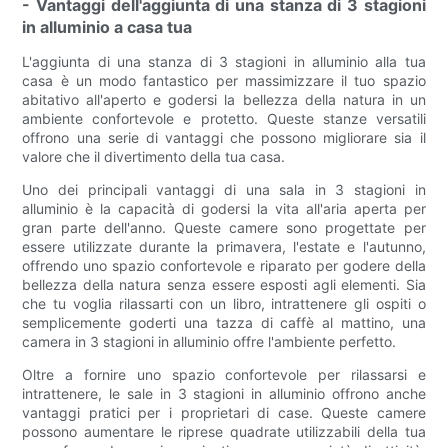
- Vantaggi dell'aggiunta di una stanza di 3 stagioni
in alluminio a casa tua
L'aggiunta di una stanza di 3 stagioni in alluminio alla tua
casa è un modo fantastico per massimizzare il tuo spazio
abitativo all'aperto e godersi la bellezza della natura in un
ambiente confortevole e protetto. Queste stanze versatili
offrono una serie di vantaggi che possono migliorare sia il
valore che il divertimento della tua casa.
Uno dei principali vantaggi di una sala in 3 stagioni in
alluminio è la capacità di godersi la vita all'aria aperta per
gran parte dell'anno. Queste camere sono progettate per
essere utilizzate durante la primavera, l'estate e l'autunno,
offrendo uno spazio confortevole e riparato per godere della
bellezza della natura senza essere esposti agli elementi. Sia
che tu voglia rilassarti con un libro, intrattenere gli ospiti o
semplicemente goderti una tazza di caffè al mattino, una
camera in 3 stagioni in alluminio offre l'ambiente perfetto.
Oltre a fornire uno spazio confortevole per rilassarsi e
intrattenere, le sale in 3 stagioni in alluminio offrono anche
vantaggi pratici per i proprietari di case. Queste camere
possono aumentare le riprese quadrate utilizzabili della tua