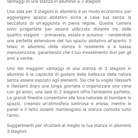
Vantaggi di una stanza in alluminio a 3 stagioni
Una sala per 3 stagioni in alluminio è un modo economico per
aggiungere spazio abitativo extra a casa tua senza la
seccatura di un'aggiunta in piena regola. Queste camere
sono progettate per essere utilizzate durante tre delle
quattro stagioni - primavera, estate e autunno - rendendole
una perfetta estensione del tuo spazio abitativo all'aperto. Il
telaio in alluminio della stanza è resistente e a bassa
manutenzione, garantendo che il tuo investimento duri per gli
anni a venire.
Uno dei maggiori vantaggi di una stanza di 3 stagioni in
alluminio è la capacità di godere della bellezza della natura
senza essere esposto agli elementi. Sia che tu voglia rilassarti
e rilassarti dopo una lunga giornata o organizzare una cena
con gli amici, una sala di 3 stagioni offre l'ambiente perfetto.
Le grandi finestre consentono alla luce naturale di inondare lo
spazio, creando un'atmosfera luminosa e ariosa, mentre le
pareti e il tetto isolanti mantengono la stanza comoda tutto
l'anno.
Suggerimenti per sfruttare al meglio la tua stanza in alluminio
3 stagioni