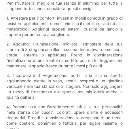
Per sfruttare al meglio la tua stanza in alluminio per tutta la
stagione tutto l'anno, considera questi consigli:
1. Arrestare per il comfort: investi in mobili comodi in grado di
resistere agli elementi, come il vimini o il metallo resistenti alle
meteorologi. Aggiungi tappeti esterni, cuscini da lancio e
coperte per un tocco accogliente.
2. Aggiungi l'illuminazione: migliora l'atmosfera della tua
stanza di 3 stagioni con illuminazione decorativa, come luci a
corda, lanterne o appliques. Prendi in considerazione
l'installazione di una ventola a soffitto con un kit leggero per
mantenere lo spazio fresco durante i mesi più caldi.
3. Incorporare il vegetazione: porta l'aria all'aria aperta
aggiungendo piante in vaso, cestini sospesi o un giardino
verticale nella tua stanza di 3 stagioni. Non solo aggiungerà
un tocco di freschezza allo spazio, ma migliorerà anche la
qualità dell'aria.
4. Personalizza con l'arredamento: infusi la tua personalità
nella stanza con cuscini colorati, opere d'arte e accessori
decorativi. Prendi in considerazione la creazione di un tema,
come costiero, bohémien o fattoria, per legare insieme lo
spazio.