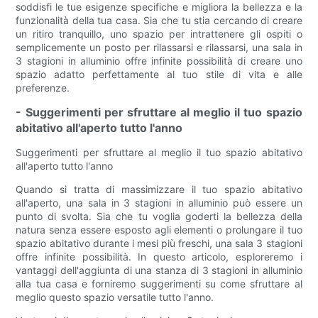
soddisfi le tue esigenze specifiche e migliora la bellezza e la
funzionalità della tua casa. Sia che tu stia cercando di creare
un ritiro tranquillo, uno spazio per intrattenere gli ospiti o
semplicemente un posto per rilassarsi e rilassarsi, una sala in
3 stagioni in alluminio offre infinite possibilità di creare uno
spazio adatto perfettamente al tuo stile di vita e alle
preferenze.
- Suggerimenti per sfruttare al meglio il tuo spazio
abitativo all'aperto tutto l'anno
Suggerimenti per sfruttare al meglio il tuo spazio abitativo
all'aperto tutto l'anno
Quando si tratta di massimizzare il tuo spazio abitativo
all'aperto, una sala in 3 stagioni in alluminio può essere un
punto di svolta. Sia che tu voglia goderti la bellezza della
natura senza essere esposto agli elementi o prolungare il tuo
spazio abitativo durante i mesi più freschi, una sala 3 stagioni
offre infinite possibilità. In questo articolo, esploreremo i
vantaggi dell'aggiunta di una stanza di 3 stagioni in alluminio
alla tua casa e forniremo suggerimenti su come sfruttare al
meglio questo spazio versatile tutto l'anno.