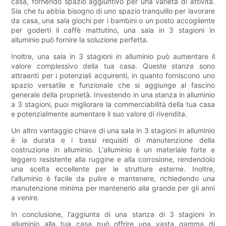
casa, fornendo spazio aggiuntivo per una varietà di attività.
Sia che tu abbia bisogno di uno spazio tranquillo per lavorare
da casa, una sala giochi per i bambini o un posto accogliente
per goderti il ​​caffè mattutino, una sala in 3 stagioni in
alluminio può fornire la soluzione perfetta.
Inoltre, una sala in 3 stagioni in alluminio può aumentare il
valore complessivo della tua casa. Queste stanze sono
attraenti per i potenziali acquirenti, in quanto forniscono uno
spazio versatile e funzionale che si aggiunge al fascino
generale della proprietà. Investendo in una stanza in alluminio
a 3 stagioni, puoi migliorare la commerciabilità della tua casa
e potenzialmente aumentare il suo valore di rivendita.
Un altro vantaggio chiave di una sala in 3 stagioni in alluminio
è la durata e i bassi requisiti di manutenzione della
costruzione in alluminio. L'alluminio è un materiale forte e
leggero resistente alla ruggine e alla corrosione, rendendolo
una scelta eccellente per le strutture esterne. Inoltre,
l'alluminio è facile da pulire e mantenere, richiedendo una
manutenzione minima per mantenerlo alla grande per gli anni
a venire.
In conclusione, l'aggiunta di una stanza di 3 stagioni in
alluminio alla tua casa può offrire una vasta gamma di