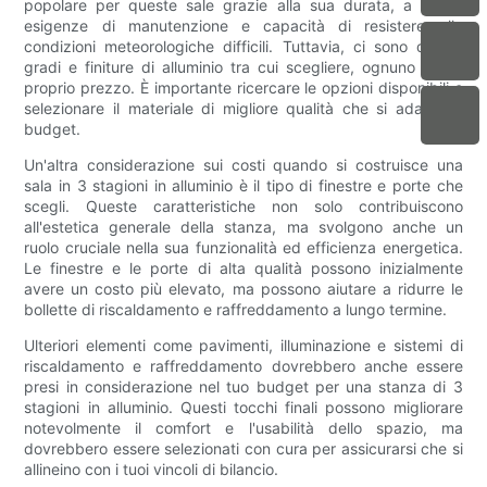
popolare per queste sale grazie alla sua durata, a basse
esigenze di manutenzione e capacità di resistere alle
condizioni meteorologiche difficili. Tuttavia, ci sono diversi
gradi e finiture di alluminio tra cui scegliere, ognuno con il
proprio prezzo. È importante ricercare le opzioni disponibili e
selezionare il materiale di migliore qualità che si adatta al
budget.
Un'altra considerazione sui costi quando si costruisce una
sala in 3 stagioni in alluminio è il tipo di finestre e porte che
scegli. Queste caratteristiche non solo contribuiscono
all'estetica generale della stanza, ma svolgono anche un
ruolo cruciale nella sua funzionalità ed efficienza energetica.
Le finestre e le porte di alta qualità possono inizialmente
avere un costo più elevato, ma possono aiutare a ridurre le
bollette di riscaldamento e raffreddamento a lungo termine.
Ulteriori elementi come pavimenti, illuminazione e sistemi di
riscaldamento e raffreddamento dovrebbero anche essere
presi in considerazione nel tuo budget per una stanza di 3
stagioni in alluminio. Questi tocchi finali possono migliorare
notevolmente il comfort e l'usabilità dello spazio, ma
dovrebbero essere selezionati con cura per assicurarsi che si
allineino con i tuoi vincoli di bilancio.