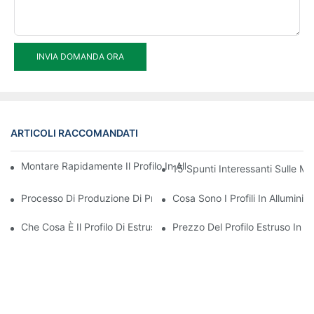
INVIA DOMANDA ORA
ARTICOLI RACCOMANDATI
Montare Rapidamente Il Profilo In Alluminio A Taglio Termico De
15 Spunti Interessanti Sulle Mig
Processo Di Produzione Di Profili Di Estrusione Di Alluminio
Cosa Sono I Profili In Alluminio
Che Cosa È Il Profilo Di Estrusione Di Alluminio
Prezzo Del Profilo Estruso In Al