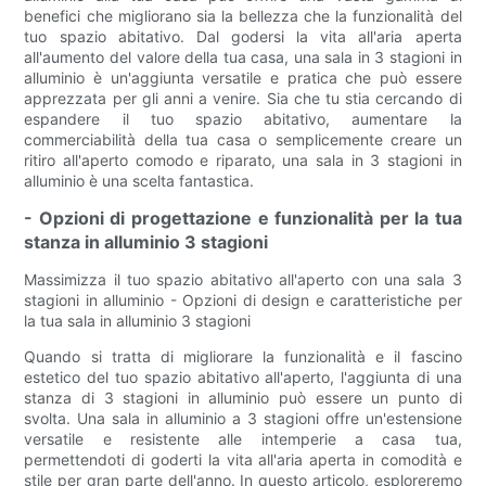
benefici che migliorano sia la bellezza che la funzionalità del
tuo spazio abitativo. Dal godersi la vita all'aria aperta
all'aumento del valore della tua casa, una sala in 3 stagioni in
alluminio è un'aggiunta versatile e pratica che può essere
apprezzata per gli anni a venire. Sia che tu stia cercando di
espandere il tuo spazio abitativo, aumentare la
commerciabilità della tua casa o semplicemente creare un
ritiro all'aperto comodo e riparato, una sala in 3 stagioni in
alluminio è una scelta fantastica.
- Opzioni di progettazione e funzionalità per la tua
stanza in alluminio 3 stagioni
Massimizza il tuo spazio abitativo all'aperto con una sala 3
stagioni in alluminio - Opzioni di design e caratteristiche per
la tua sala in alluminio 3 stagioni
Quando si tratta di migliorare la funzionalità e il fascino
estetico del tuo spazio abitativo all'aperto, l'aggiunta di una
stanza di 3 stagioni in alluminio può essere un punto di
svolta. Una sala in alluminio a 3 stagioni offre un'estensione
versatile e resistente alle intemperie a casa tua,
permettendoti di goderti la vita all'aria aperta in comodità e
stile per gran parte dell'anno. In questo articolo, esploreremo