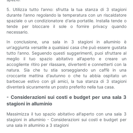
5. Utilizza tutto l'anno: sfrutta la tua stanza di 3 stagioni
durante l'anno regolando la temperatura con un riscaldatore
spaziale o un condizionatore d'aria portatile. Installa tende o
tende per bloccare il sole o fornire privacy quando
necessario.
In conclusione, una sala in 3 stagioni in alluminio è
un'aggiunta versatile a qualsiasi casa che può essere gustata
tutto l'anno. Seguendo questi suggerimenti, puoi sfruttare al
meglio il tuo spazio abitativo all'aperto e creare un
accogliente ritiro per rilassare, divertenti e connetterti con la
natura. Sia che tu stia sorseggiando un caffè in una
croccante mattina d'autunno o che tu abbia ospitato un
barbecue estivo con gli amici, la tua stanza di 3 stagioni
diventerà sicuramente un posto preferito nella tua casa.
- Considerazioni sui costi e budget per una sala 3
stagioni in alluminio
Massimizza il tuo spazio abitativo all'aperto con una sala 3
stagioni in alluminio - Considerazioni sui costi e budget per
una sala in alluminio a 3 stagioni