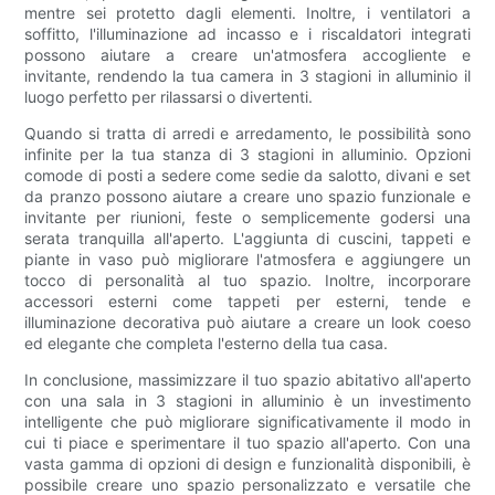
mentre sei protetto dagli elementi. Inoltre, i ventilatori a
soffitto, l'illuminazione ad incasso e i riscaldatori integrati
possono aiutare a creare un'atmosfera accogliente e
invitante, rendendo la tua camera in 3 stagioni in alluminio il
luogo perfetto per rilassarsi o divertenti.
Quando si tratta di arredi e arredamento, le possibilità sono
infinite per la tua stanza di 3 stagioni in alluminio. Opzioni
comode di posti a sedere come sedie da salotto, divani e set
da pranzo possono aiutare a creare uno spazio funzionale e
invitante per riunioni, feste o semplicemente godersi una
serata tranquilla all'aperto. L'aggiunta di cuscini, tappeti e
piante in vaso può migliorare l'atmosfera e aggiungere un
tocco di personalità al tuo spazio. Inoltre, incorporare
accessori esterni come tappeti per esterni, tende e
illuminazione decorativa può aiutare a creare un look coeso
ed elegante che completa l'esterno della tua casa.
In conclusione, massimizzare il tuo spazio abitativo all'aperto
con una sala in 3 stagioni in alluminio è un investimento
intelligente che può migliorare significativamente il modo in
cui ti piace e sperimentare il tuo spazio all'aperto. Con una
vasta gamma di opzioni di design e funzionalità disponibili, è
possibile creare uno spazio personalizzato e versatile che