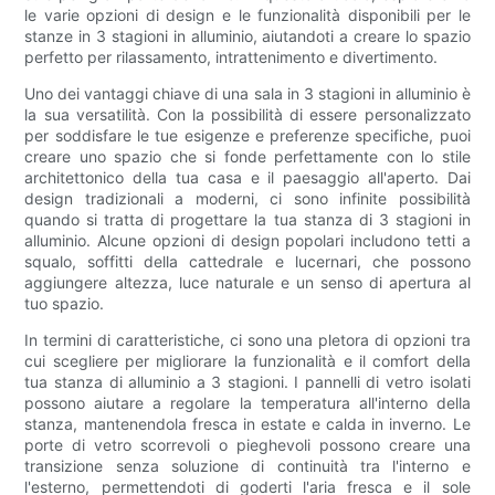
le varie opzioni di design e le funzionalità disponibili per le
stanze in 3 stagioni in alluminio, aiutandoti a creare lo spazio
perfetto per rilassamento, intrattenimento e divertimento.
Uno dei vantaggi chiave di una sala in 3 stagioni in alluminio è
la sua versatilità. Con la possibilità di essere personalizzato
per soddisfare le tue esigenze e preferenze specifiche, puoi
creare uno spazio che si fonde perfettamente con lo stile
architettonico della tua casa e il paesaggio all'aperto. Dai
design tradizionali a moderni, ci sono infinite possibilità
quando si tratta di progettare la tua stanza di 3 stagioni in
alluminio. Alcune opzioni di design popolari includono tetti a
squalo, soffitti della cattedrale e lucernari, che possono
aggiungere altezza, luce naturale e un senso di apertura al
tuo spazio.
In termini di caratteristiche, ci sono una pletora di opzioni tra
cui scegliere per migliorare la funzionalità e il comfort della
tua stanza di alluminio a 3 stagioni. I pannelli di vetro isolati
possono aiutare a regolare la temperatura all'interno della
stanza, mantenendola fresca in estate e calda in inverno. Le
porte di vetro scorrevoli o pieghevoli possono creare una
transizione senza soluzione di continuità tra l'interno e
l'esterno, permettendoti di goderti l'aria fresca e il sole